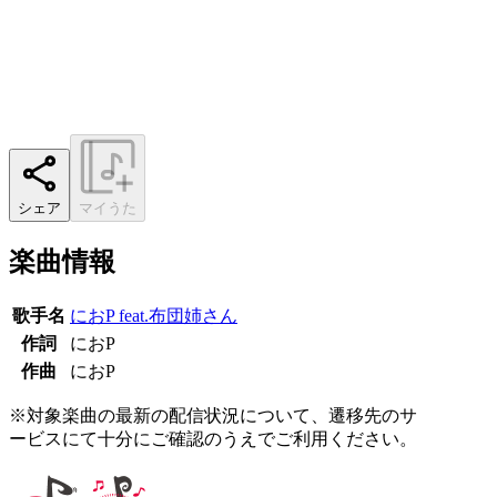
シェア
マイうた
楽曲情報
歌手名
におP feat.布団姉さん
作詞
におP
作曲
におP
※対象楽曲の最新の配信状況について、遷移先のサ
ービスにて十分にご確認のうえでご利用ください。