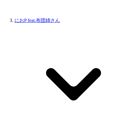
におP feat.布団姉さん