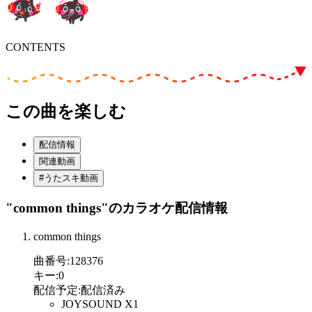
CONTENTS
この曲を楽しむ
配信情報
関連動画
#うたスキ動画
"common things"
のカラオケ配信情報
common things
曲番号
:
128376
キー
:
0
配信予定
:
配信済み
JOYSOUND X1