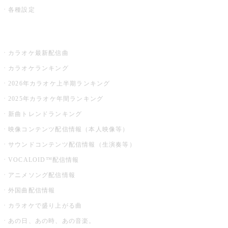
各種設定
お店でカラオケ
カラオケ最新配信曲
カラオケランキング
2026年カラオケ上半期ランキング
2025年カラオケ年間ランキング
新曲トレンドランキング
映像コンテンツ配信情報（本人映像等）
サウンドコンテンツ配信情報（生演奏等）
VOCALOID™配信情報
アニメソング配信情報
外国曲配信情報
カラオケで盛り上がる曲
あの日、あの時、あの音楽。