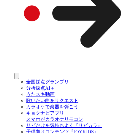
全国採点グランプリ
分析採点AI＋
うたスキ動画
歌いたい曲をリクエスト
カラオケで楽器を弾こう
キョクナビアプリ
スマホがカラオケリモコン
サビだけを気持ちよく『サビカラ』
子供向けコンテンツ『JOYKIDS』