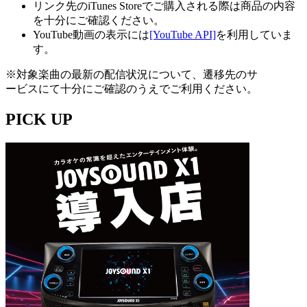
リンク先のiTunes Storeでご購入される際は商品の内容
を十分にご確認ください。
YouTube動画の表示には
[YouTube API]
を利用していま
す。
※対象楽曲の最新の配信状況について、遷移先のサ
ービスにて十分にご確認のうえでご利用ください。
PICK UP