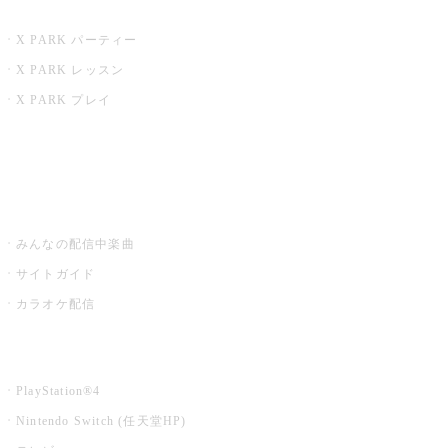
X PARK
X PARK パーティー
X PARK レッスン
X PARK プレイ
みるハコ
うたスキ ミュージックポスト
みんなの配信中楽曲
サイトガイド
カラオケ配信
家庭用カラオケ
PlayStation®4
Nintendo Switch (任天堂HP)