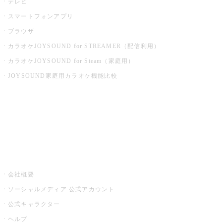
テレビ
スマートフォンアプリ
ブラウザ
カラオケJOYSOUND for STREAMER（配信利用）
カラオケJOYSOUND for Steam（家庭用）
JOYSOUND家庭用カラオケ機能比較
アプリ・モバイルサービス一覧
音楽ニュース powered by ナタリー
その他
会社概要
ソーシャルメディア 公式アカウント
公式キャラクター
ヘルプ