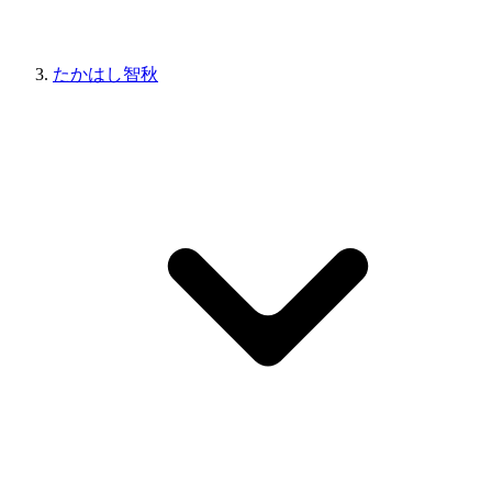
たかはし智秋