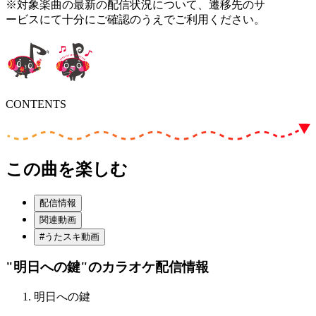
※対象楽曲の最新の配信状況について、遷移先のサ
ービスにて十分にご確認のうえでご利用ください。
CONTENTS
この曲を楽しむ
配信情報
関連動画
#うたスキ動画
"明日への鍵"
のカラオケ配信情報
明日への鍵