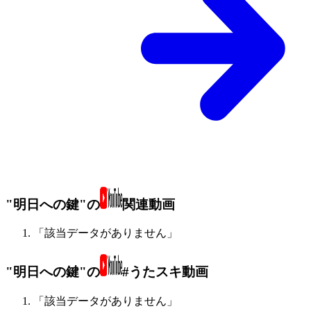
"明日への鍵"の
関連動画
「該当データがありません」
"明日への鍵"の
#うたスキ動画
「該当データがありません」