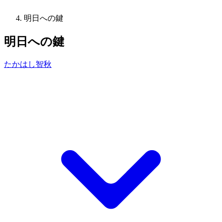
明日への鍵
明日への鍵
たかはし智秋