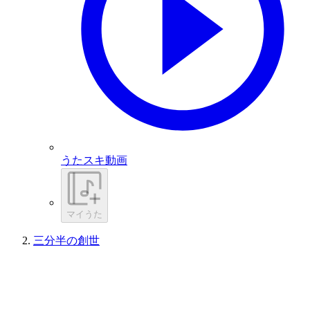
うたスキ動画
マイうた
三分半の創世