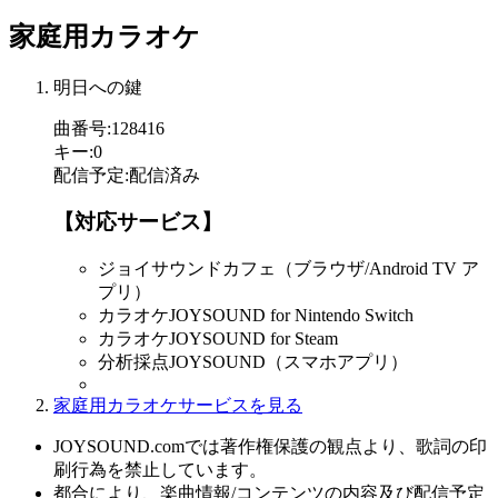
家庭用カラオケ
明日への鍵
曲番号
:
128416
キー
:
0
配信予定
:
配信済み
【対応サービス】
ジョイサウンドカフェ（ブラウザ/Android TV ア
プリ）
カラオケJOYSOUND for Nintendo Switch
カラオケJOYSOUND for Steam
分析採点JOYSOUND（スマホアプリ）
家庭用カラオケサービスを見る
JOYSOUND.comでは著作権保護の観点より、歌詞の印
刷行為を禁止しています。
都合により、楽曲情報/コンテンツの内容及び配信予定