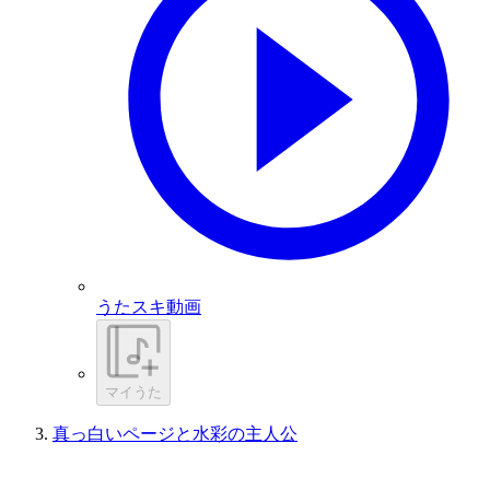
うたスキ動画
マイうた
真っ白いページと水彩の主人公