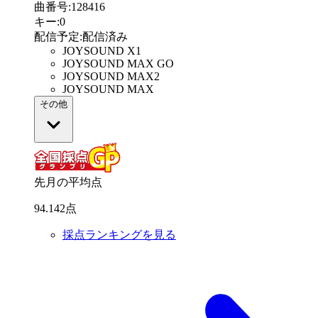
曲番号
:
128416
キー
:
0
配信予定
:
配信済み
JOYSOUND X1
JOYSOUND MAX GO
JOYSOUND MAX2
JOYSOUND MAX
その他
先月の平均点
94
.
142
点
採点ランキングを見る