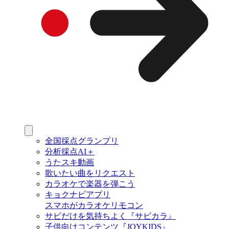
全国採点グランプリ
分析採点AI＋
うたスキ動画
歌いたい曲をリクエスト
カラオケで楽器を弾こう
キョクナビアプリ
スマホがカラオケリモコン
サビだけを気持ちよく『サビカラ』
子供向けコンテンツ『JOYKIDS』