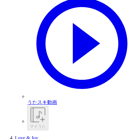
うたスキ動画
マイうた
Love & Joy