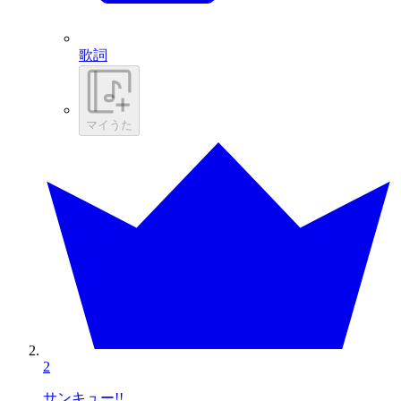
歌詞
マイうた
2
サンキュー!!