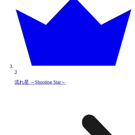
3
流れ星 ～Shooting Star～