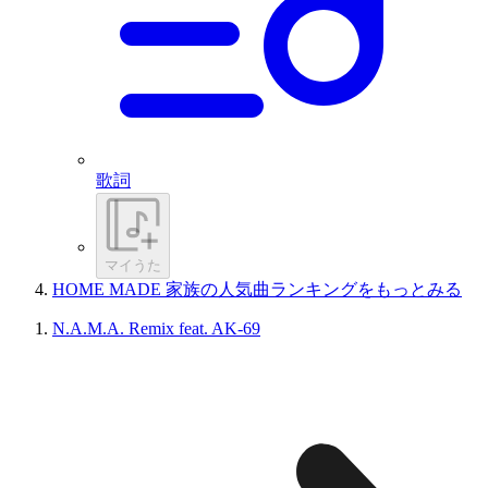
歌詞
マイうた
HOME MADE 家族の人気曲ランキングをもっとみる
N.A.M.A. Remix feat. AK-69