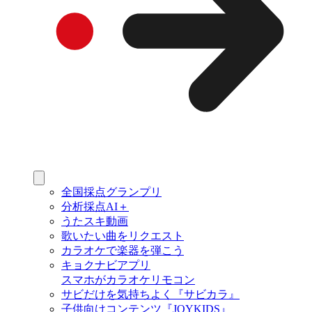
全国採点グランプリ
分析採点AI＋
うたスキ動画
歌いたい曲をリクエスト
カラオケで楽器を弾こう
キョクナビアプリ
スマホがカラオケリモコン
サビだけを気持ちよく『サビカラ』
子供向けコンテンツ『JOYKIDS』