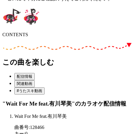
CONTENTS
この曲を楽しむ
配信情報
関連動画
#うたスキ動画
"Wait For Me feat.有川琴美"
のカラオケ配信情報
Wait For Me feat.有川琴美
曲番号
:
128466
キー
:
0