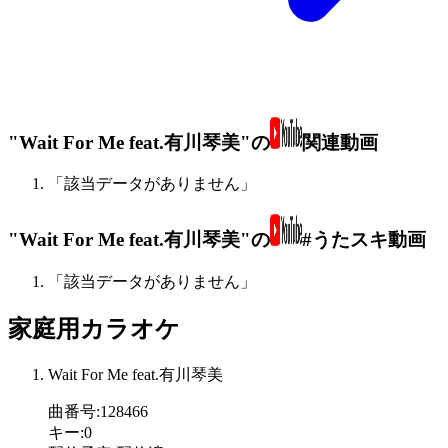
"Wait For Me feat.有川琴美"の
関連動画
「該当データがありません」
"Wait For Me feat.有川琴美"の
#うたスキ動画
「該当データがありません」
家庭用カラオケ
Wait For Me feat.有川琴美
曲番号
:
128466
キー
:
0