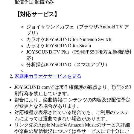
配信予定
:
配信済み
【対応サービス】
ジョイサウンドカフェ（ブラウザ/Android TV ア
プリ）
カラオケJOYSOUND for Nintendo Switch
カラオケJOYSOUND for Steam
JOYSOUND.TV Plus（PS4®/PS5®後方互換機能対
応）
分析採点JOYSOUND（スマホアプリ）
家庭用カラオケサービスを見る
JOYSOUND.comでは著作権保護の観点より、歌詞の印
刷行為を禁止しています。
都合により、楽曲情報/コンテンツの内容及び配信予定
が変更となる場合があります。
対応機種が表示されている場合でも、ご利用のシステ
ムによっては選曲できない場合があります。
リンク先のApple MusicやAmazon Musicのサービス詳細
や楽曲の配信状況については各サービスにて十分にご