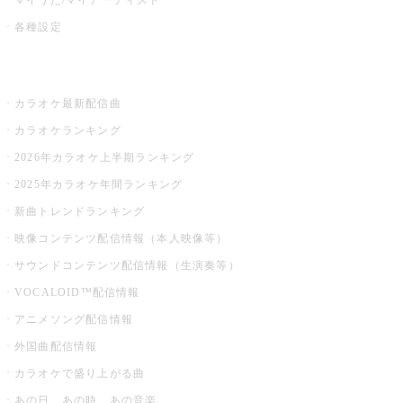
各種設定
お店でカラオケ
カラオケ最新配信曲
カラオケランキング
2026年カラオケ上半期ランキング
2025年カラオケ年間ランキング
新曲トレンドランキング
映像コンテンツ配信情報（本人映像等）
サウンドコンテンツ配信情報（生演奏等）
VOCALOID™配信情報
アニメソング配信情報
外国曲配信情報
カラオケで盛り上がる曲
あの日、あの時、あの音楽。