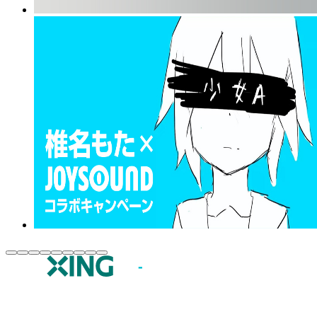
JOYSOUND.comトップ