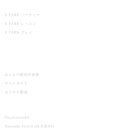
X PARK
X PARK パーティー
X PARK レッスン
X PARK プレイ
みるハコ
うたスキ ミュージックポスト
みんなの配信中楽曲
サイトガイド
カラオケ配信
家庭用カラオケ
PlayStation®4
Nintendo Switch (任天堂HP)