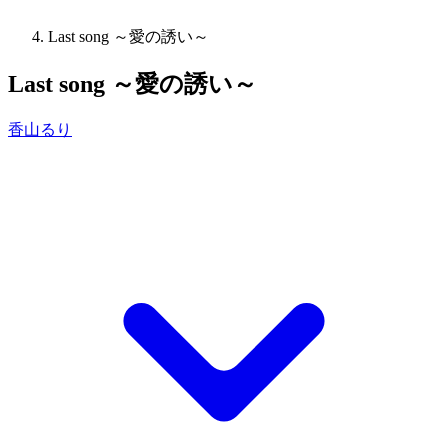
Last song ～愛の誘い～
Last song ～愛の誘い～
香山るり