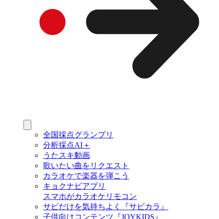
全国採点グランプリ
分析採点AI＋
うたスキ動画
歌いたい曲をリクエスト
カラオケで楽器を弾こう
キョクナビアプリ
スマホがカラオケリモコン
サビだけを気持ちよく『サビカラ』
子供向けコンテンツ『JOYKIDS』