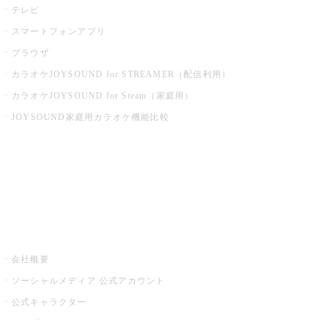
テレビ
スマートフォンアプリ
ブラウザ
カラオケJOYSOUND for STREAMER（配信利用）
カラオケJOYSOUND for Steam（家庭用）
JOYSOUND家庭用カラオケ機能比較
アプリ・モバイルサービス一覧
音楽ニュース powered by ナタリー
その他
会社概要
ソーシャルメディア 公式アカウント
公式キャラクター