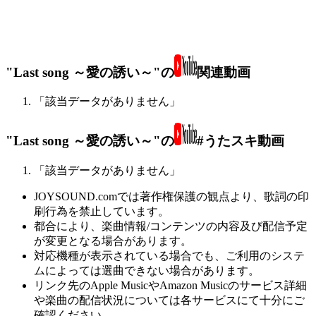
"Last song ～愛の誘い～"の
関連動画
「該当データがありません」
"Last song ～愛の誘い～"の
#うたスキ動画
「該当データがありません」
JOYSOUND.comでは著作権保護の観点より、歌詞の印
刷行為を禁止しています。
都合により、楽曲情報/コンテンツの内容及び配信予定
が変更となる場合があります。
対応機種が表示されている場合でも、ご利用のシステ
ムによっては選曲できない場合があります。
リンク先のApple MusicやAmazon Musicのサービス詳細
や楽曲の配信状況については各サービスにて十分にご
確認ください。