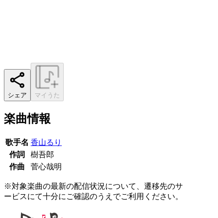
シェア
マイうた
楽曲情報
歌手名
香山るり
作詞
樹吾郎
作曲
菅心哉明
※対象楽曲の最新の配信状況について、遷移先のサ
ービスにて十分にご確認のうえでご利用ください。