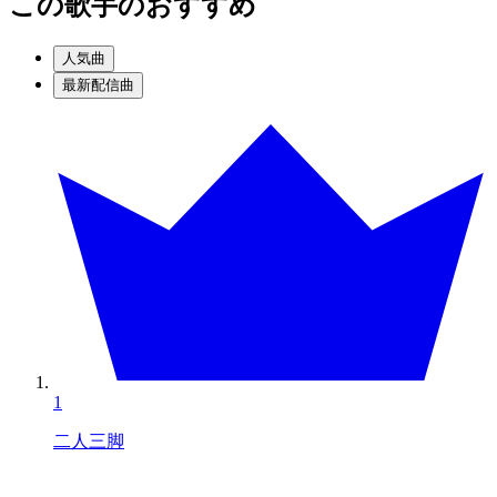
この歌手のおすすめ
人気曲
最新配信曲
1
二人三脚