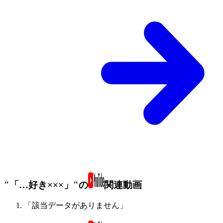
"「…好き×××」"の
関連動画
「該当データがありません」