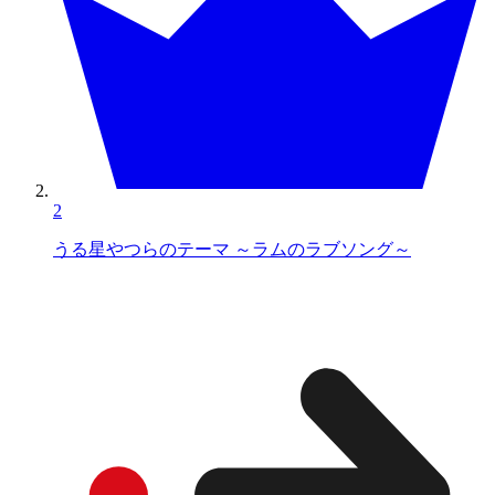
2
うる星やつらのテーマ ～ラムのラブソング～