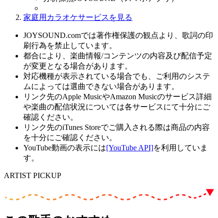
家庭用カラオケサービスを見る
JOYSOUND.comでは著作権保護の観点より、歌詞の印
刷行為を禁止しています。
都合により、楽曲情報/コンテンツの内容及び配信予定
が変更となる場合があります。
対応機種が表示されている場合でも、ご利用のシステ
ムによっては選曲できない場合があります。
リンク先のApple MusicやAmazon Musicのサービス詳細
や楽曲の配信状況については各サービスにて十分にご
確認ください。
リンク先のiTunes Storeでご購入される際は商品の内容
を十分にご確認ください。
YouTube動画の表示には
[YouTube API]
を利用していま
す。
ARTIST PICKUP