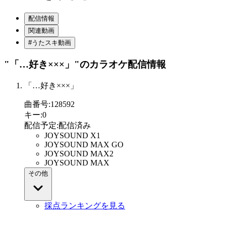
配信情報
関連動画
#うたスキ動画
"「…好き×××」"
のカラオケ配信情報
「…好き×××」
曲番号
:
128592
キー
:
0
配信予定
:
配信済み
JOYSOUND X1
JOYSOUND MAX GO
JOYSOUND MAX2
JOYSOUND MAX
その他
採点ランキングを見る