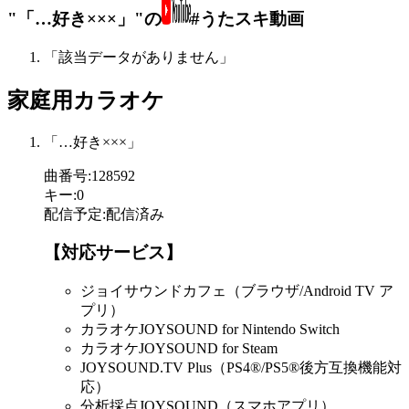
"「…好き×××」"の
#うたスキ動画
「該当データがありません」
家庭用カラオケ
「…好き×××」
曲番号
:
128592
キー
:
0
配信予定
:
配信済み
【対応サービス】
ジョイサウンドカフェ（ブラウザ/Android TV ア
プリ）
カラオケJOYSOUND for Nintendo Switch
カラオケJOYSOUND for Steam
JOYSOUND.TV Plus（PS4®/PS5®後方互換機能対
応）
分析採点JOYSOUND（スマホアプリ）