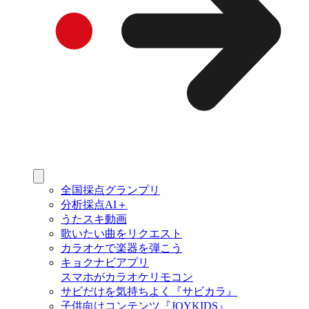
全国採点グランプリ
分析採点AI＋
うたスキ動画
歌いたい曲をリクエスト
カラオケで楽器を弾こう
キョクナビアプリ
スマホがカラオケリモコン
サビだけを気持ちよく『サビカラ』
子供向けコンテンツ『JOYKIDS』