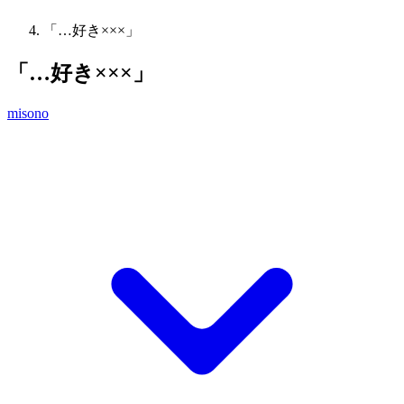
「…好き×××」
「…好き×××」
misono