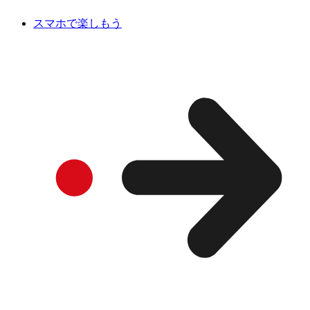
スマホで楽しもう