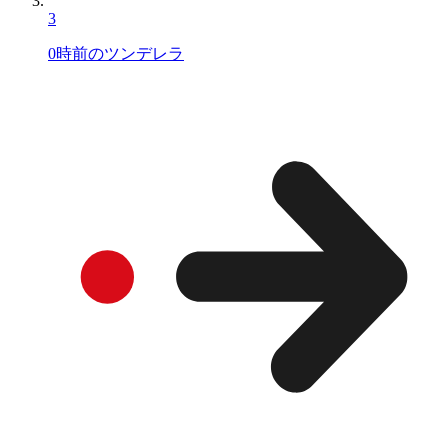
3
0時前のツンデレラ