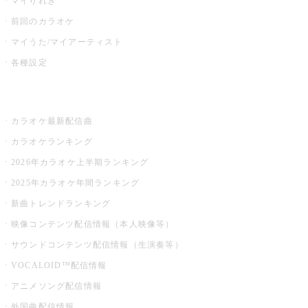
マイりれき
前回のカラオケ
マイうた/マイアーティスト
各種設定
お店でカラオケ
カラオケ最新配信曲
カラオケランキング
2026年カラオケ上半期ランキング
2025年カラオケ年間ランキング
新曲トレンドランキング
映像コンテンツ配信情報（本人映像等）
サウンドコンテンツ配信情報（生演奏等）
VOCALOID™配信情報
アニメソング配信情報
外国曲配信情報