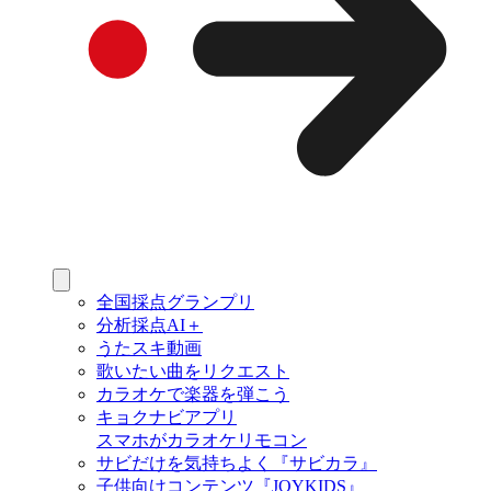
全国採点グランプリ
分析採点AI＋
うたスキ動画
歌いたい曲をリクエスト
カラオケで楽器を弾こう
キョクナビアプリ
スマホがカラオケリモコン
サビだけを気持ちよく『サビカラ』
子供向けコンテンツ『JOYKIDS』