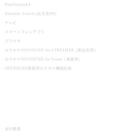
PlayStation®4
Nintendo Switch (任天堂HP)
テレビ
スマートフォンアプリ
ブラウザ
カラオケJOYSOUND for STREAMER（配信利用）
カラオケJOYSOUND for Steam（家庭用）
JOYSOUND家庭用カラオケ機能比較
アプリ・モバイルサービス一覧
音楽ニュース powered by ナタリー
その他
会社概要