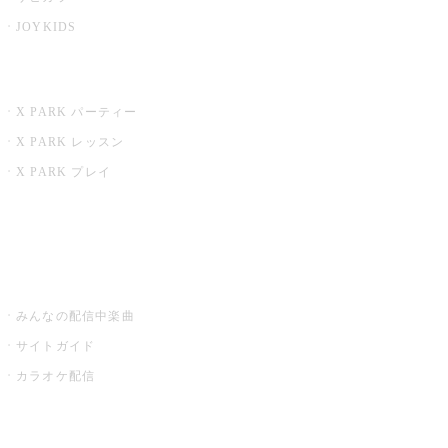
JOYKIDS
X PARK
X PARK パーティー
X PARK レッスン
X PARK プレイ
みるハコ
うたスキ ミュージックポスト
みんなの配信中楽曲
サイトガイド
カラオケ配信
家庭用カラオケ