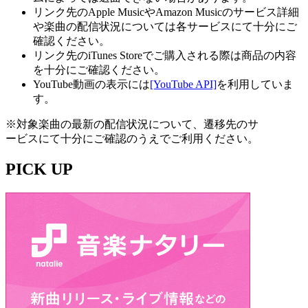
リンク先のApple MusicやAmazon Musicのサービス詳細
や楽曲の配信状況については各サービスにて十分にご
確認ください。
リンク先のiTunes Storeでご購入される際は商品の内容
を十分にご確認ください。
YouTube動画の表示には
[YouTube API]
を利用していま
す。
※対象楽曲の最新の配信状況について、遷移先のサ
ービスにて十分にご確認のうえでご利用ください。
PICK UP