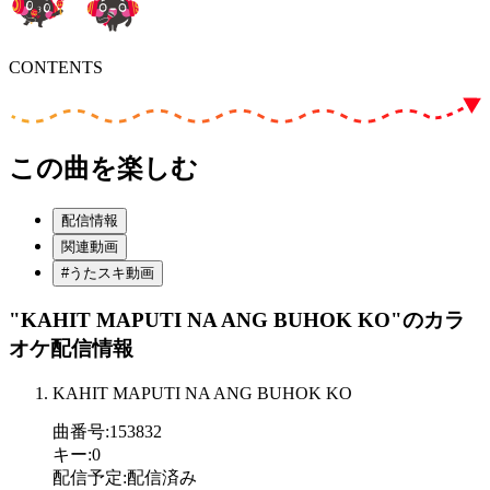
CONTENTS
この曲を楽しむ
配信情報
関連動画
#うたスキ動画
"KAHIT MAPUTI NA ANG BUHOK KO"
のカラ
オケ配信情報
KAHIT MAPUTI NA ANG BUHOK KO
曲番号
:
153832
キー
:
0
配信予定
:
配信済み