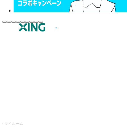
JOYSOUND.comトップ
カラオケ楽曲・歌詞検索
カラオケ店舗検索
全国カラオケ大会
イベント・キャンペーン
うたスキ
マイルーム