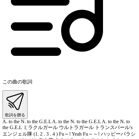
この曲の歌詞
歌詞を贈る
A. to the N. to the G.E.L A. to the N. to the G.E.L A. to the N. to
the G.E.L ミラクルガール ウルトラガール トランスバール's
エンジェル隊 (1. 2 . 3 . 4 ) Fu～! Yeah Fu～～! ハッピーパラシ