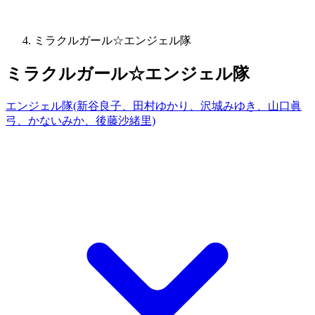
ミラクルガール☆エンジェル隊
ミラクルガール☆エンジェル隊
エンジェル隊(新谷良子、田村ゆかり、沢城みゆき、山口眞
弓、かないみか、後藤沙緒里)