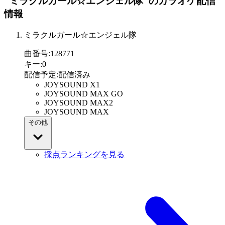
"ミラクルガール☆エンジェル隊"
のカラオケ配信
情報
ミラクルガール☆エンジェル隊
曲番号
:
128771
キー
:
0
配信予定
:
配信済み
JOYSOUND X1
JOYSOUND MAX GO
JOYSOUND MAX2
JOYSOUND MAX
その他
採点ランキングを見る