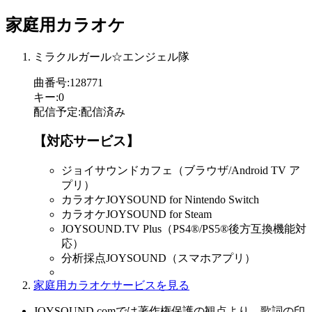
家庭用カラオケ
ミラクルガール☆エンジェル隊
曲番号
:
128771
キー
:
0
配信予定
:
配信済み
【対応サービス】
ジョイサウンドカフェ（ブラウザ/Android TV ア
プリ）
カラオケJOYSOUND for Nintendo Switch
カラオケJOYSOUND for Steam
JOYSOUND.TV Plus（PS4®/PS5®後方互換機能対
応）
分析採点JOYSOUND（スマホアプリ）
家庭用カラオケサービスを見る
JOYSOUND.comでは著作権保護の観点より、歌詞の印