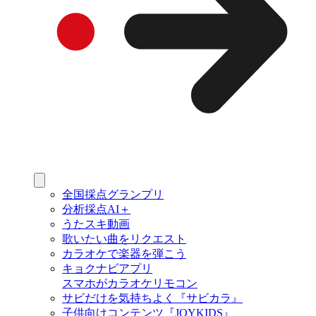
全国採点グランプリ
分析採点AI＋
うたスキ動画
歌いたい曲をリクエスト
カラオケで楽器を弾こう
キョクナビアプリ
スマホがカラオケリモコン
サビだけを気持ちよく『サビカラ』
子供向けコンテンツ『JOYKIDS』