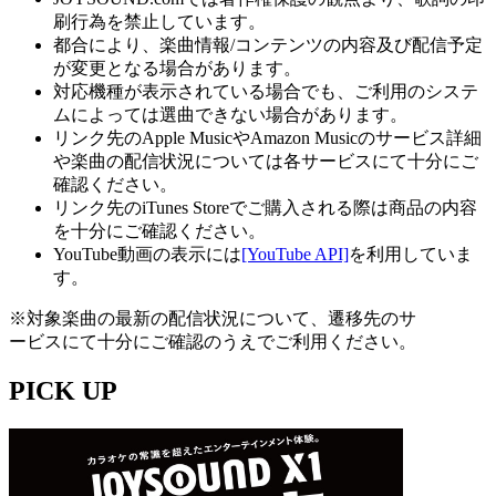
刷行為を禁止しています。
都合により、楽曲情報/コンテンツの内容及び配信予定
が変更となる場合があります。
対応機種が表示されている場合でも、ご利用のシステ
ムによっては選曲できない場合があります。
リンク先のApple MusicやAmazon Musicのサービス詳細
や楽曲の配信状況については各サービスにて十分にご
確認ください。
リンク先のiTunes Storeでご購入される際は商品の内容
を十分にご確認ください。
YouTube動画の表示には
[YouTube API]
を利用していま
す。
※対象楽曲の最新の配信状況について、遷移先のサ
ービスにて十分にご確認のうえでご利用ください。
PICK UP