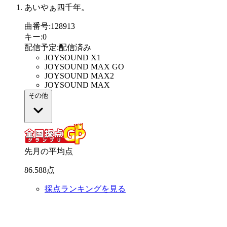
あいやぁ四千年。
曲番号
:
128913
キー
:
0
配信予定
:
配信済み
JOYSOUND X1
JOYSOUND MAX GO
JOYSOUND MAX2
JOYSOUND MAX
その他
先月の平均点
86
.
588
点
採点ランキングを見る