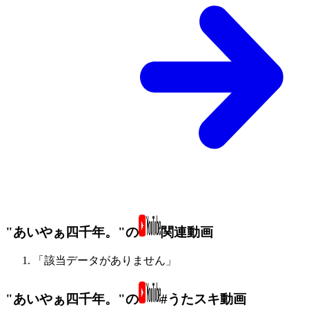
"あいやぁ四千年。"の
関連動画
「該当データがありません」
"あいやぁ四千年。"の
#うたスキ動画