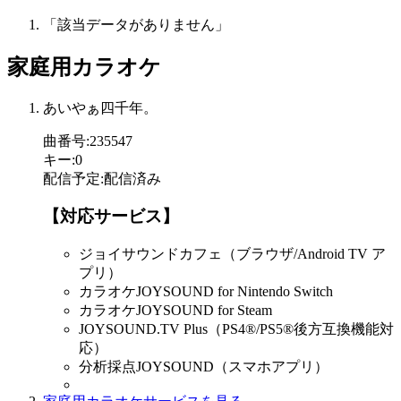
「該当データがありません」
家庭用カラオケ
あいやぁ四千年。
曲番号
:
235547
キー
:
0
配信予定
:
配信済み
【対応サービス】
ジョイサウンドカフェ（ブラウザ/Android TV ア
プリ）
カラオケJOYSOUND for Nintendo Switch
カラオケJOYSOUND for Steam
JOYSOUND.TV Plus（PS4®/PS5®後方互換機能対
応）
分析採点JOYSOUND（スマホアプリ）