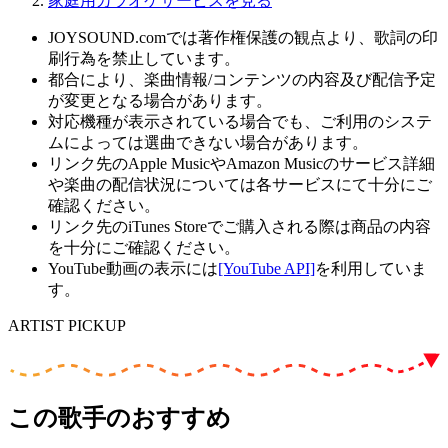
家庭用カラオケサービスを見る
JOYSOUND.comでは著作権保護の観点より、歌詞の印
刷行為を禁止しています。
都合により、楽曲情報/コンテンツの内容及び配信予定
が変更となる場合があります。
対応機種が表示されている場合でも、ご利用のシステ
ムによっては選曲できない場合があります。
リンク先のApple MusicやAmazon Musicのサービス詳細
や楽曲の配信状況については各サービスにて十分にご
確認ください。
リンク先のiTunes Storeでご購入される際は商品の内容
を十分にご確認ください。
YouTube動画の表示には
[YouTube API]
を利用していま
す。
ARTIST PICKUP
この歌手のおすすめ