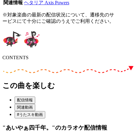
関連情報
ヘタリア Axis Powers
※対象楽曲の最新の配信状況について、遷移先のサ
ービスにて十分にご確認のうえでご利用ください。
CONTENTS
この曲を楽しむ
配信情報
関連動画
#うたスキ動画
"あいやぁ四千年。"
のカラオケ配信情報