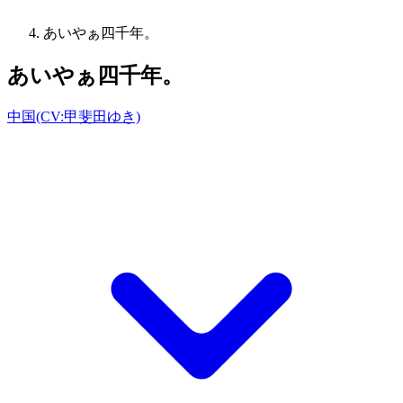
あいやぁ四千年。
あいやぁ四千年。
中国(CV:甲斐田ゆき)