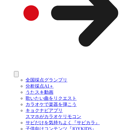
全国採点グランプリ
分析採点AI＋
うたスキ動画
歌いたい曲をリクエスト
カラオケで楽器を弾こう
キョクナビアプリ
スマホがカラオケリモコン
サビだけを気持ちよく『サビカラ』
子供向けコンテンツ『JOYKIDS』