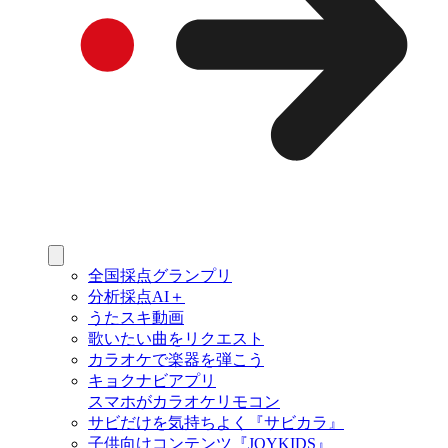
全国採点グランプリ
分析採点AI＋
うたスキ動画
歌いたい曲をリクエスト
カラオケで楽器を弾こう
キョクナビアプリ
スマホがカラオケリモコン
サビだけを気持ちよく『サビカラ』
子供向けコンテンツ『JOYKIDS』