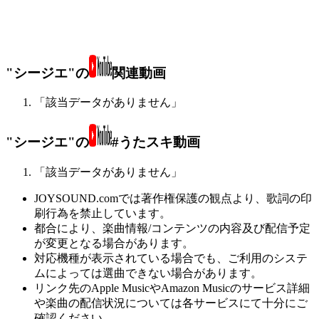
"シージエ"の
関連動画
「該当データがありません」
"シージエ"の
#うたスキ動画
「該当データがありません」
JOYSOUND.comでは著作権保護の観点より、歌詞の印
刷行為を禁止しています。
都合により、楽曲情報/コンテンツの内容及び配信予定
が変更となる場合があります。
対応機種が表示されている場合でも、ご利用のシステ
ムによっては選曲できない場合があります。
リンク先のApple MusicやAmazon Musicのサービス詳細
や楽曲の配信状況については各サービスにて十分にご
確認ください。