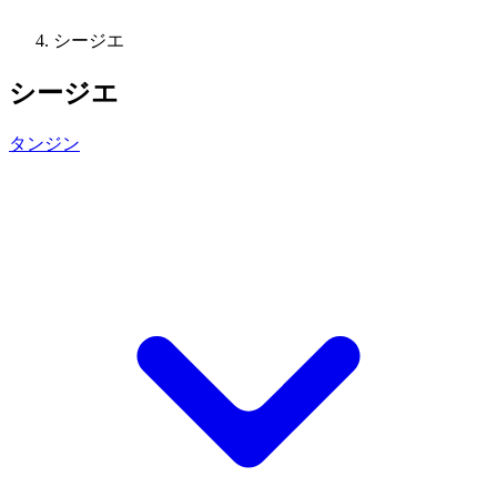
シージエ
シージエ
タンジン