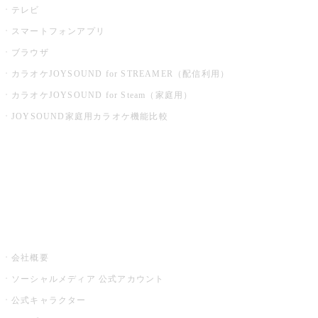
テレビ
スマートフォンアプリ
ブラウザ
カラオケJOYSOUND for STREAMER（配信利用）
カラオケJOYSOUND for Steam（家庭用）
JOYSOUND家庭用カラオケ機能比較
アプリ・モバイルサービス一覧
音楽ニュース powered by ナタリー
その他
会社概要
ソーシャルメディア 公式アカウント
公式キャラクター