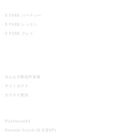
X PARK
X PARK パーティー
X PARK レッスン
X PARK プレイ
みるハコ
うたスキ ミュージックポスト
みんなの配信中楽曲
サイトガイド
カラオケ配信
家庭用カラオケ
PlayStation®4
Nintendo Switch (任天堂HP)