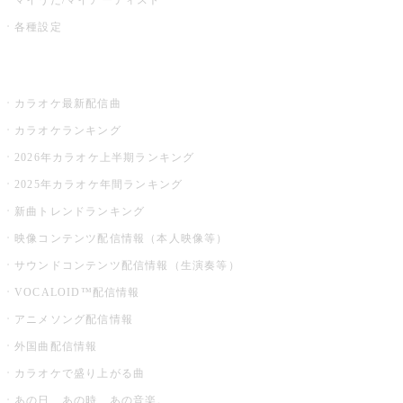
各種設定
お店でカラオケ
カラオケ最新配信曲
カラオケランキング
2026年カラオケ上半期ランキング
2025年カラオケ年間ランキング
新曲トレンドランキング
映像コンテンツ配信情報（本人映像等）
サウンドコンテンツ配信情報（生演奏等）
VOCALOID™配信情報
アニメソング配信情報
外国曲配信情報
カラオケで盛り上がる曲
あの日、あの時、あの音楽。