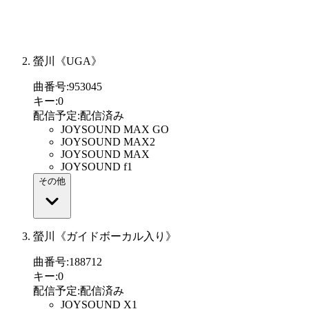
螢川《UGA》
曲番号
:
953045
キー
:
0
配信予定
:
配信済み
JOYSOUND MAX GO
JOYSOUND MAX2
JOYSOUND MAX
JOYSOUND f1
その他
螢川《ガイドボーカル入り》
曲番号
:
188712
キー
:
0
配信予定
:
配信済み
JOYSOUND X1