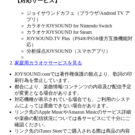
【対応サービス】
ジョイサウンドカフェ（ブラウザ/Android TV ア
プリ）
カラオケJOYSOUND for Nintendo Switch
カラオケJOYSOUND for Steam
JOYSOUND.TV Plus（PS4®/PS5®後方互換機能対
応）
分析採点JOYSOUND（スマホアプリ）
家庭用カラオケサービスを見る
JOYSOUND.comでは著作権保護の観点より、歌詞の印
刷行為を禁止しています。
都合により、楽曲情報/コンテンツの内容及び配信予定
が変更となる場合があります。
対応機種が表示されている場合でも、ご利用のシステ
ムによっては選曲できない場合があります。
リンク先のApple MusicやAmazon Musicのサービス詳細
や楽曲の配信状況については各サービスにて十分にご
確認ください。
リンク先のiTunes Storeでご購入される際は商品の内容