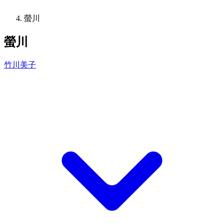
螢川
螢川
竹川美子