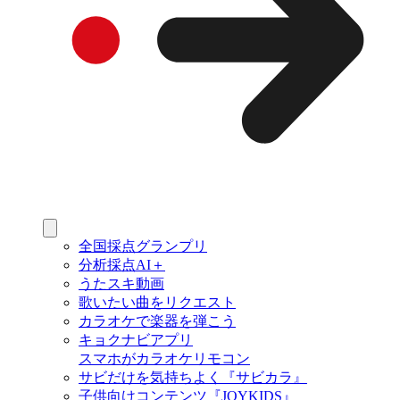
全国採点グランプリ
分析採点AI＋
うたスキ動画
歌いたい曲をリクエスト
カラオケで楽器を弾こう
キョクナビアプリ
スマホがカラオケリモコン
サビだけを気持ちよく『サビカラ』
子供向けコンテンツ『JOYKIDS』