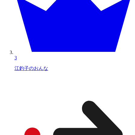
3
江釣子のおんな