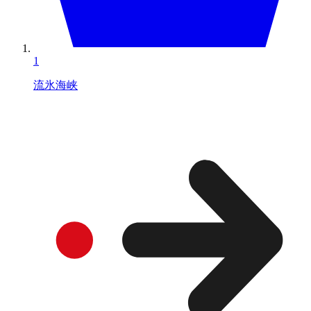
1
流氷海峡