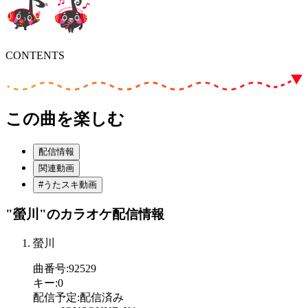
CONTENTS
この曲を楽しむ
配信情報
関連動画
#うたスキ動画
"螢川"
のカラオケ配信情報
螢川
曲番号
:
92529
キー
:
0
配信予定
:
配信済み