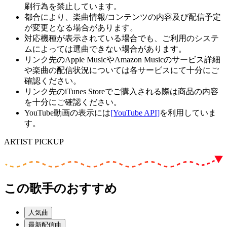
刷行為を禁止しています。
都合により、楽曲情報/コンテンツの内容及び配信予定
が変更となる場合があります。
対応機種が表示されている場合でも、ご利用のシステ
ムによっては選曲できない場合があります。
リンク先のApple MusicやAmazon Musicのサービス詳細
や楽曲の配信状況については各サービスにて十分にご
確認ください。
リンク先のiTunes Storeでご購入される際は商品の内容
を十分にご確認ください。
YouTube動画の表示には
[YouTube API]
を利用していま
す。
ARTIST PICKUP
この歌手のおすすめ
人気曲
最新配信曲