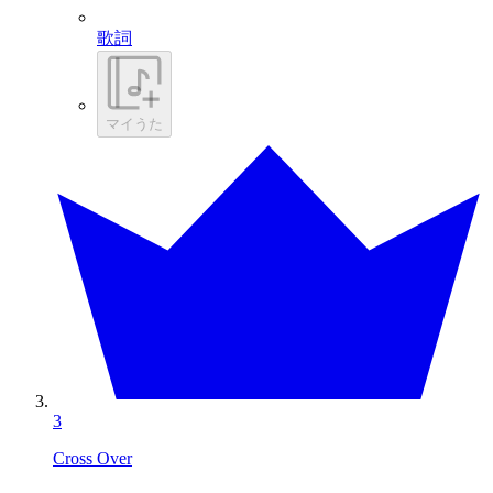
歌詞
マイうた
3
Cross Over