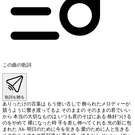
この曲の歌詞
歌詞を贈る
ありったけの言葉は もう使い古しで 飾られたメロディーが
競うように響き渡ってるよ そのままの そのままの君でいい
から 本当の大切なものは いつも君のそばにある 格好つける
のをやめて 裸になった時 手を差し伸べてくれる 光の影に包
まれた Ah- 明日のために今を生きる 愛のために人と生きる