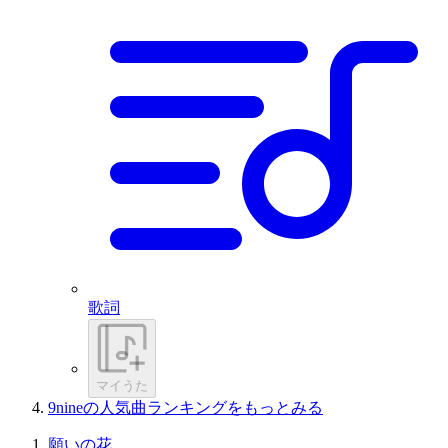
歌詞
マイうた
9nineの人気曲ランキングをもっとみる
願いの花