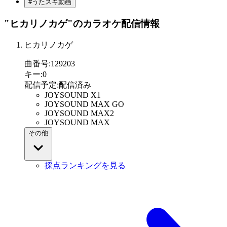
#うたスキ動画
"ヒカリノカゲ"
のカラオケ配信情報
ヒカリノカゲ
曲番号
:
129203
キー
:
0
配信予定
:
配信済み
JOYSOUND X1
JOYSOUND MAX GO
JOYSOUND MAX2
JOYSOUND MAX
その他
採点ランキングを見る