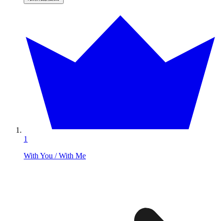
1
With You / With Me