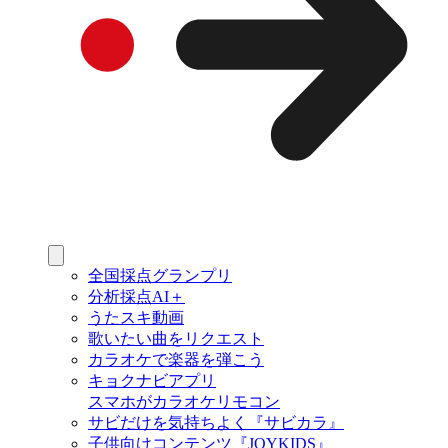
全国採点グランプリ
分析採点AI＋
うたスキ動画
歌いたい曲をリクエスト
カラオケで楽器を弾こう
キョクナビアプリ
スマホがカラオケリモコン
サビだけを気持ちよく『サビカラ』
子供向けコンテンツ『JOYKIDS』