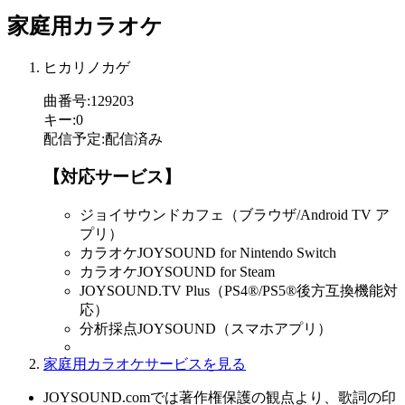
家庭用カラオケ
ヒカリノカゲ
曲番号
:
129203
キー
:
0
配信予定
:
配信済み
【対応サービス】
ジョイサウンドカフェ（ブラウザ/Android TV ア
プリ）
カラオケJOYSOUND for Nintendo Switch
カラオケJOYSOUND for Steam
JOYSOUND.TV Plus（PS4®/PS5®後方互換機能対
応）
分析採点JOYSOUND（スマホアプリ）
家庭用カラオケサービスを見る
JOYSOUND.comでは著作権保護の観点より、歌詞の印