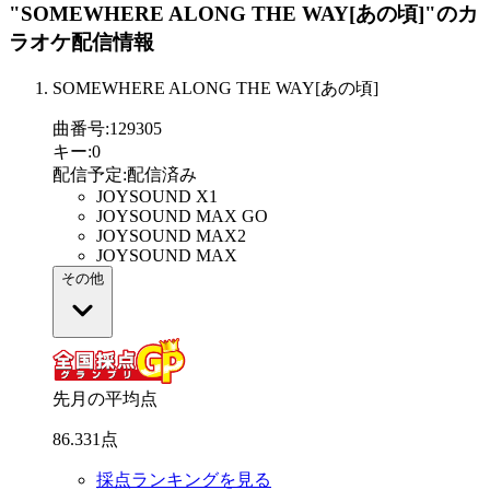
"SOMEWHERE ALONG THE WAY[あの頃]"
のカ
ラオケ配信情報
SOMEWHERE ALONG THE WAY[あの頃]
曲番号
:
129305
キー
:
0
配信予定
:
配信済み
JOYSOUND X1
JOYSOUND MAX GO
JOYSOUND MAX2
JOYSOUND MAX
その他
先月の平均点
86
.
331
点
採点ランキングを見る