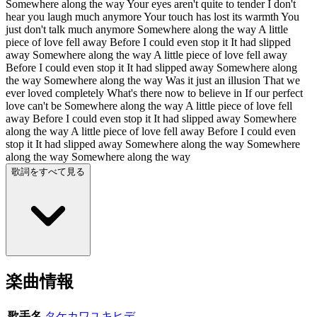
Somewhere along the way Your eyes aren't quite to tender I don't
hear you laugh much anymore Your touch has lost its warmth You
just don't talk much anymore Somewhere along the way A little
piece of love fell away Before I could even stop it It had slipped
away Somewhere along the way A little piece of love fell away
Before I could even stop it It had slipped away Somewhere along
the way Somewhere along the way Was it just an illusion That we
ever loved completely What's there now to believe in If our perfect
love can't be Somewhere along the way A little piece of love fell
away Before I could even stop it It had slipped away Somewhere
along the way A little piece of love fell away Before I could even
stop it It had slipped away Somewhere along the way Somewhere
along the way Somewhere along the way
歌詞をすべて見る
楽曲情報
歌手名
タケカワユキヒデ