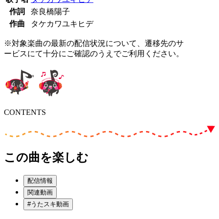
作詞
奈良橋陽子
作曲
タケカワユキヒデ
※対象楽曲の最新の配信状況について、遷移先のサ
ービスにて十分にご確認のうえでご利用ください。
CONTENTS
この曲を楽しむ
配信情報
関連動画
#うたスキ動画