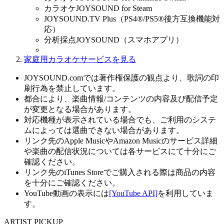
カラオケJOYSOUND for Steam
JOYSOUND.TV Plus（PS4®/PS5®後方互換機能対
応）
分析採点JOYSOUND（スマホアプリ）
家庭用カラオケサービスを見る
JOYSOUND.comでは著作権保護の観点より、歌詞の印
刷行為を禁止しています。
都合により、楽曲情報/コンテンツの内容及び配信予定
が変更となる場合があります。
対応機種が表示されている場合でも、ご利用のシステ
ムによっては選曲できない場合があります。
リンク先のApple MusicやAmazon Musicのサービス詳細
や楽曲の配信状況については各サービスにて十分にご
確認ください。
リンク先のiTunes Storeでご購入される際は商品の内容
を十分にご確認ください。
YouTube動画の表示には
[YouTube API]
を利用していま
す。
ARTIST PICKUP