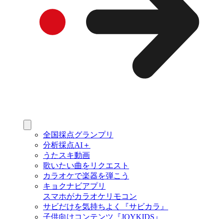
全国採点グランプリ
分析採点AI＋
うたスキ動画
歌いたい曲をリクエスト
カラオケで楽器を弾こう
キョクナビアプリ
スマホがカラオケリモコン
サビだけを気持ちよく『サビカラ』
子供向けコンテンツ『JOYKIDS』