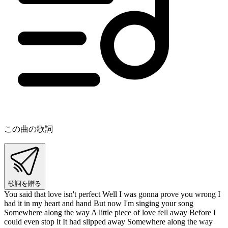
この曲の歌詞
歌詞を贈る
You said that love isn't perfect Well I was gonna prove you wrong I
had it in my heart and hand But now I'm singing your song
Somewhere along the way A little piece of love fell away Before I
could even stop it It had slipped away Somewhere along the way