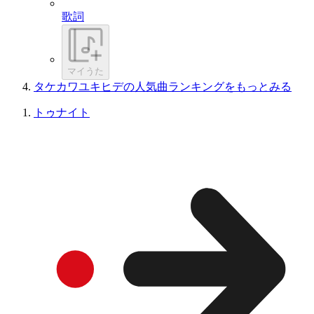
歌詞
マイうた
タケカワユキヒデの人気曲ランキングをもっとみる
トゥナイト