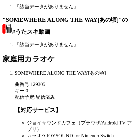
「該当データがありません」
"SOMEWHERE ALONG THE WAY[あの頃]"の
#うたスキ動画
「該当データがありません」
家庭用カラオケ
SOMEWHERE ALONG THE WAY[あの頃]
曲番号
:
129305
キー
:
0
配信予定
:
配信済み
【対応サービス】
ジョイサウンドカフェ（ブラウザ/Android TV ア
プリ）
カラオケJOYSOUND for Nintendo Switch