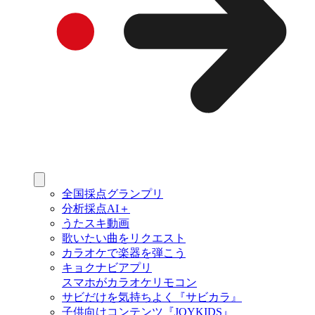
全国採点グランプリ
分析採点AI＋
うたスキ動画
歌いたい曲をリクエスト
カラオケで楽器を弾こう
キョクナビアプリ
スマホがカラオケリモコン
サビだけを気持ちよく『サビカラ』
子供向けコンテンツ『JOYKIDS』