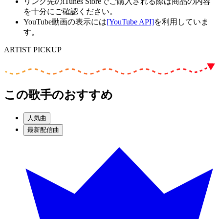
リンク先のiTunes Storeでご購入される際は商品の内容
を十分にご確認ください。
YouTube動画の表示には
[YouTube API]
を利用していま
す。
ARTIST PICKUP
この歌手のおすすめ
人気曲
最新配信曲