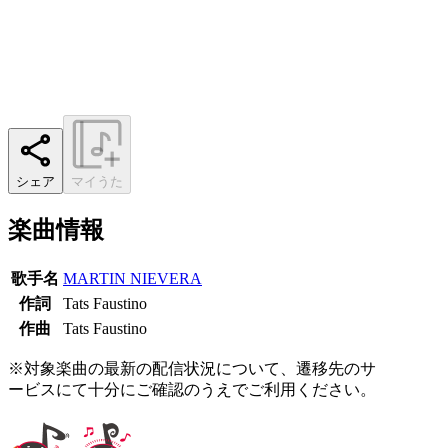
シェア
マイうた
楽曲情報
歌手名
MARTIN NIEVERA
作詞
Tats Faustino
作曲
Tats Faustino
※対象楽曲の最新の配信状況について、遷移先のサ
ービスにて十分にご確認のうえでご利用ください。