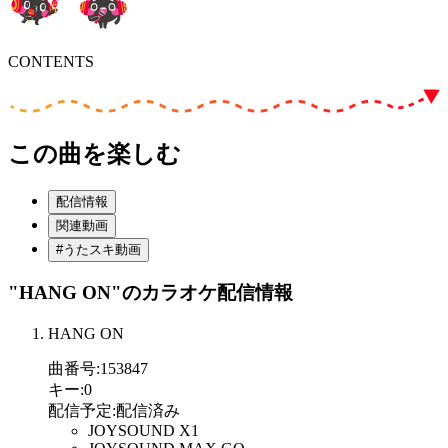
CONTENTS
この曲を楽しむ
配信情報
関連動画
#うたスキ動画
"HANG ON"
のカラオケ配信情報
HANG ON
曲番号
:
153847
キー
:
0
配信予定
:
配信済み
JOYSOUND X1