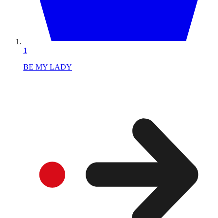
1
BE MY LADY