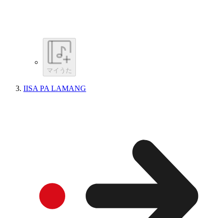
マイうた
IISA PA LAMANG