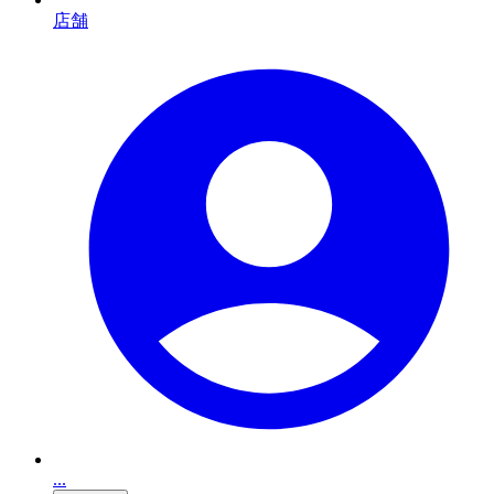
店舗
...