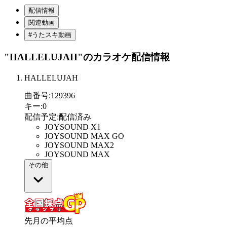
配信情報
関連動画
#うたスキ動画
"HALLELUJAH"
のカラオケ配信情報
HALLELUJAH
曲番号
:
129396
キー
:
0
配信予定
:
配信済み
JOYSOUND X1
JOYSOUND MAX GO
JOYSOUND MAX2
JOYSOUND MAX
その他
先月の平均点