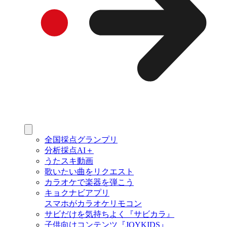
全国採点グランプリ
分析採点AI＋
うたスキ動画
歌いたい曲をリクエスト
カラオケで楽器を弾こう
キョクナビアプリ
スマホがカラオケリモコン
サビだけを気持ちよく『サビカラ』
子供向けコンテンツ『JOYKIDS』