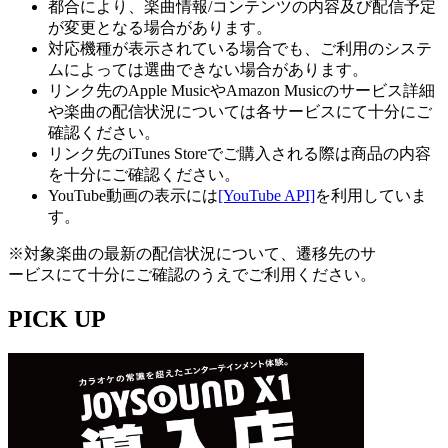
都合により、楽曲情報/コンテンツの内容及び配信予定
が変更となる場合があります。
対応機種が表示されている場合でも、ご利用のシステ
ムによっては選曲できない場合があります。
リンク先のApple MusicやAmazon Musicのサービス詳細
や楽曲の配信状況については各サービスにて十分にご
確認ください。
リンク先のiTunes Storeでご購入される際は商品の内容
を十分にご確認ください。
YouTube動画の表示には
[YouTube API]
を利用していま
す。
※対象楽曲の最新の配信状況について、遷移先のサ
ービスにて十分にご確認のうえでご利用ください。
PICK UP