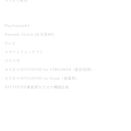
カラオケ配信
家庭用カラオケ
PlayStation®4
Nintendo Switch (任天堂HP)
テレビ
スマートフォンアプリ
ブラウザ
カラオケJOYSOUND for STREAMER（配信利用）
カラオケJOYSOUND for Steam（家庭用）
JOYSOUND家庭用カラオケ機能比較
アプリ・モバイルサービス一覧
音楽ニュース powered by ナタリー