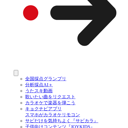
全国採点グランプリ
分析採点AI＋
うたスキ動画
歌いたい曲をリクエスト
カラオケで楽器を弾こう
キョクナビアプリ
スマホがカラオケリモコン
サビだけを気持ちよく『サビカラ』
子供向けコンテンツ『JOYKIDS』