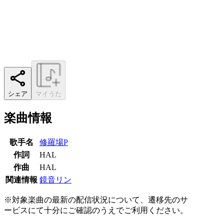
シェア
マイうた
楽曲情報
歌手名
修羅場P
作詞
HAL
作曲
HAL
関連情報
鏡音リン
※対象楽曲の最新の配信状況について、遷移先のサ
ービスにて十分にご確認のうえでご利用ください。