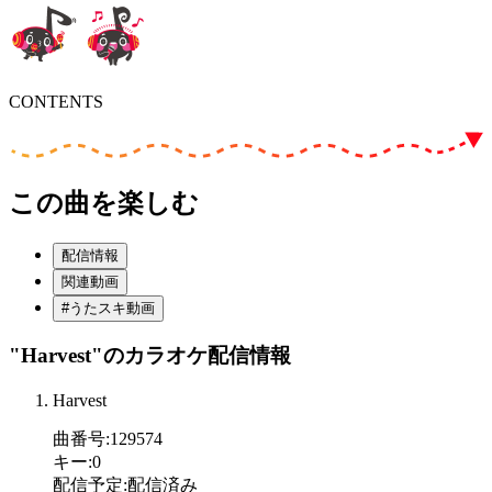
CONTENTS
この曲を楽しむ
配信情報
関連動画
#うたスキ動画
"Harvest"
のカラオケ配信情報
Harvest
曲番号
:
129574
キー
:
0
配信予定
:
配信済み