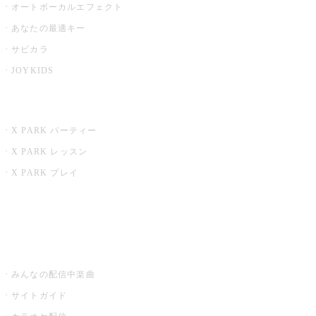
オートボーカルエフェクト
あなたの最適キー
サビカラ
JOYKIDS
X PARK
X PARK パーティー
X PARK レッスン
X PARK プレイ
みるハコ
うたスキ ミュージックポスト
みんなの配信中楽曲
サイトガイド