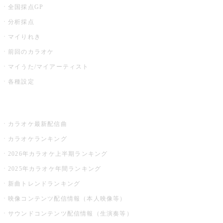
全国採点GP
分析採点
マイりれき
前回のカラオケ
マイうた/マイアーティスト
各種設定
お店でカラオケ
カラオケ最新配信曲
カラオケランキング
2026年カラオケ上半期ランキング
2025年カラオケ年間ランキング
新曲トレンドランキング
映像コンテンツ配信情報（本人映像等）
サウンドコンテンツ配信情報（生演奏等）