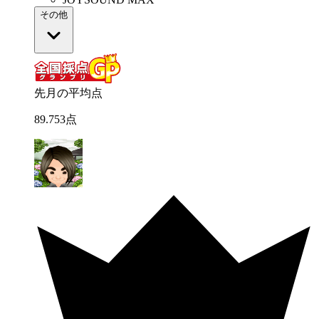
その他
先月の平均点
89
.
753
点