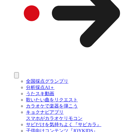
全国採点グランプリ
分析採点AI＋
うたスキ動画
歌いたい曲をリクエスト
カラオケで楽器を弾こう
キョクナビアプリ
スマホがカラオケリモコン
サビだけを気持ちよく『サビカラ』
子供向けコンテンツ『JOYKIDS』