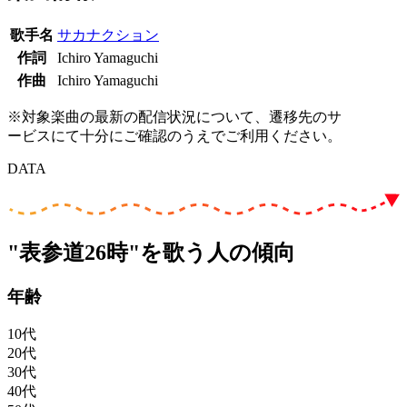
歌手名
サカナクション
作詞
Ichiro Yamaguchi
作曲
Ichiro Yamaguchi
※対象楽曲の最新の配信状況について、遷移先のサ
ービスにて十分にご確認のうえでご利用ください。
DATA
"表参道26時"を歌う人の傾向
年齢
10代
20代
30代
40代