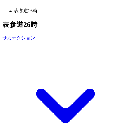
表参道26時
表参道26時
サカナクション