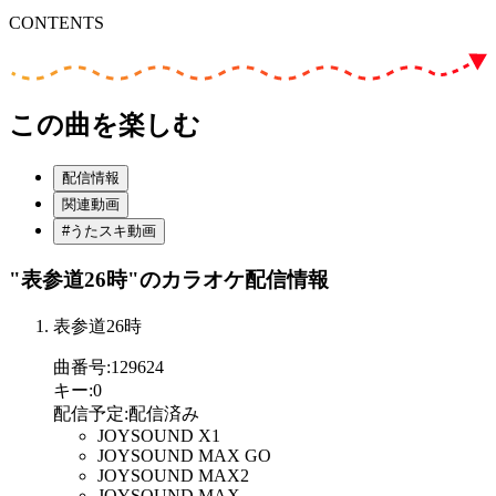
CONTENTS
この曲を楽しむ
配信情報
関連動画
#うたスキ動画
"表参道26時"
のカラオケ配信情報
表参道26時
曲番号
:
129624
キー
:
0
配信予定
:
配信済み
JOYSOUND X1
JOYSOUND MAX GO
JOYSOUND MAX2
JOYSOUND MAX