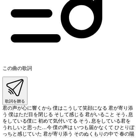
この曲の歌詞
歌詞を贈る
君の声が心に響くから 僕はこうして笑顔になる 君が寄り添
う 僕はただ目を閉じる そして感じる 君がいること そう､息
をしている僕に 初めて気付いてる そう､息をしている君を
うれしいと思った…今 僕の声は いつも届かなくて ひとりぼ
っちと感じていた 君が寄り添う そのぬくもりの中で 春の陽