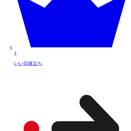
3
いい日旅立ち