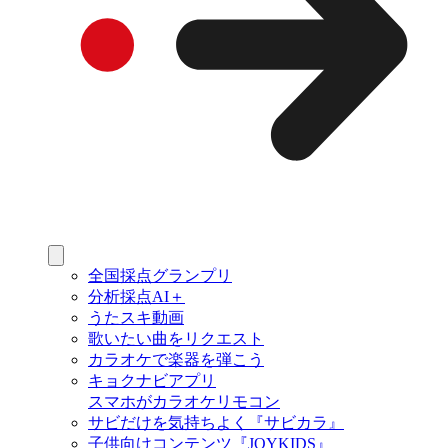
全国採点グランプリ
分析採点AI＋
うたスキ動画
歌いたい曲をリクエスト
カラオケで楽器を弾こう
キョクナビアプリ
スマホがカラオケリモコン
サビだけを気持ちよく『サビカラ』
子供向けコンテンツ『JOYKIDS』