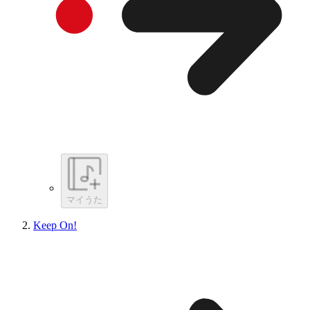
マイうた
Keep On!