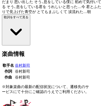
だまり 思い出した そう､息をしている僕に 初めて気付いて
る そう､息をしている君を うれしいと思った…今 君とふた
りで見上げた青空が とてもまぶしくて 涙流れた…朝
歌詞をすべて見る
楽曲情報
歌手名
谷村新司
作詞
谷村新司
作曲
谷村新司
※対象楽曲の最新の配信状況について、遷移先のサ
ービスにて十分にご確認のうえでご利用ください。