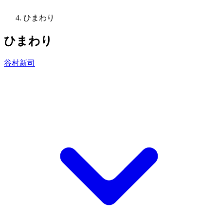
ひまわり
ひまわり
谷村新司