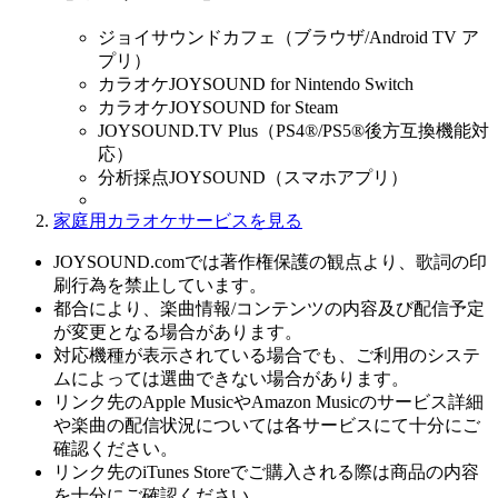
ジョイサウンドカフェ（ブラウザ/Android TV ア
プリ）
カラオケJOYSOUND for Nintendo Switch
カラオケJOYSOUND for Steam
JOYSOUND.TV Plus（PS4®/PS5®後方互換機能対
応）
分析採点JOYSOUND（スマホアプリ）
家庭用カラオケサービスを見る
JOYSOUND.comでは著作権保護の観点より、歌詞の印
刷行為を禁止しています。
都合により、楽曲情報/コンテンツの内容及び配信予定
が変更となる場合があります。
対応機種が表示されている場合でも、ご利用のシステ
ムによっては選曲できない場合があります。
リンク先のApple MusicやAmazon Musicのサービス詳細
や楽曲の配信状況については各サービスにて十分にご
確認ください。
リンク先のiTunes Storeでご購入される際は商品の内容
を十分にご確認ください。