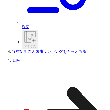
歌詞
マイうた
谷村新司の人気曲ランキングをもっとみる
嗚呼