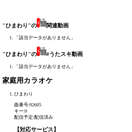
"ひまわり"の
関連動画
「該当データがありません」
"ひまわり"の
#うたスキ動画
「該当データがありません」
家庭用カラオケ
ひまわり
曲番号
:
92605
キー
:
0
配信予定
:
配信済み
【対応サービス】