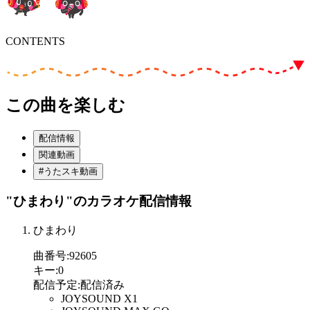
CONTENTS
この曲を楽しむ
配信情報
関連動画
#うたスキ動画
"ひまわり"
のカラオケ配信情報
ひまわり
曲番号
:
92605
キー
:
0
配信予定
:
配信済み
JOYSOUND X1