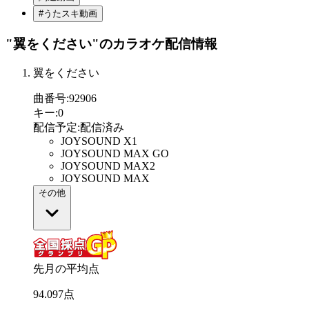
#うたスキ動画
"翼をください"
のカラオケ配信情報
翼をください
曲番号
:
92906
キー
:
0
配信予定
:
配信済み
JOYSOUND X1
JOYSOUND MAX GO
JOYSOUND MAX2
JOYSOUND MAX
その他
先月の平均点
94
.
097
点