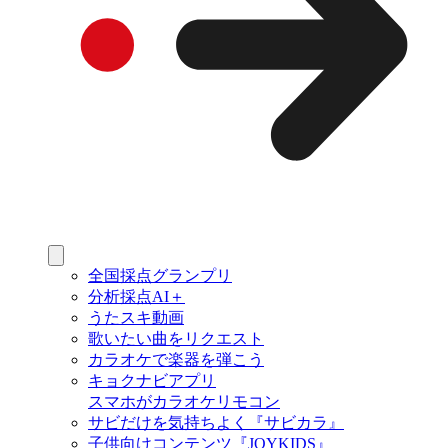
全国採点グランプリ
分析採点AI＋
うたスキ動画
歌いたい曲をリクエスト
カラオケで楽器を弾こう
キョクナビアプリ
スマホがカラオケリモコン
サビだけを気持ちよく『サビカラ』
子供向けコンテンツ『JOYKIDS』