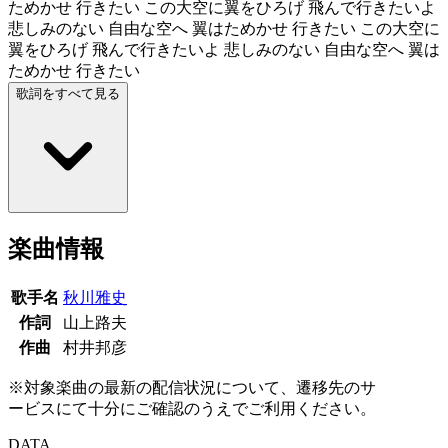
ためかせ 行きたい この大空に翼をひろげ 飛んで行きたいよ
悲しみのない 自由な空へ 翼はためかせ 行きたい この大空に
翼をひろげ 飛んで行きたいよ 悲しみのない 自由な空へ 翼は
ためかせ 行きたい
歌詞をすべて見る
楽曲情報
歌手名
秋川雅史
作詞
山上路夫
作曲
村井邦彦
※対象楽曲の最新の配信状況について、遷移先のサ
ービスにて十分にご確認のうえでご利用ください。
DATA