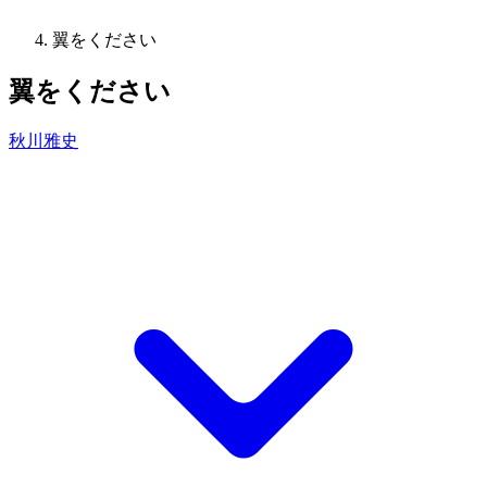
翼をください
翼をください
秋川雅史