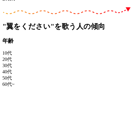
"翼をください"を歌う人の傾向
年齢
10代
20代
30代
40代
50代
60代~