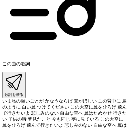
この曲の歌詞
歌詞を贈る
いま私の願いごとが かなうならば 翼がほしい この背中に 鳥
のように 白い翼 つけてください この大空に翼をひろげ 飛ん
で行きたいよ 悲しみのない 自由な空へ 翼はためかせ 行きた
い 子供の時 夢見たこと 今も同じ 夢に見ている この大空に
翼をひろげ 飛んで行きたいよ 悲しみのない 自由な空へ 翼は