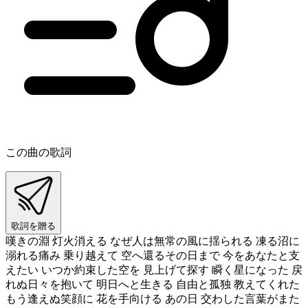
この曲の歌詞
歌詞を贈る
嘆きの淵 灯火消える なぜ人は無常の風に揺られる 凍る沼に
溺れる痛み 乗り越えて 空へ還るその日まで 今をあなたと支
えたい いつか約束した空を 見上げて探す 瞬く星になった 戻
れぬ日々を抱いて 明日へと生きる 自由と孤独 教えてくれた
もう逢えぬ笑顔に 花を手向ける あの日 交わした言葉がまた