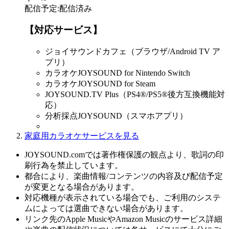
配信予定
:
配信済み
【対応サービス】
ジョイサウンドカフェ（ブラウザ/Android TV ア
プリ）
カラオケJOYSOUND for Nintendo Switch
カラオケJOYSOUND for Steam
JOYSOUND.TV Plus（PS4®/PS5®後方互換機能対
応）
分析採点JOYSOUND（スマホアプリ）
家庭用カラオケサービスを見る
JOYSOUND.comでは著作権保護の観点より、歌詞の印
刷行為を禁止しています。
都合により、楽曲情報/コンテンツの内容及び配信予定
が変更となる場合があります。
対応機種が表示されている場合でも、ご利用のシステ
ムによっては選曲できない場合があります。
リンク先のApple MusicやAmazon Musicのサービス詳細