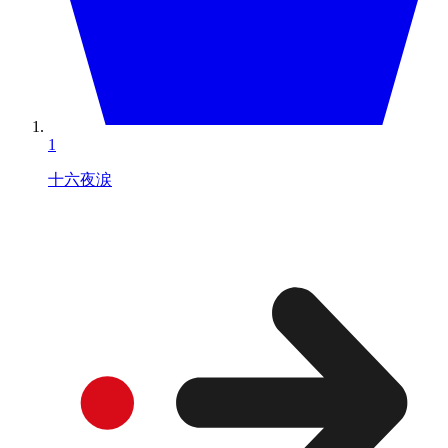
1
十六夜涙