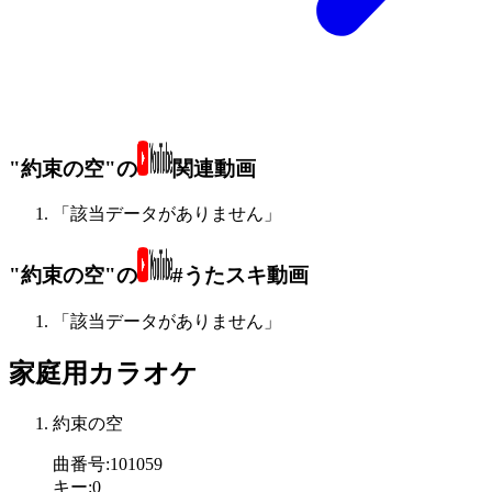
"約束の空"の
関連動画
「該当データがありません」
"約束の空"の
#うたスキ動画
「該当データがありません」
家庭用カラオケ
約束の空
曲番号
:
101059
キー
:
0