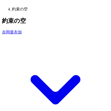
約束の空
約束の空
吉岡亜衣加