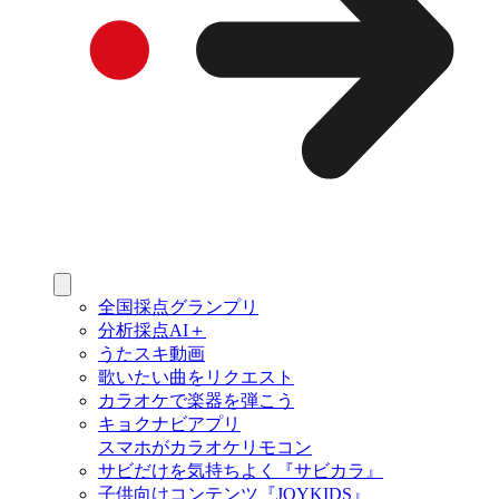
全国採点グランプリ
分析採点AI＋
うたスキ動画
歌いたい曲をリクエスト
カラオケで楽器を弾こう
キョクナビアプリ
スマホがカラオケリモコン
サビだけを気持ちよく『サビカラ』
子供向けコンテンツ『JOYKIDS』