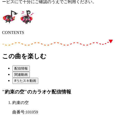
ービスにて十分にご確認のうえでご利用ください。
CONTENTS
この曲を楽しむ
配信情報
関連動画
#うたスキ動画
"約束の空"
のカラオケ配信情報
約束の空
曲番号
:
101059