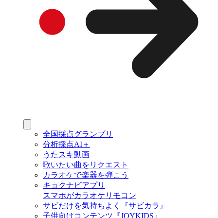
全国採点グランプリ
分析採点AI＋
うたスキ動画
歌いたい曲をリクエスト
カラオケで楽器を弾こう
キョクナビアプリ
スマホがカラオケリモコン
サビだけを気持ちよく『サビカラ』
子供向けコンテンツ『JOYKIDS』