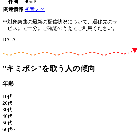
作曲
40mP
関連情報
初音ミク
※対象楽曲の最新の配信状況について、遷移先のサ
ービスにて十分にご確認のうえでご利用ください。
DATA
"キミボシ"を歌う人の傾向
年齢
10代
20代
30代
40代
50代
60代~