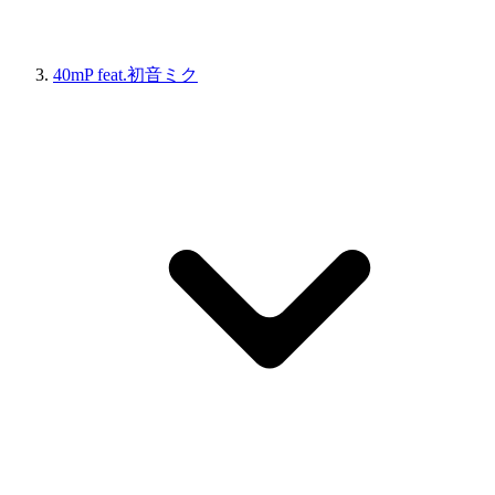
40mP feat.初音ミク