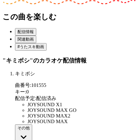
この曲を楽しむ
配信情報
関連動画
#うたスキ動画
"キミボシ"
のカラオケ配信情報
キミボシ
曲番号
:
101555
キー
:
0
配信予定
:
配信済み
JOYSOUND X1
JOYSOUND MAX GO
JOYSOUND MAX2
JOYSOUND MAX
その他