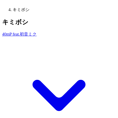
キミボシ
キミボシ
40mP feat.初音ミク