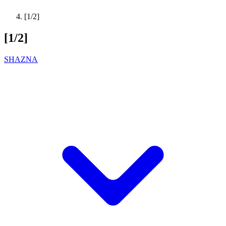
[1/2]
[1/2]
SHAZNA