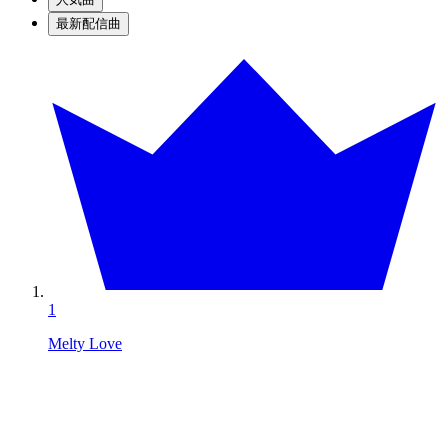
最新配信曲
1
Melty Love