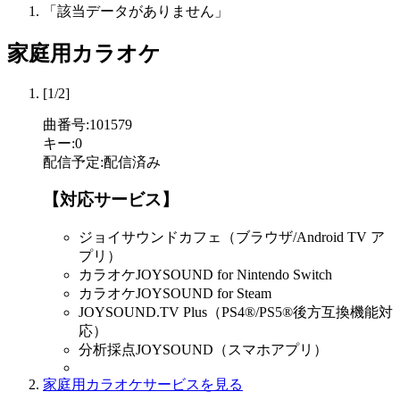
「該当データがありません」
家庭用カラオケ
[1/2]
曲番号
:
101579
キー
:
0
配信予定
:
配信済み
【対応サービス】
ジョイサウンドカフェ（ブラウザ/Android TV ア
プリ）
カラオケJOYSOUND for Nintendo Switch
カラオケJOYSOUND for Steam
JOYSOUND.TV Plus（PS4®/PS5®後方互換機能対
応）
分析採点JOYSOUND（スマホアプリ）
家庭用カラオケサービスを見る