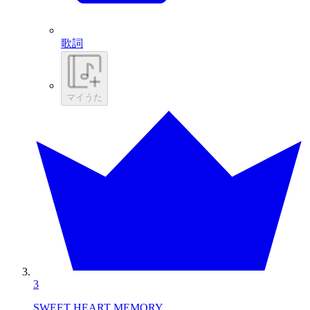
歌詞
マイうた
3
SWEET HEART MEMORY