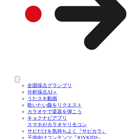
全国採点グランプリ
分析採点AI＋
うたスキ動画
歌いたい曲をリクエスト
カラオケで楽器を弾こう
キョクナビアプリ
スマホがカラオケリモコン
サビだけを気持ちよく『サビカラ』
子供向けコンテンツ『JOYKIDS』