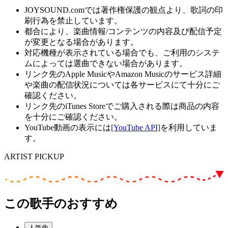
JOYSOUND.comでは著作権保護の観点より、歌詞の印
刷行為を禁止しています。
都合により、楽曲情報/コンテンツの内容及び配信予定
が変更となる場合があります。
対応機種が表示されている場合でも、ご利用のシステ
ムによっては選曲できない場合があります。
リンク先のApple MusicやAmazon Musicのサービス詳細
や楽曲の配信状況については各サービスにて十分にご
確認ください。
リンク先のiTunes Storeでご購入される際は商品の内容
を十分にご確認ください。
YouTube動画の表示には
[YouTube API]
を利用していま
す。
ARTIST PICKUP
この歌手のおすすめ
人気曲