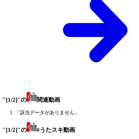
"[1/2]"の
関連動画
「該当データがありません」
"[1/2]"の
#うたスキ動画