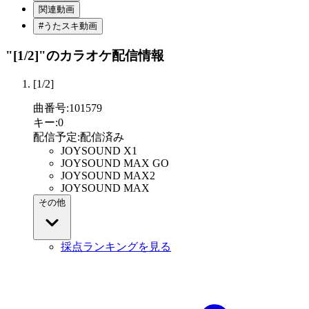
関連動画
#うたスキ動画
"[1/2]"
のカラオケ配信情報
[1/2]
曲番号
:
101579
キー
:
0
配信予定
:
配信済み
JOYSOUND X1
JOYSOUND MAX GO
JOYSOUND MAX2
JOYSOUND MAX
その他
採点ランキングを見る