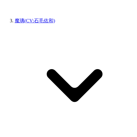
魔璃(CV:石毛佐和)