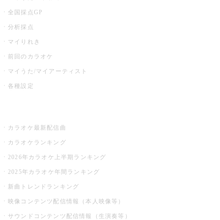
全国採点GP
分析採点
マイりれき
前回のカラオケ
マイうた/マイアーティスト
各種設定
お店でカラオケ
カラオケ最新配信曲
カラオケランキング
2026年カラオケ上半期ランキング
2025年カラオケ年間ランキング
新曲トレンドランキング
映像コンテンツ配信情報（本人映像等）
サウンドコンテンツ配信情報（生演奏等）