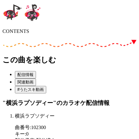
CONTENTS
この曲を楽しむ
配信情報
関連動画
#うたスキ動画
"横浜ラプソディー"
のカラオケ配信情報
横浜ラプソディー
曲番号
:
102300
キー
:
0