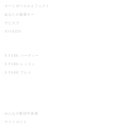
オートボーカルエフェクト
あなたの最適キー
サビカラ
JOYKIDS
X PARK
X PARK パーティー
X PARK レッスン
X PARK プレイ
みるハコ
うたスキ ミュージックポスト
みんなの配信中楽曲
サイトガイド