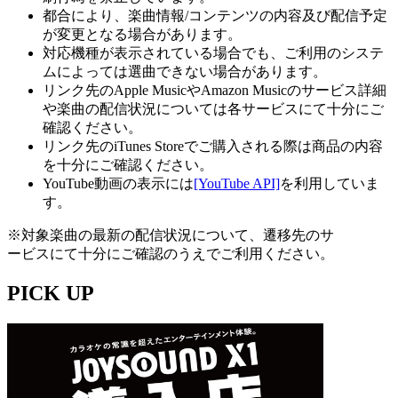
都合により、楽曲情報/コンテンツの内容及び配信予定
が変更となる場合があります。
対応機種が表示されている場合でも、ご利用のシステ
ムによっては選曲できない場合があります。
リンク先のApple MusicやAmazon Musicのサービス詳細
や楽曲の配信状況については各サービスにて十分にご
確認ください。
リンク先のiTunes Storeでご購入される際は商品の内容
を十分にご確認ください。
YouTube動画の表示には
[YouTube API]
を利用していま
す。
※対象楽曲の最新の配信状況について、遷移先のサ
ービスにて十分にご確認のうえでご利用ください。
PICK UP