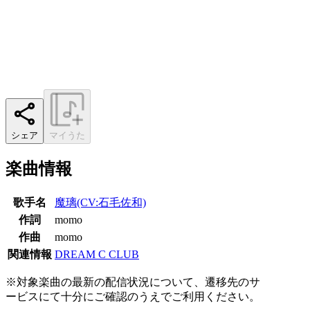
シェア
マイうた
楽曲情報
歌手名
魔璃(CV:石毛佐和)
作詞
momo
作曲
momo
関連情報
DREAM C CLUB
※対象楽曲の最新の配信状況について、遷移先のサ
ービスにて十分にご確認のうえでご利用ください。