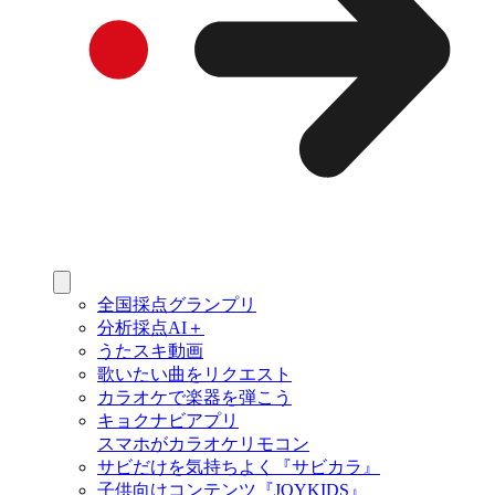
全国採点グランプリ
分析採点AI＋
うたスキ動画
歌いたい曲をリクエスト
カラオケで楽器を弾こう
キョクナビアプリ
スマホがカラオケリモコン
サビだけを気持ちよく『サビカラ』
子供向けコンテンツ『JOYKIDS』