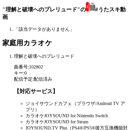
"理解と破壊へのプレリュード"の
#うたスキ動
画
「該当データがありません」
家庭用カラオケ
理解と破壊へのプレリュード
曲番号
:
102802
キー
:
0
配信予定
:
配信済み
【対応サービス】
ジョイサウンドカフェ（ブラウザ/Android TV ア
プリ）
カラオケJOYSOUND for Nintendo Switch
カラオケJOYSOUND for Steam
JOYSOUND.TV Plus（PS4®/PS5®後方互換機能対