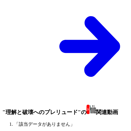
"理解と破壊へのプレリュード"の
関連動画
「該当データがありません」