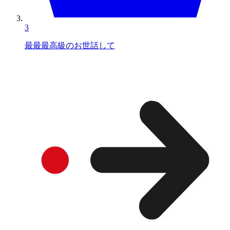
3
最最最高級のお世話して