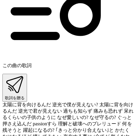
この曲の歌詞
歌詞を贈る
太陽に背を向けるんだ 逆光で僕が見えない? 太陽に背を向け
るんだ 逆光で君が見えない 過ちも知らず 痛みも恐れず 呆れ
るくらいの子供のように なぜ愛しいの? なぜ守るの? ぐっと
押さえ込んだ passionすら 理解と破壊へのプレリュード 何を
残そうと 躍起になるの? ｢きっと分かり合えない｣と かたく