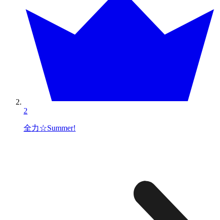
2
全力☆Summer!