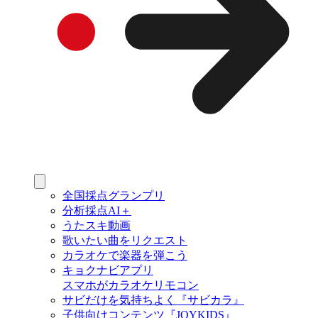
全国採点グランプリ
分析採点AI＋
うたスキ動画
歌いたい曲をリクエスト
カラオケで楽器を弾こう
キョクナビアプリ
スマホがカラオケリモコン
サビだけを気持ちよく『サビカラ』
子供向けコンテンツ『JOYKIDS』