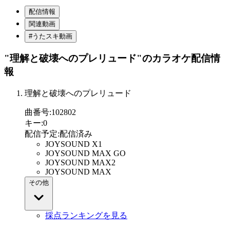
配信情報
関連動画
#うたスキ動画
"理解と破壊へのプレリュード"
のカラオケ配信情
報
理解と破壊へのプレリュード
曲番号
:
102802
キー
:
0
配信予定
:
配信済み
JOYSOUND X1
JOYSOUND MAX GO
JOYSOUND MAX2
JOYSOUND MAX
その他
採点ランキングを見る