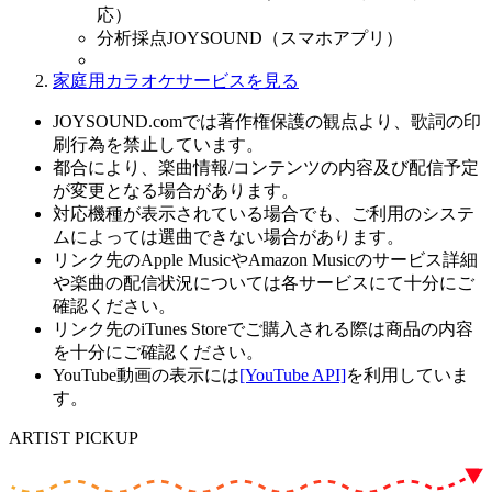
応）
分析採点JOYSOUND（スマホアプリ）
家庭用カラオケサービスを見る
JOYSOUND.comでは著作権保護の観点より、歌詞の印
刷行為を禁止しています。
都合により、楽曲情報/コンテンツの内容及び配信予定
が変更となる場合があります。
対応機種が表示されている場合でも、ご利用のシステ
ムによっては選曲できない場合があります。
リンク先のApple MusicやAmazon Musicのサービス詳細
や楽曲の配信状況については各サービスにて十分にご
確認ください。
リンク先のiTunes Storeでご購入される際は商品の内容
を十分にご確認ください。
YouTube動画の表示には
[YouTube API]
を利用していま
す。
ARTIST PICKUP