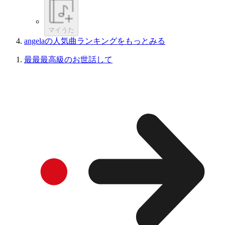
マイうた
angelaの人気曲ランキングをもっとみる
最最最高級のお世話して