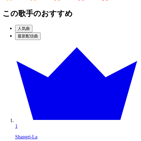
この歌手のおすすめ
人気曲
最新配信曲
1
Shangri-La