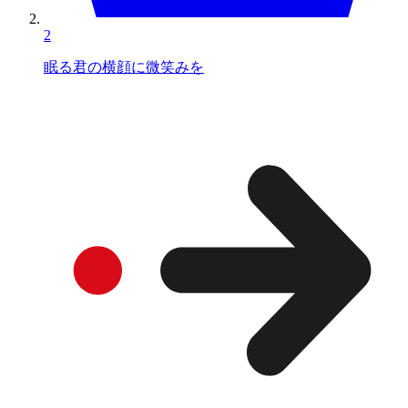
2
眠る君の横顔に微笑みを