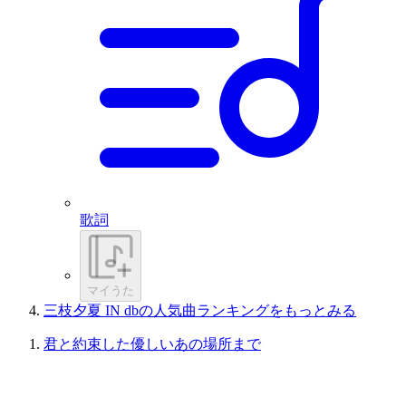
歌詞
マイうた
三枝夕夏 IN dbの人気曲ランキングをもっとみる
君と約束した優しいあの場所まで