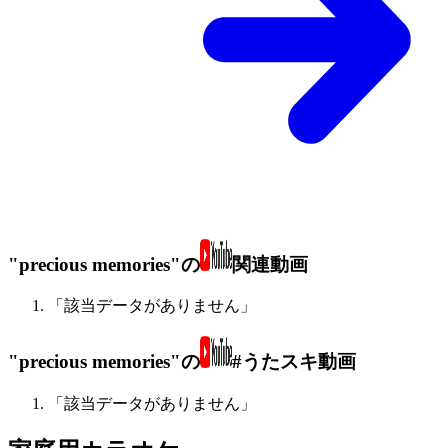
"precious memories"の
関連動画
「該当データがありません」
"precious memories"の
#うたスキ動画
「該当データがありません」