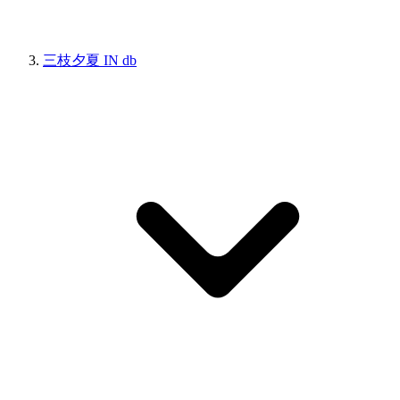
三枝夕夏 IN db