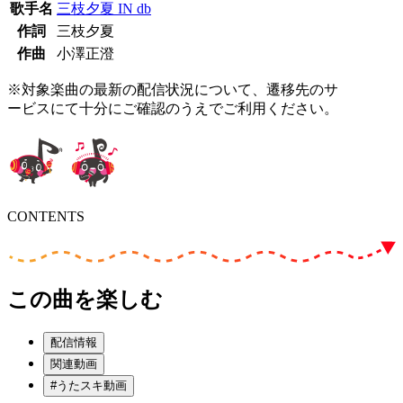
歌手名
三枝夕夏 IN db
作詞
三枝夕夏
作曲
小澤正澄
※対象楽曲の最新の配信状況について、遷移先のサ
ービスにて十分にご確認のうえでご利用ください。
CONTENTS
この曲を楽しむ
配信情報
関連動画
#うたスキ動画