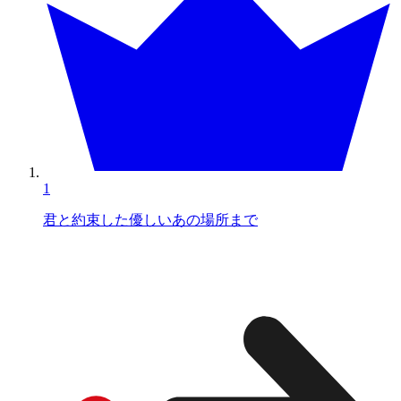
1
君と約束した優しいあの場所まで