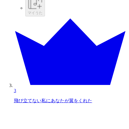
マイうた
3
飛び立てない私にあなたが翼をくれた