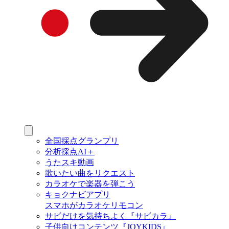
全国採点グランプリ
分析採点AI＋
うたスキ動画
歌いたい曲をリクエスト
カラオケで楽器を弾こう
キョクナビアプリ
スマホがカラオケリモコン
サビだけを気持ちよく『サビカラ』
子供向けコンテンツ『JOYKIDS』