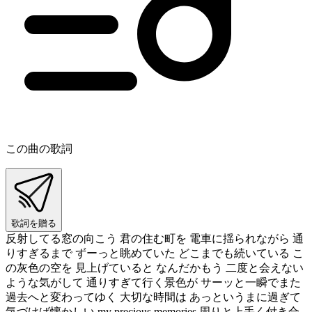
この曲の歌詞
歌詞を贈る
反射してる窓の向こう 君の住む町を 電車に揺られながら 通
りすぎるまで ずーっと眺めていた どこまでも続いている こ
の灰色の空を 見上げていると なんだかもう 二度と会えない
ような気がして 通りすぎて行く景色が サーッと一瞬でまた
過去へと変わってゆく 大切な時間は あっというまに過ぎて
気づけば懐かしい my precious memories 周りと上手く付き合