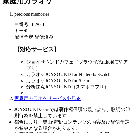
家庭用カラオケ
precious memories
曲番号
:
102820
キー
:
0
配信予定
:
配信済み
【対応サービス】
ジョイサウンドカフェ（ブラウザ/Android TV ア
プリ）
カラオケJOYSOUND for Nintendo Switch
カラオケJOYSOUND for Steam
分析採点JOYSOUND（スマホアプリ）
家庭用カラオケサービスを見る
JOYSOUND.comでは著作権保護の観点より、歌詞の印
刷行為を禁止しています。
都合により、楽曲情報/コンテンツの内容及び配信予定
が変更となる場合があります。