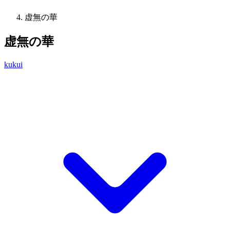
虚無の華
虚無の華
kukui