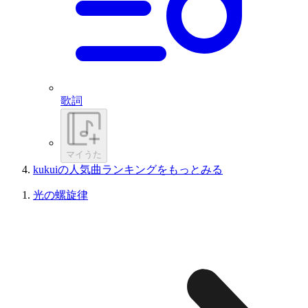
歌詞
マイうた
kukuiの人気曲ランキングをもっとみる
光の螺旋律