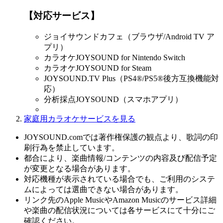
【対応サービス】
ジョイサウンドカフェ（ブラウザ/Android TV ア
プリ）
カラオケJOYSOUND for Nintendo Switch
カラオケJOYSOUND for Steam
JOYSOUND.TV Plus（PS4®/PS5®後方互換機能対
応）
分析採点JOYSOUND（スマホアプリ）
家庭用カラオケサービスを見る
JOYSOUND.comでは著作権保護の観点より、歌詞の印
刷行為を禁止しています。
都合により、楽曲情報/コンテンツの内容及び配信予定
が変更となる場合があります。
対応機種が表示されている場合でも、ご利用のシステ
ムによっては選曲できない場合があります。
リンク先のApple MusicやAmazon Musicのサービス詳細
や楽曲の配信状況については各サービスにて十分にご
確認ください。