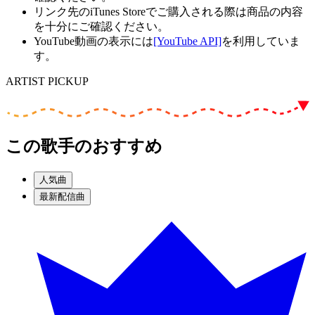
リンク先のiTunes Storeでご購入される際は商品の内容
を十分にご確認ください。
YouTube動画の表示には
[YouTube API]
を利用していま
す。
ARTIST PICKUP
この歌手のおすすめ
人気曲
最新配信曲