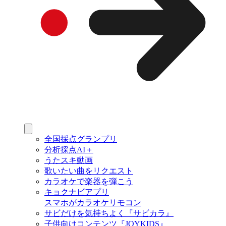
全国採点グランプリ
分析採点AI＋
うたスキ動画
歌いたい曲をリクエスト
カラオケで楽器を弾こう
キョクナビアプリ
スマホがカラオケリモコン
サビだけを気持ちよく『サビカラ』
子供向けコンテンツ『JOYKIDS』