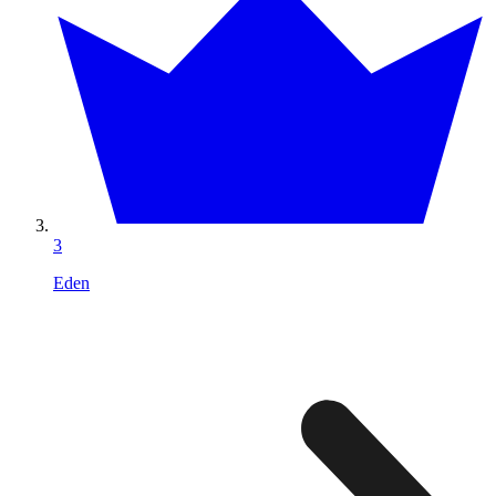
3
Eden