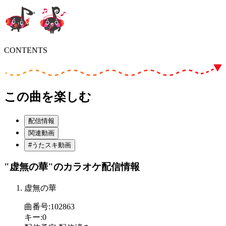
CONTENTS
この曲を楽しむ
配信情報
関連動画
#うたスキ動画
"虚無の華"
のカラオケ配信情報
虚無の華
曲番号
:
102863
キー
:
0