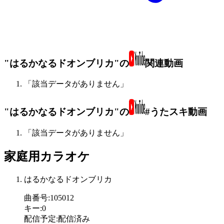
"はるかなるドオンブリカ"の
関連動画
「該当データがありません」
"はるかなるドオンブリカ"の
#うたスキ動画
「該当データがありません」
家庭用カラオケ
はるかなるドオンブリカ
曲番号
:
105012
キー
:
0
配信予定
:
配信済み