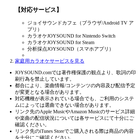
【対応サービス】
ジョイサウンドカフェ（ブラウザ/Android TV ア
プリ）
カラオケJOYSOUND for Nintendo Switch
カラオケJOYSOUND for Steam
分析採点JOYSOUND（スマホアプリ）
家庭用カラオケサービスを見る
JOYSOUND.comでは著作権保護の観点より、歌詞の印
刷行為を禁止しています。
都合により、楽曲情報/コンテンツの内容及び配信予定
が変更となる場合があります。
対応機種が表示されている場合でも、ご利用のシステ
ムによっては選曲できない場合があります。
リンク先のApple MusicやAmazon Musicのサービス詳細
や楽曲の配信状況については各サービスにて十分にご
確認ください。
リンク先のiTunes Storeでご購入される際は商品の内容
を十分にご確認ください。