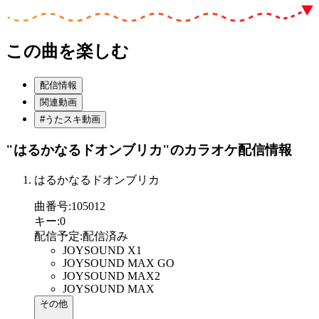
この曲を楽しむ
配信情報
関連動画
#うたスキ動画
"はるかなるドオンブリカ"
のカラオケ配信情報
はるかなるドオンブリカ
曲番号
:
105012
キー
:
0
配信予定
:
配信済み
JOYSOUND X1
JOYSOUND MAX GO
JOYSOUND MAX2
JOYSOUND MAX
その他