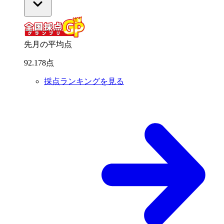
先月の平均点
92
.
178
点
採点ランキングを見る