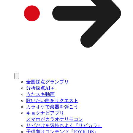
全国採点グランプリ
分析採点AI＋
うたスキ動画
歌いたい曲をリクエスト
カラオケで楽器を弾こう
キョクナビアプリ
スマホがカラオケリモコン
サビだけを気持ちよく『サビカラ』
子供向けコンテンツ『JOYKIDS』