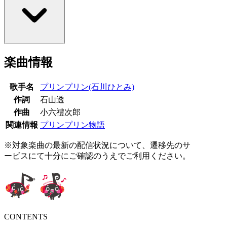
楽曲情報
歌手名
プリンプリン(石川ひとみ)
作詞
石山透
作曲
小六禮次郎
関連情報
プリンプリン物語
※対象楽曲の最新の配信状況について、遷移先のサ
ービスにて十分にご確認のうえでご利用ください。
CONTENTS