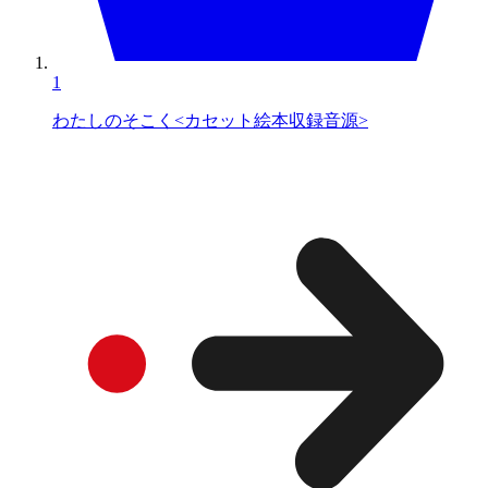
1
わたしのそこく<カセット絵本収録音源>