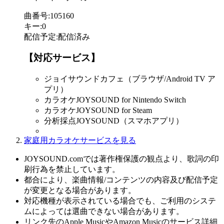
曲番号
:
105160
キー
:
0
配信予定
:
配信済み
【対応サービス】
ジョイサウンドカフェ（ブラウザ/Android TV ア
プリ）
カラオケJOYSOUND for Nintendo Switch
カラオケJOYSOUND for Steam
分析採点JOYSOUND（スマホアプリ）
家庭用カラオケサービスを見る
JOYSOUND.comでは著作権保護の観点より、歌詞の印
刷行為を禁止しています。
都合により、楽曲情報/コンテンツの内容及び配信予定
が変更となる場合があります。
対応機種が表示されている場合でも、ご利用のシステ
ムによっては選曲できない場合があります。
リンク先のApple MusicやAmazon Musicのサービス詳細