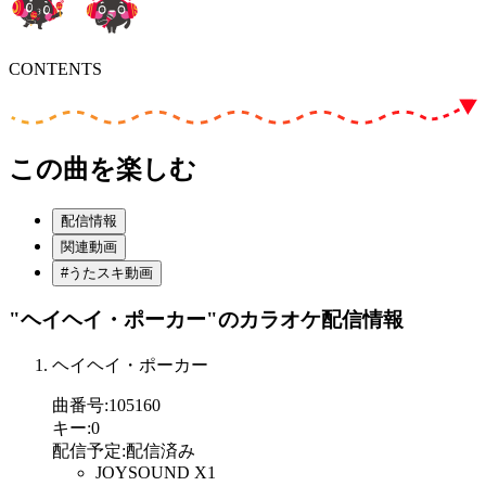
CONTENTS
この曲を楽しむ
配信情報
関連動画
#うたスキ動画
"ヘイヘイ・ポーカー"
のカラオケ配信情報
ヘイヘイ・ポーカー
曲番号
:
105160
キー
:
0
配信予定
:
配信済み
JOYSOUND X1