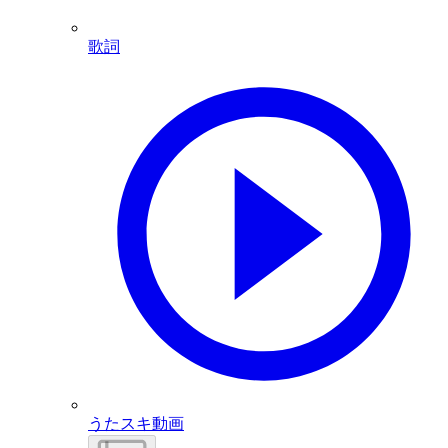
歌詞
うたスキ動画