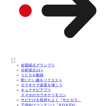
全国採点グランプリ
分析採点AI＋
うたスキ動画
歌いたい曲をリクエスト
カラオケで楽器を弾こう
キョクナビアプリ
スマホがカラオケリモコン
サビだけを気持ちよく『サビカラ』
子供向けコンテンツ『JOYKIDS』