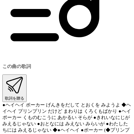
この曲の歌詞
歌詞を贈る
●ヘイヘイ ポーカー げんきをだして とおくを みようよ ◆ヘ
イヘイ プリンプリン だけど まわりは くろくもばかり ●ヘイ
ポーカー くものむこうに あかるい そらが ●きれいなにじが
みえるじゃない ●おとなには みえない みらいが ●わたした
ちには みえるじゃない ◆●ヘイヘイ ●ポーカー (◆プリンプ