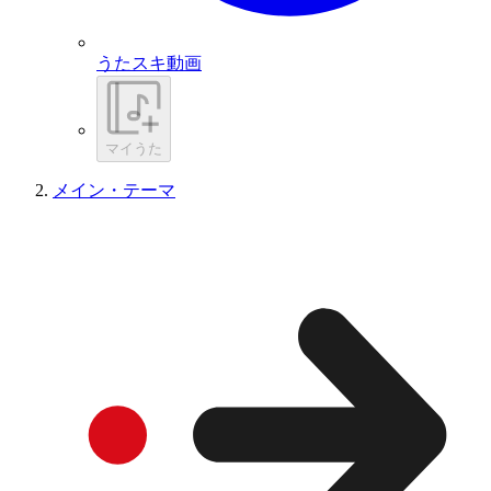
うたスキ動画
マイうた
メイン・テーマ