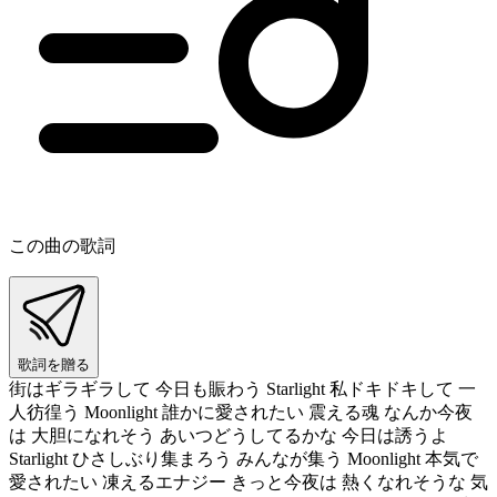
この曲の歌詞
歌詞を贈る
街はギラギラして 今日も賑わう Starlight 私ドキドキして 一
人彷徨う Moonlight 誰かに愛されたい 震える魂 なんか今夜
は 大胆になれそう あいつどうしてるかな 今日は誘うよ
Starlight ひさしぶり集まろう みんなが集う Moonlight 本気で
愛されたい 凍えるエナジー きっと今夜は 熱くなれそうな 気