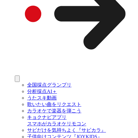
全国採点グランプリ
分析採点AI＋
うたスキ動画
歌いたい曲をリクエスト
カラオケで楽器を弾こう
キョクナビアプリ
スマホがカラオケリモコン
サビだけを気持ちよく『サビカラ』
子供向けコンテンツ『JOYKIDS』