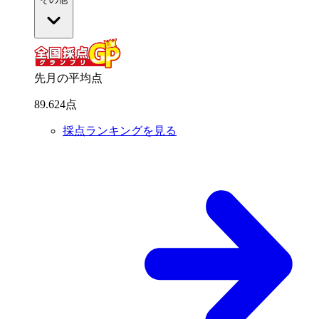
先月の平均点
89
.
624
点
採点ランキングを見る