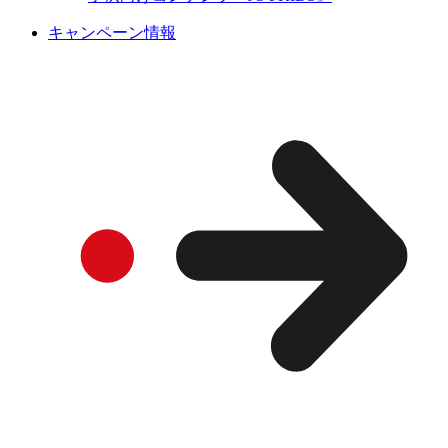
キャンペーン情報