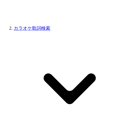
カラオケ歌詞検索