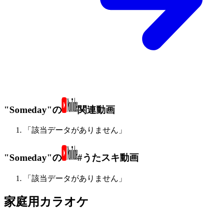
"Someday"の
関連動画
「該当データがありません」
"Someday"の
#うたスキ動画
「該当データがありません」
家庭用カラオケ