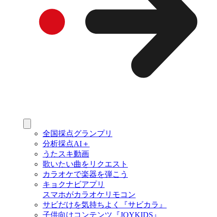
全国採点グランプリ
分析採点AI＋
うたスキ動画
歌いたい曲をリクエスト
カラオケで楽器を弾こう
キョクナビアプリ
スマホがカラオケリモコン
サビだけを気持ちよく『サビカラ』
子供向けコンテンツ『JOYKIDS』