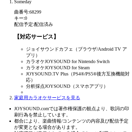
Someday
曲番号
:
68299
キー
:
0
配信予定
:
配信済み
【対応サービス】
ジョイサウンドカフェ（ブラウザ/Android TV ア
プリ）
カラオケJOYSOUND for Nintendo Switch
カラオケJOYSOUND for Steam
JOYSOUND.TV Plus（PS4®/PS5®後方互換機能対
応）
分析採点JOYSOUND（スマホアプリ）
家庭用カラオケサービスを見る
JOYSOUND.comでは著作権保護の観点より、歌詞の印
刷行為を禁止しています。
都合により、楽曲情報/コンテンツの内容及び配信予定
が変更となる場合があります。