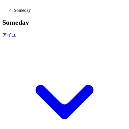
Someday
Someday
アイユ