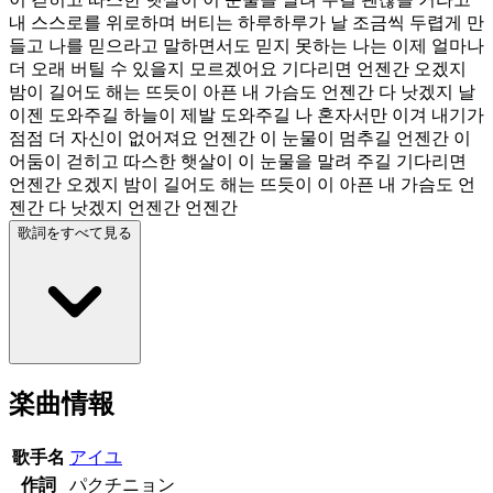
내 스스로를 위로하며 버티는 하루하루가 날 조금씩 두렵게 만
들고 나를 믿으라고 말하면서도 믿지 못하는 나는 이제 얼마나
더 오래 버틸 수 있을지 모르겠어요 기다리면 언젠간 오겠지
밤이 길어도 해는 뜨듯이 아픈 내 가슴도 언젠간 다 낫겠지 날
이젠 도와주길 하늘이 제발 도와주길 나 혼자서만 이겨 내기가
점점 더 자신이 없어져요 언젠간 이 눈물이 멈추길 언젠간 이
어둠이 걷히고 따스한 햇살이 이 눈물을 말려 주길 기다리면
언젠간 오겠지 밤이 길어도 해는 뜨듯이 이 아픈 내 가슴도 언
젠간 다 낫겠지 언젠간 언젠간
歌詞をすべて見る
楽曲情報
歌手名
アイユ
作詞
パクチニョン