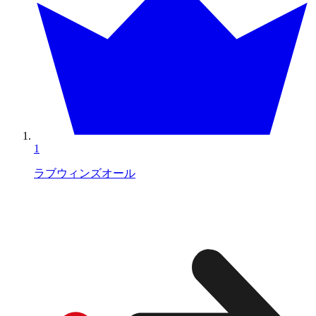
1
ラブウィンズオール