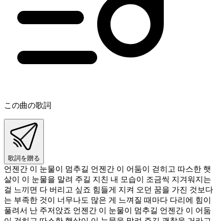
この曲の歌詞
歌詞を贈る
언젠간 이 눈물이 멈추길 언젠간 이 어둠이 걷히고 따스한 햇
살이 이 눈물을 말려 주길 지친 내 모습이 조금씩 지겨워지는
걸 느끼면 다 버리고 싶죠 힘들게 지켜 오던 꿈을 가진 것보다
는 부족한 것이 너무나도 많은 게 느껴질 때마다 다리에 힘이
풀려서 난 주저앉죠 언젠간 이 눈물이 멈추길 언젠간 이 어둠
이 걷히고 따스한 햇살이 이 눈물을 말려 주길 괜찮을 거라고