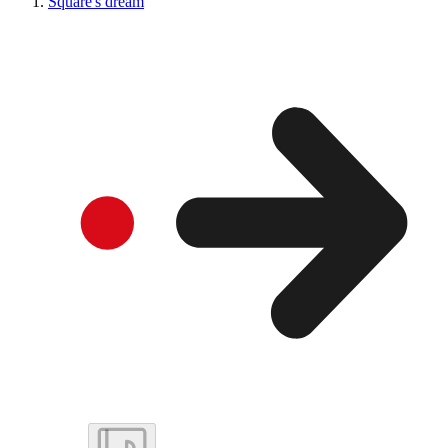
Square's dream