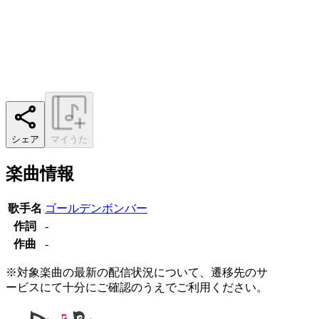
シェア
マイうた
楽曲情報
歌手名
ゴールデンボンバー
作詞
-
作曲
-
※対象楽曲の最新の配信状況について、遷移先のサ
ービスにて十分にご確認のうえでご利用ください。