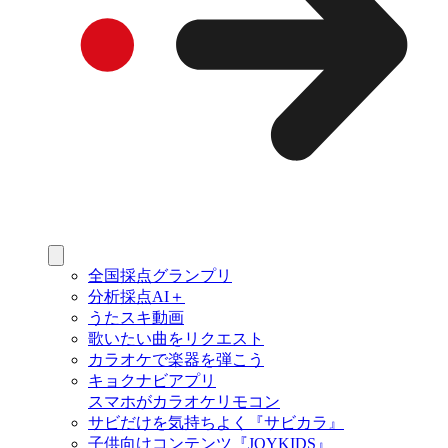
全国採点グランプリ
分析採点AI＋
うたスキ動画
歌いたい曲をリクエスト
カラオケで楽器を弾こう
キョクナビアプリ
スマホがカラオケリモコン
サビだけを気持ちよく『サビカラ』
子供向けコンテンツ『JOYKIDS』