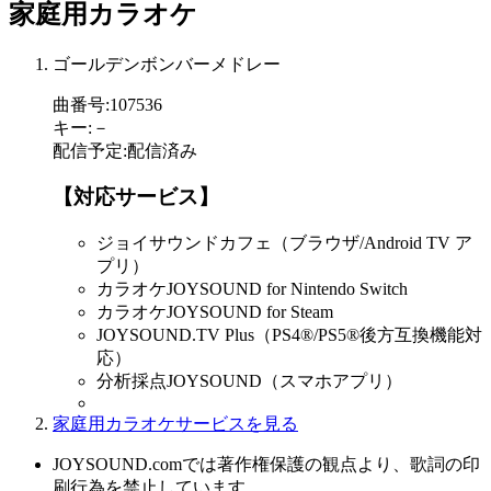
家庭用カラオケ
ゴールデンボンバーメドレー
曲番号
:
107536
キー
:
－
配信予定
:
配信済み
【対応サービス】
ジョイサウンドカフェ（ブラウザ/Android TV ア
プリ）
カラオケJOYSOUND for Nintendo Switch
カラオケJOYSOUND for Steam
JOYSOUND.TV Plus（PS4®/PS5®後方互換機能対
応）
分析採点JOYSOUND（スマホアプリ）
家庭用カラオケサービスを見る
JOYSOUND.comでは著作権保護の観点より、歌詞の印
刷行為を禁止しています。