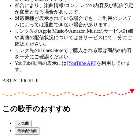
都合により、楽曲情報/コンテンツの内容及び配信予定
が変更となる場合があります。
対応機種が表示されている場合でも、ご利用のシステ
ムによっては選曲できない場合があります。
リンク先のApple MusicやAmazon Musicのサービス詳細
や楽曲の配信状況については各サービスにて十分にご
確認ください。
リンク先のiTunes Storeでご購入される際は商品の内容
を十分にご確認ください。
YouTube動画の表示には
[YouTube API]
を利用していま
す。
ARTIST PICKUP
この歌手のおすすめ
人気曲
最新配信曲