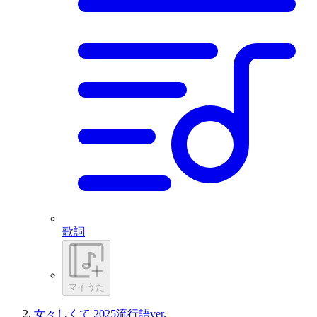
歌詞
マイうた
女々しくて 2025流行語ver.