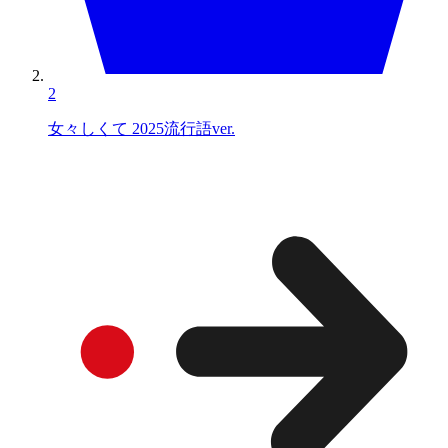
2
女々しくて 2025流行語ver.