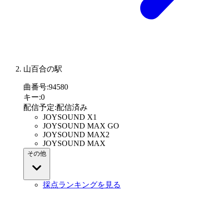
山百合の駅
曲番号
:
94580
キー
:
0
配信予定
:
配信済み
JOYSOUND X1
JOYSOUND MAX GO
JOYSOUND MAX2
JOYSOUND MAX
その他
採点ランキングを見る