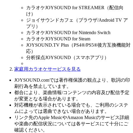
カラオケJOYSOUND for STREAMER（配信向
け）
ジョイサウンドカフェ（ブラウザ/Android TV ア
プリ）
カラオケJOYSOUND for Nintendo Switch
カラオケJOYSOUND for Steam
JOYSOUND.TV Plus（PS4®/PS5®後方互換機能対
応）
分析採点JOYSOUND（スマホアプリ）
家庭用カラオケサービスを見る
JOYSOUND.comでは著作権保護の観点より、歌詞の印
刷行為を禁止しています。
都合により、楽曲情報/コンテンツの内容及び配信予定
が変更となる場合があります。
対応機種が表示されている場合でも、ご利用のシステ
ムによっては選曲できない場合があります。
リンク先のApple MusicやAmazon Musicのサービス詳細
や楽曲の配信状況については各サービスにて十分にご
確認ください。