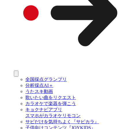
全国採点グランプリ
分析採点AI＋
うたスキ動画
歌いたい曲をリクエスト
カラオケで楽器を弾こう
キョクナビアプリ
スマホがカラオケリモコン
サビだけを気持ちよく『サビカラ』
子供向けコンテンツ『JOYKIDS』