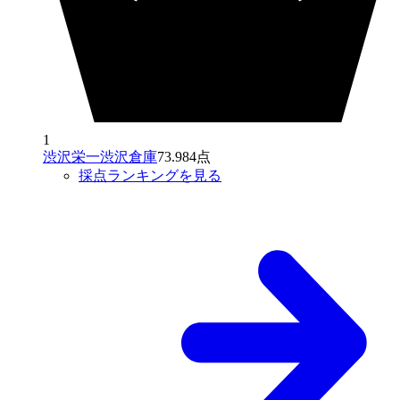
1
渋沢栄一渋沢倉庫
73.984点
採点ランキングを見る