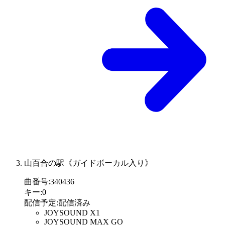
山百合の駅《ガイドボーカル入り》
曲番号
:
340436
キー
:
0
配信予定
:
配信済み
JOYSOUND X1
JOYSOUND MAX GO