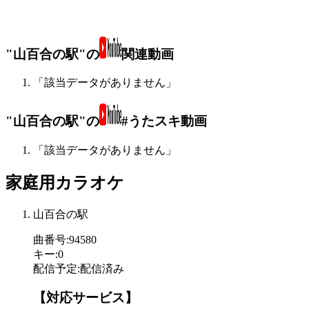
"山百合の駅"の
関連動画
「該当データがありません」
"山百合の駅"の
#うたスキ動画
「該当データがありません」
家庭用カラオケ
山百合の駅
曲番号
:
94580
キー
:
0
配信予定
:
配信済み
【対応サービス】