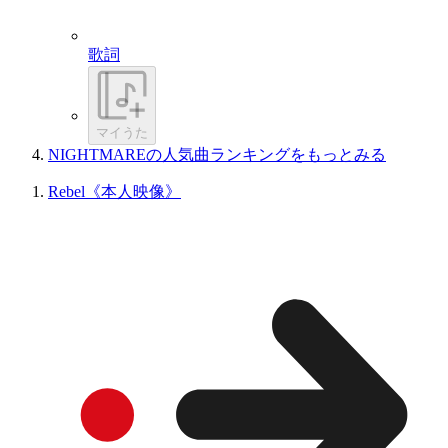
歌詞
マイうた
NIGHTMAREの人気曲ランキングをもっとみる
Rebel《本人映像》