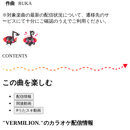
作曲
RUKA
※対象楽曲の最新の配信状況について、遷移先のサ
ービスにて十分にご確認のうえでご利用ください。
CONTENTS
この曲を楽しむ
配信情報
関連動画
#うたスキ動画
"VERMILION."
のカラオケ配信情報