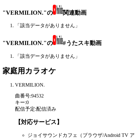
"VERMILION."の
関連動画
「該当データがありません」
"VERMILION."の
#うたスキ動画
「該当データがありません」
家庭用カラオケ
VERMILION.
曲番号
:
94532
キー
:
0
配信予定
:
配信済み
【対応サービス】
ジョイサウンドカフェ（ブラウザ/Android TV ア