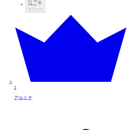
マイうた
2
アルミナ