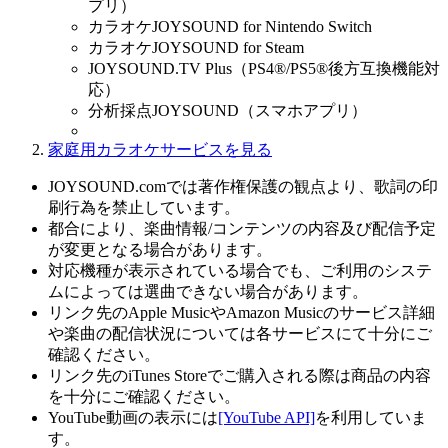
プリ）
カラオケJOYSOUND for Nintendo Switch
カラオケJOYSOUND for Steam
JOYSOUND.TV Plus（PS4®/PS5®後方互換機能対
応）
分析採点JOYSOUND（スマホアプリ）
家庭用カラオケサービスを見る
JOYSOUND.comでは著作権保護の観点より、歌詞の印
刷行為を禁止しています。
都合により、楽曲情報/コンテンツの内容及び配信予定
が変更となる場合があります。
対応機種が表示されている場合でも、ご利用のシステ
ムによっては選曲できない場合があります。
リンク先のApple MusicやAmazon Musicのサービス詳細
や楽曲の配信状況については各サービスにて十分にご
確認ください。
リンク先のiTunes Storeでご購入される際は商品の内容
を十分にご確認ください。
YouTube動画の表示には
[YouTube API]
を利用していま
す。