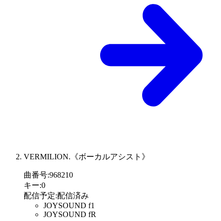
VERMILION.《ボーカルアシスト》
曲番号
:
968210
キー
:
0
配信予定
:
配信済み
JOYSOUND f1
JOYSOUND fR