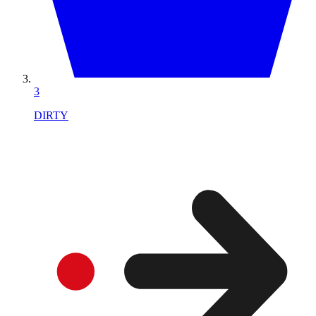
3
DIRTY