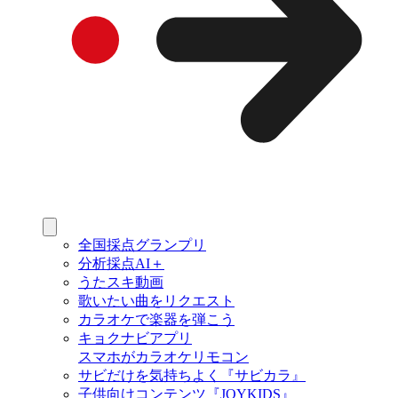
全国採点グランプリ
分析採点AI＋
うたスキ動画
歌いたい曲をリクエスト
カラオケで楽器を弾こう
キョクナビアプリ
スマホがカラオケリモコン
サビだけを気持ちよく『サビカラ』
子供向けコンテンツ『JOYKIDS』