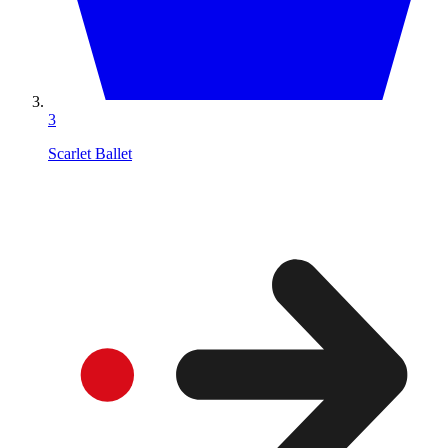
3
Scarlet Ballet