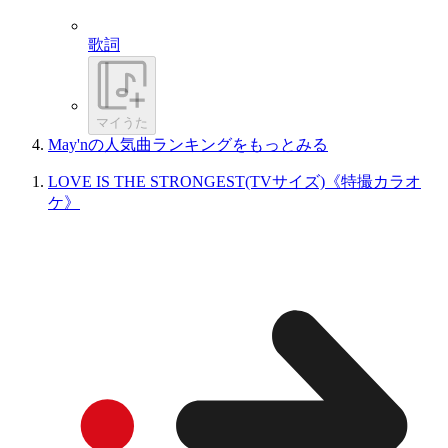
歌詞
マイうた
May'nの人気曲ランキングをもっとみる
LOVE IS THE STRONGEST(TVサイズ)《特撮カラオ
ケ》