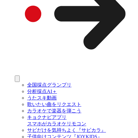
全国採点グランプリ
分析採点AI＋
うたスキ動画
歌いたい曲をリクエスト
カラオケで楽器を弾こう
キョクナビアプリ
スマホがカラオケリモコン
サビだけを気持ちよく『サビカラ』
子供向けコンテンツ『JOYKIDS』