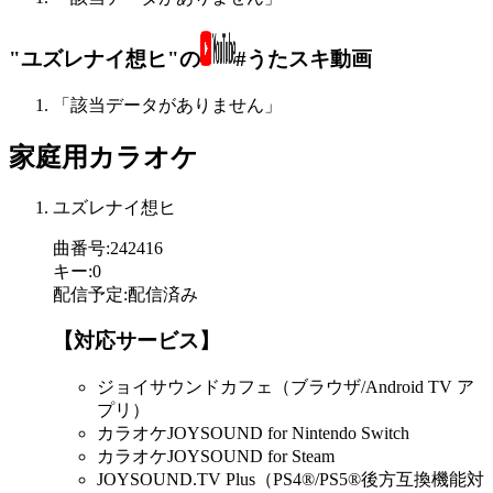
"ユズレナイ想ヒ"の
#うたスキ動画
「該当データがありません」
家庭用カラオケ
ユズレナイ想ヒ
曲番号
:
242416
キー
:
0
配信予定
:
配信済み
【対応サービス】
ジョイサウンドカフェ（ブラウザ/Android TV ア
プリ）
カラオケJOYSOUND for Nintendo Switch
カラオケJOYSOUND for Steam
JOYSOUND.TV Plus（PS4®/PS5®後方互換機能対