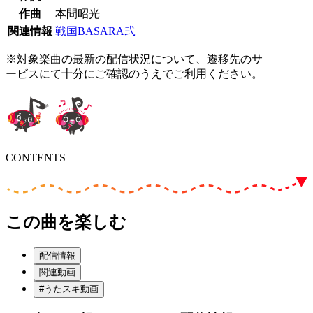
作曲
本間昭光
関連情報
戦国BASARA弐
※対象楽曲の最新の配信状況について、遷移先のサ
ービスにて十分にご確認のうえでご利用ください。
CONTENTS
この曲を楽しむ
配信情報
関連動画
#うたスキ動画