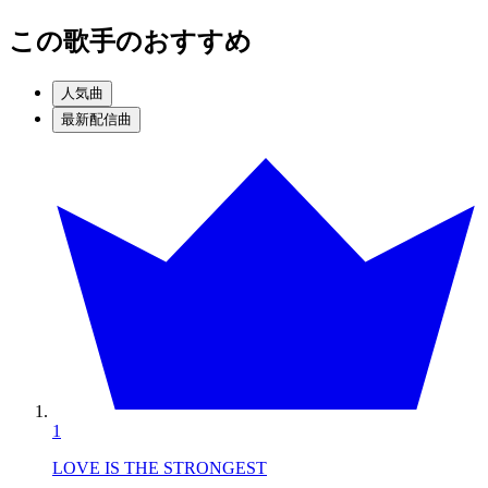
この歌手のおすすめ
人気曲
最新配信曲
1
LOVE IS THE STRONGEST