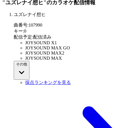
"ユズレナイ想ヒ"
のカラオケ配信情報
ユズレナイ想ヒ
曲番号
:
107990
キー
:
0
配信予定
:
配信済み
JOYSOUND X1
JOYSOUND MAX GO
JOYSOUND MAX2
JOYSOUND MAX
その他
採点ランキングを見る