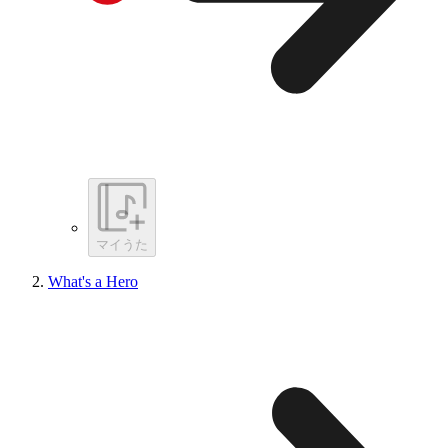
マイうた
What's a Hero