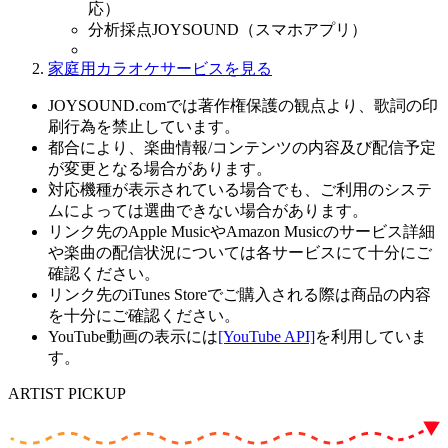
応）
分析採点JOYSOUND（スマホアプリ）
家庭用カラオケサービスを見る
JOYSOUND.comでは著作権保護の観点より、歌詞の印
刷行為を禁止しています。
都合により、楽曲情報/コンテンツの内容及び配信予定
が変更となる場合があります。
対応機種が表示されている場合でも、ご利用のシステ
ムによっては選曲できない場合があります。
リンク先のApple MusicやAmazon Musicのサービス詳細
や楽曲の配信状況については各サービスにて十分にご
確認ください。
リンク先のiTunes Storeでご購入される際は商品の内容
を十分にご確認ください。
YouTube動画の表示には
[YouTube API]
を利用していま
す。
ARTIST PICKUP