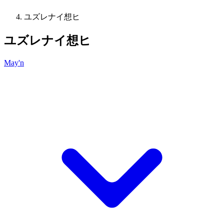
ユズレナイ想ヒ
ユズレナイ想ヒ
May'n