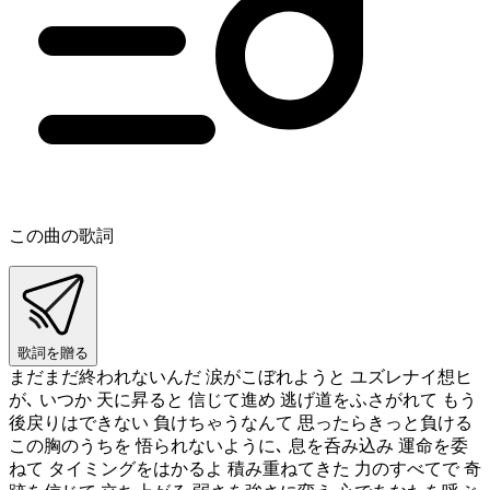
この曲の歌詞
歌詞を贈る
まだまだ終われないんだ 涙がこぼれようと ユズレナイ想ヒ
が､ いつか 天に昇ると 信じて進め 逃げ道をふさがれて もう
後戻りはできない 負けちゃうなんて 思ったらきっと負ける
この胸のうちを 悟られないように､ 息を呑み込み 運命を委
ねて タイミングをはかるよ 積み重ねてきた 力のすべてで 奇