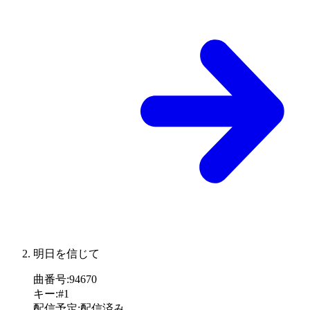
明日を信じて
曲番号
:
94670
キー
:
#1
配信予定
:
配信済み