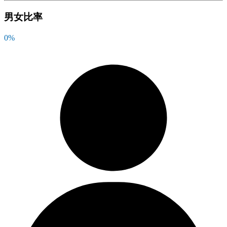
男女比率
0
%