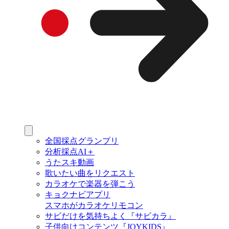
全国採点グランプリ
分析採点AI＋
うたスキ動画
歌いたい曲をリクエスト
カラオケで楽器を弾こう
キョクナビアプリ
スマホがカラオケリモコン
サビだけを気持ちよく『サビカラ』
子供向けコンテンツ『JOYKIDS』