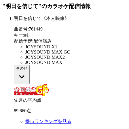
"明日を信じて"
のカラオケ配信情報
明日を信じて《本人映像》
曲番号
:
761449
キー
:
#1
配信予定
:
配信済み
JOYSOUND X1
JOYSOUND MAX GO
JOYSOUND MAX2
JOYSOUND MAX
その他
先月の平均点
89
.
660
点
採点ランキングを見る