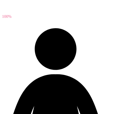
100
%