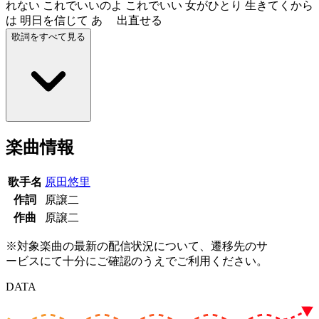
れない これでいいのよ これでいい 女がひとり 生きてくから
は 明日を信じて あゝ 出直せる
歌詞をすべて見る
楽曲情報
歌手名
原田悠里
作詞
原譲二
作曲
原譲二
※対象楽曲の最新の配信状況について、遷移先のサ
ービスにて十分にご確認のうえでご利用ください。
DATA