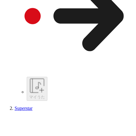
マイうた
Superstar