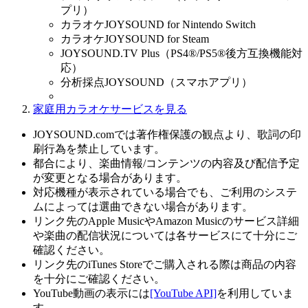
プリ）
カラオケJOYSOUND for Nintendo Switch
カラオケJOYSOUND for Steam
JOYSOUND.TV Plus（PS4®/PS5®後方互換機能対
応）
分析採点JOYSOUND（スマホアプリ）
家庭用カラオケサービスを見る
JOYSOUND.comでは著作権保護の観点より、歌詞の印
刷行為を禁止しています。
都合により、楽曲情報/コンテンツの内容及び配信予定
が変更となる場合があります。
対応機種が表示されている場合でも、ご利用のシステ
ムによっては選曲できない場合があります。
リンク先のApple MusicやAmazon Musicのサービス詳細
や楽曲の配信状況については各サービスにて十分にご
確認ください。
リンク先のiTunes Storeでご購入される際は商品の内容
を十分にご確認ください。
YouTube動画の表示には
[YouTube API]
を利用していま
す。