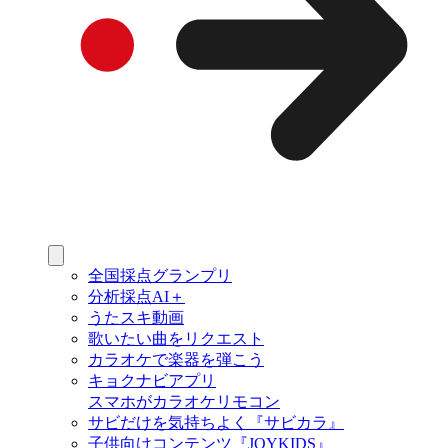
全国採点グランプリ
分析採点AI＋
うたスキ動画
歌いたい曲をリクエスト
カラオケで楽器を弾こう
キョクナビアプリ
スマホがカラオケリモコン
サビだけを気持ちよく『サビカラ』
子供向けコンテンツ『JOYKIDS』