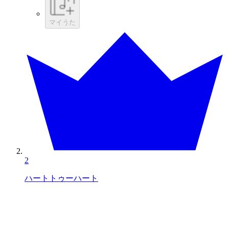
マイうた
2
ハートトゥーハート