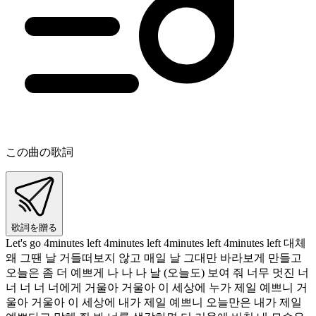
この曲の歌詞
歌詞を贈る
Let's go 4minutes left 4minutes left 4minutes left 4minutes left 대체
왜 그땐 날 거들떠보지 않고 매일 날 그대만 바라보게 만들고
오늘은 좀 더 예쁘게 나 나 나 날 (오늘도) 보여 줘 너무 멋진 너
너 너 너 너에게 거울아 거울아 이 세상에 누가 제일 예쁘니 거
울아 거울아 이 세상에 내가 제일 예쁘니 오늘만은 내가 제일