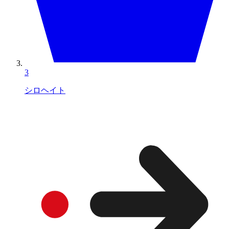
3
シロヘイト