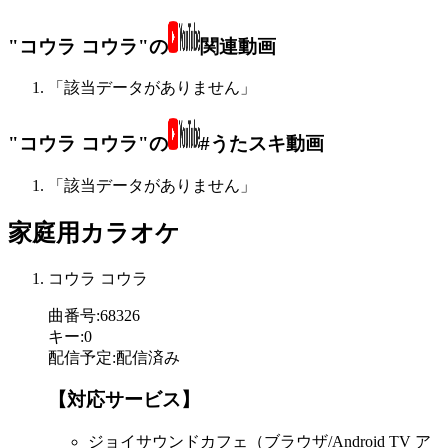
"コウラ コウラ"の
関連動画
「該当データがありません」
"コウラ コウラ"の
#うたスキ動画
「該当データがありません」
家庭用カラオケ
コウラ コウラ
曲番号
:
68326
キー
:
0
配信予定
:
配信済み
【対応サービス】
ジョイサウンドカフェ（ブラウザ/Android TV ア