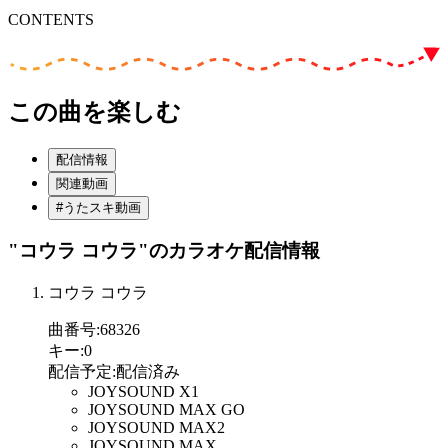
CONTENTS
この曲を楽しむ
配信情報
関連動画
#うたスキ動画
"コウラ コウラ"
のカラオケ配信情報
コウラ コウラ
曲番号
:
68326
キー
:
0
配信予定
:
配信済み
JOYSOUND X1
JOYSOUND MAX GO
JOYSOUND MAX2
JOYSOUND MAX