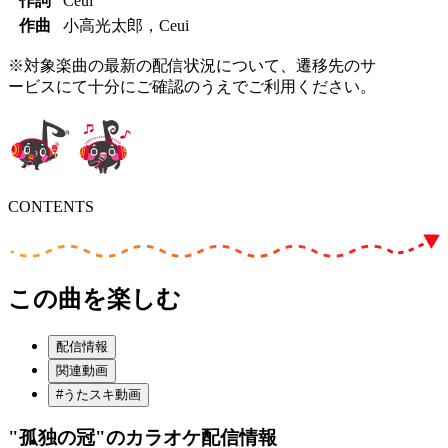
作詞
Ceui
作曲
小高光太郎，Ceui
※対象楽曲の最新の配信状況について、遷移先のサ
ービスにて十分にご確認のうえでご利用ください。
CONTENTS
この曲を楽しむ
配信情報
関連動画
#うたスキ動画
"孤独の冠"
のカラオケ配信情報