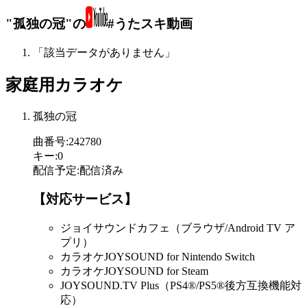
"孤独の冠"の
#うたスキ動画
「該当データがありません」
家庭用カラオケ
孤独の冠
曲番号
:
242780
キー
:
0
配信予定
:
配信済み
【対応サービス】
ジョイサウンドカフェ（ブラウザ/Android TV ア
プリ）
カラオケJOYSOUND for Nintendo Switch
カラオケJOYSOUND for Steam
JOYSOUND.TV Plus（PS4®/PS5®後方互換機能対
応）