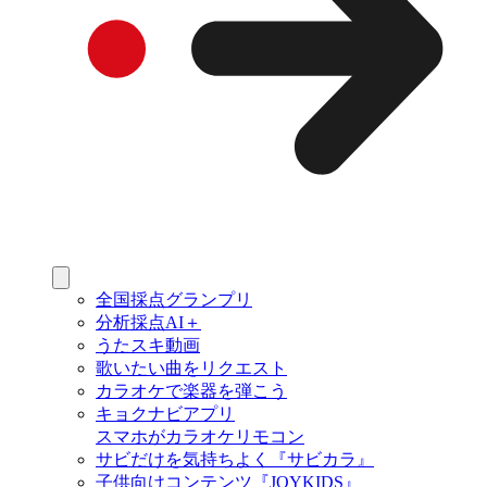
全国採点グランプリ
分析採点AI＋
うたスキ動画
歌いたい曲をリクエスト
カラオケで楽器を弾こう
キョクナビアプリ
スマホがカラオケリモコン
サビだけを気持ちよく『サビカラ』
子供向けコンテンツ『JOYKIDS』