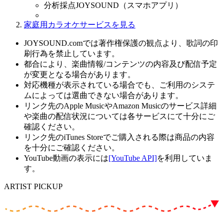
分析採点JOYSOUND（スマホアプリ）
家庭用カラオケサービスを見る
JOYSOUND.comでは著作権保護の観点より、歌詞の印
刷行為を禁止しています。
都合により、楽曲情報/コンテンツの内容及び配信予定
が変更となる場合があります。
対応機種が表示されている場合でも、ご利用のシステ
ムによっては選曲できない場合があります。
リンク先のApple MusicやAmazon Musicのサービス詳細
や楽曲の配信状況については各サービスにて十分にご
確認ください。
リンク先のiTunes Storeでご購入される際は商品の内容
を十分にご確認ください。
YouTube動画の表示には
[YouTube API]
を利用していま
す。
ARTIST PICKUP