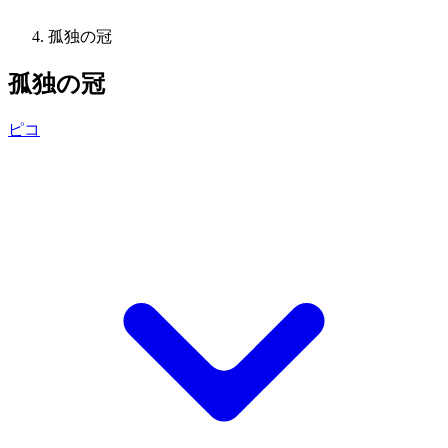
孤独の冠
孤独の冠
ピコ