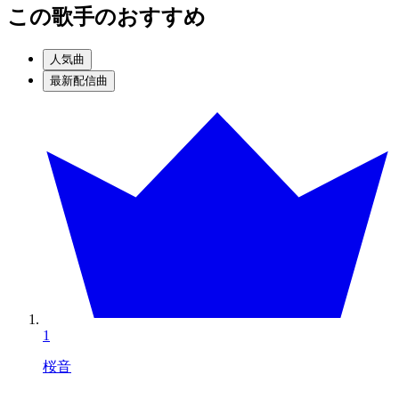
この歌手のおすすめ
人気曲
最新配信曲
1
桜音