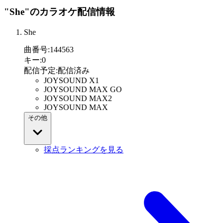
"She"
のカラオケ配信情報
She
曲番号
:
144563
キー
:
0
配信予定
:
配信済み
JOYSOUND X1
JOYSOUND MAX GO
JOYSOUND MAX2
JOYSOUND MAX
その他
採点ランキングを見る