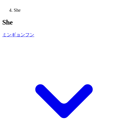
She
She
ミンギョンフン