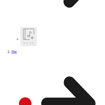
マイうた
She