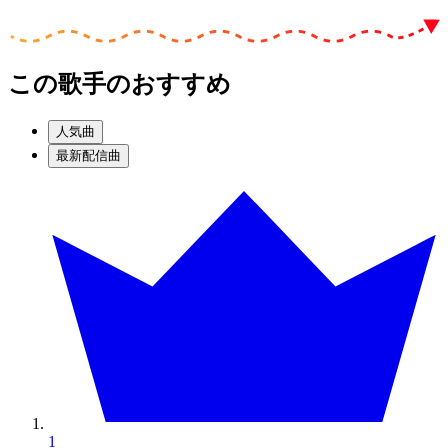
この歌手のおすすめ
人気曲
最新配信曲
1