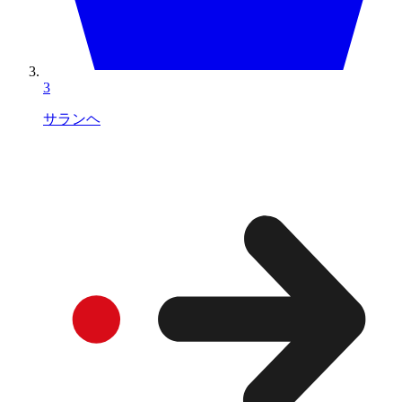
3
サランヘ