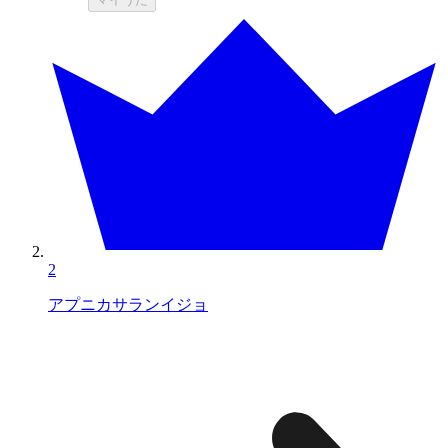
2
アプニカサランイジョ