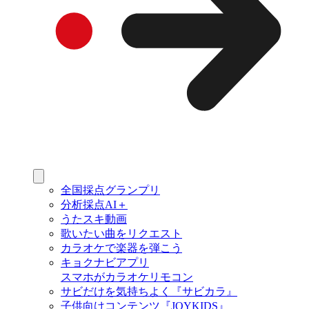
全国採点グランプリ
分析採点AI＋
うたスキ動画
歌いたい曲をリクエスト
カラオケで楽器を弾こう
キョクナビアプリ
スマホがカラオケリモコン
サビだけを気持ちよく『サビカラ』
子供向けコンテンツ『JOYKIDS』