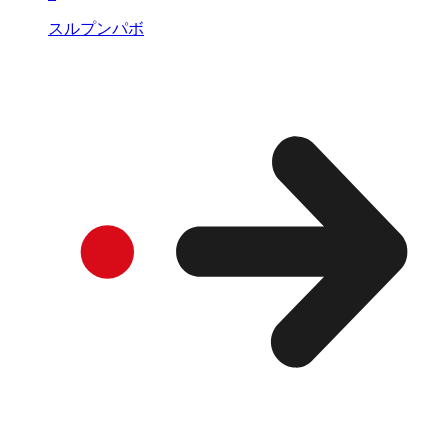
スルプンパボ