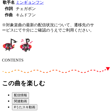
歌手名
ミンギョンフン
作詞
チェガボン
作曲
キムドフン
※対象楽曲の最新の配信状況について、遷移先のサ
ービスにて十分にご確認のうえでご利用ください。
CONTENTS
この曲を楽しむ
配信情報
関連動画
#うたスキ動画