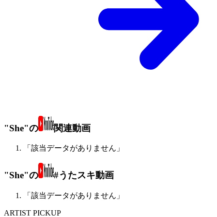
"She"の
関連動画
「該当データがありません」
"She"の
#うたスキ動画
「該当データがありません」
ARTIST PICKUP