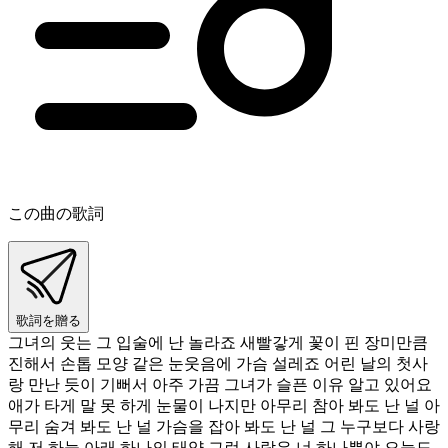
この曲の歌詞
歌詞を贈る
그녀의 웃는 그 입술에 난 놀라죠 새빨갛게 꽃이 핀 장미만큼
진해서 손톱 모양 같은 눈웃음에 가슴 설레죠 어린 날의 첫사
랑 만난 듯이 기뻐서 아주 가끔 그녀가 슬픈 이유 알고 있어요
애가 타게 말 못 하게 눈물이 나지만 아무리 참아 봐도 난 널 아
무리 숨겨 봐도 난 널 가슴을 잡아 봐도 난 널 그 누구보다 사랑
해 저 하늘 아래 하나의 태양 그런 사람은 너 하나뿐야 오늘도