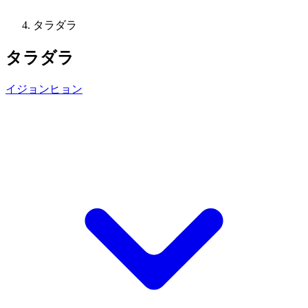
タラダラ
タラダラ
イジョンヒョン