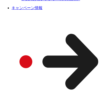
キャンペーン情報