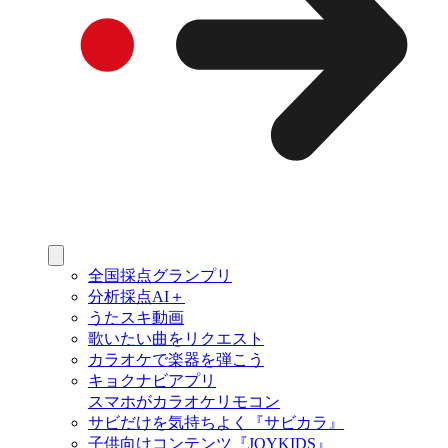
全国採点グランプリ
分析採点AI＋
うたスキ動画
歌いたい曲をリクエスト
カラオケで楽器を弾こう
キョクナビアプリ
スマホがカラオケリモコン
サビだけを気持ちよく『サビカラ』
子供向けコンテンツ『JOYKIDS』