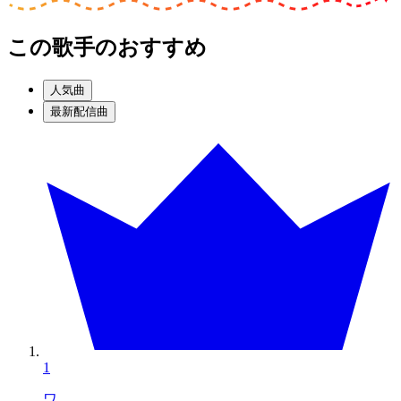
この歌手のおすすめ
人気曲
最新配信曲
1
ワ