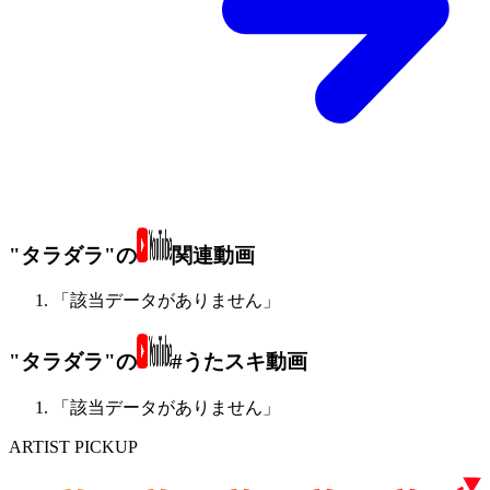
"タラダラ"の
関連動画
「該当データがありません」
"タラダラ"の
#うたスキ動画
「該当データがありません」
ARTIST PICKUP