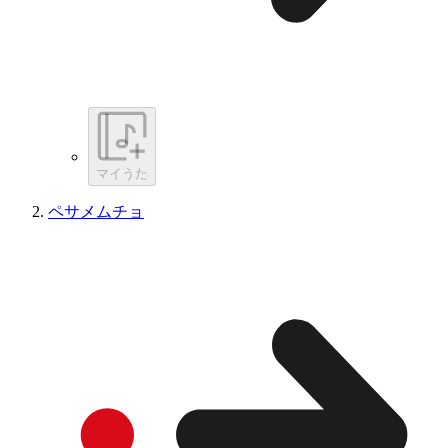
マイうた
ペサメムチョ