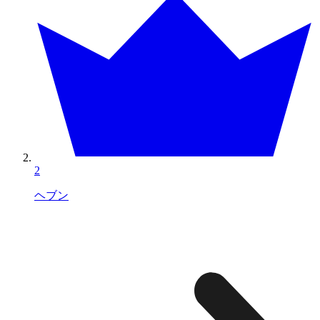
2
ヘブン