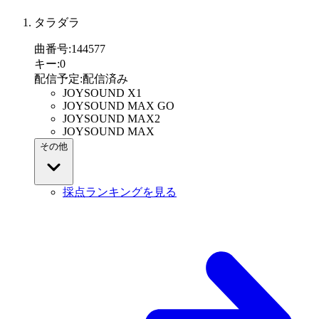
タラダラ
曲番号
:
144577
キー
:
0
配信予定
:
配信済み
JOYSOUND X1
JOYSOUND MAX GO
JOYSOUND MAX2
JOYSOUND MAX
その他
採点ランキングを見る