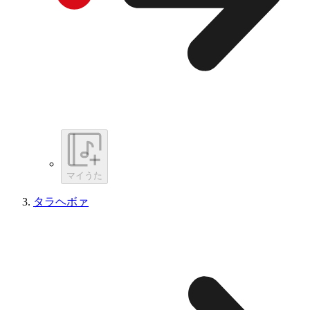
マイうた
タラヘボァ