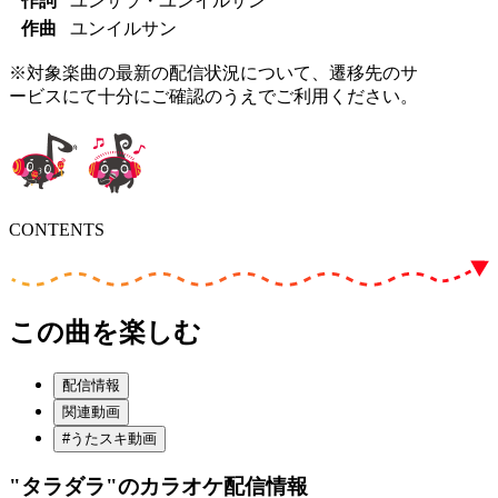
作詞
ユンサラ・ユンイルサン
作曲
ユンイルサン
※対象楽曲の最新の配信状況について、遷移先のサ
ービスにて十分にご確認のうえでご利用ください。
CONTENTS
この曲を楽しむ
配信情報
関連動画
#うたスキ動画
"タラダラ"
のカラオケ配信情報