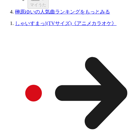
マイうた
榊原ゆいの人気曲ランキングをもっとみる
しゃいすまっ!(TVサイズ)《アニメカラオケ》