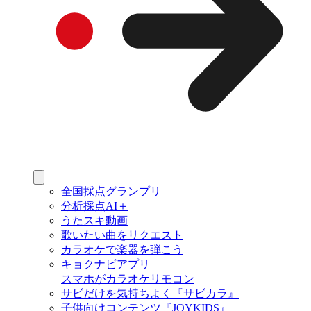
全国採点グランプリ
分析採点AI＋
うたスキ動画
歌いたい曲をリクエスト
カラオケで楽器を弾こう
キョクナビアプリ
スマホがカラオケリモコン
サビだけを気持ちよく『サビカラ』
子供向けコンテンツ『JOYKIDS』