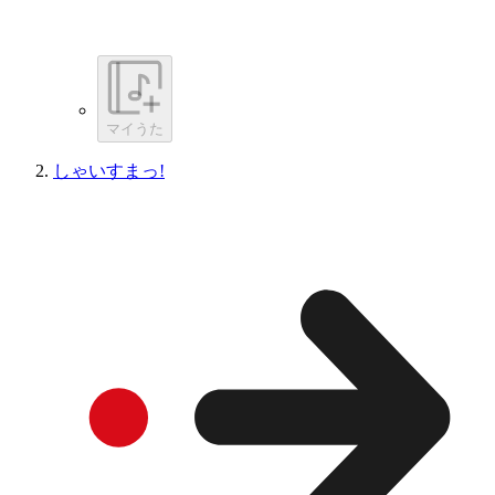
マイうた
しゃいすまっ!