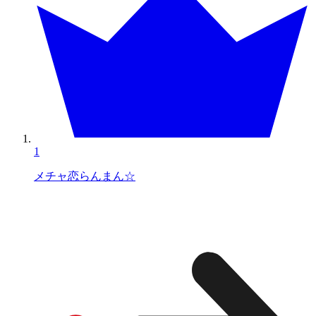
1
メチャ恋らんまん☆