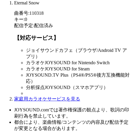
Eternal Snow
曲番号
:
110318
キー
:
0
配信予定
:
配信済み
【対応サービス】
ジョイサウンドカフェ（ブラウザ/Android TV ア
プリ）
カラオケJOYSOUND for Nintendo Switch
カラオケJOYSOUND for Steam
JOYSOUND.TV Plus（PS4®/PS5®後方互換機能対
応）
分析採点JOYSOUND（スマホアプリ）
家庭用カラオケサービスを見る
JOYSOUND.comでは著作権保護の観点より、歌詞の印
刷行為を禁止しています。
都合により、楽曲情報/コンテンツの内容及び配信予定
が変更となる場合があります。