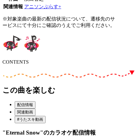
関連情報
アニソンぷらす+
※対象楽曲の最新の配信状況について、遷移先のサ
ービスにて十分にご確認のうえでご利用ください。
CONTENTS
この曲を楽しむ
配信情報
関連動画
#うたスキ動画
"Eternal Snow"
のカラオケ配信情報