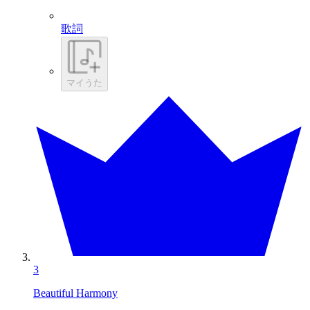
歌詞
マイうた
3
Beautiful Harmony