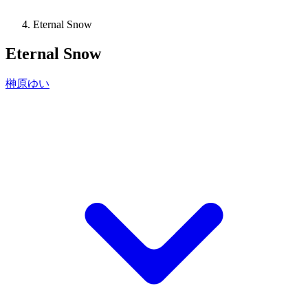
Eternal Snow
Eternal Snow
榊原ゆい