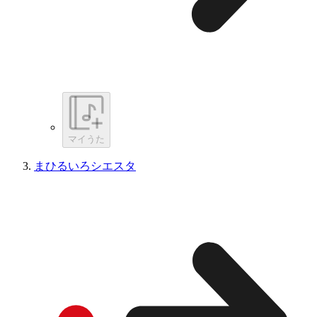
マイうた
まひるいろシエスタ