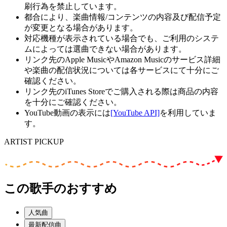
刷行為を禁止しています。
都合により、楽曲情報/コンテンツの内容及び配信予定
が変更となる場合があります。
対応機種が表示されている場合でも、ご利用のシステ
ムによっては選曲できない場合があります。
リンク先のApple MusicやAmazon Musicのサービス詳細
や楽曲の配信状況については各サービスにて十分にご
確認ください。
リンク先のiTunes Storeでご購入される際は商品の内容
を十分にご確認ください。
YouTube動画の表示には
[YouTube API]
を利用していま
す。
ARTIST PICKUP
この歌手のおすすめ
人気曲
最新配信曲