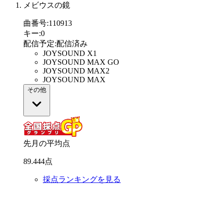
メビウスの鏡
曲番号
:
110913
キー
:
0
配信予定
:
配信済み
JOYSOUND X1
JOYSOUND MAX GO
JOYSOUND MAX2
JOYSOUND MAX
その他
先月の平均点
89
.
444
点
採点ランキングを見る