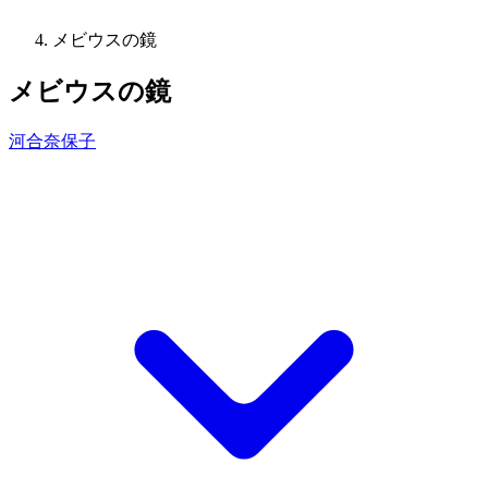
メビウスの鏡
メビウスの鏡
河合奈保子