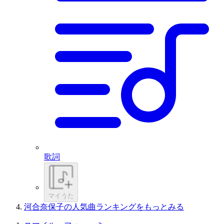
歌詞
マイうた
河合奈保子の人気曲ランキングをもっとみる