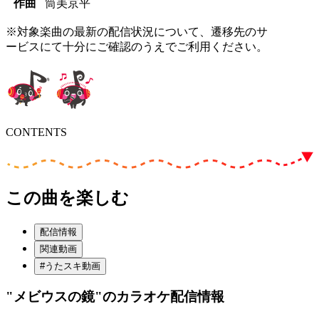
作曲
筒美京平
※対象楽曲の最新の配信状況について、遷移先のサ
ービスにて十分にご確認のうえでご利用ください。
CONTENTS
この曲を楽しむ
配信情報
関連動画
#うたスキ動画
"メビウスの鏡"
のカラオケ配信情報