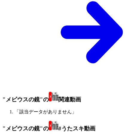
"メビウスの鏡"の
関連動画
「該当データがありません」
"メビウスの鏡"の
#うたスキ動画