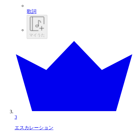
歌詞
マイうた
3
エスカレーション