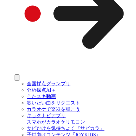
全国採点グランプリ
分析採点AI＋
うたスキ動画
歌いたい曲をリクエスト
カラオケで楽器を弾こう
キョクナビアプリ
スマホがカラオケリモコン
サビだけを気持ちよく『サビカラ』
子供向けコンテンツ『JOYKIDS』