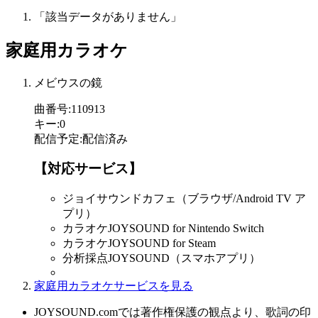
「該当データがありません」
家庭用カラオケ
メビウスの鏡
曲番号
:
110913
キー
:
0
配信予定
:
配信済み
【対応サービス】
ジョイサウンドカフェ（ブラウザ/Android TV ア
プリ）
カラオケJOYSOUND for Nintendo Switch
カラオケJOYSOUND for Steam
分析採点JOYSOUND（スマホアプリ）
家庭用カラオケサービスを見る
JOYSOUND.comでは著作権保護の観点より、歌詞の印