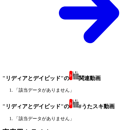
"リディアとデイビッド"の
関連動画
「該当データがありません」
"リディアとデイビッド"の
#うたスキ動画
「該当データがありません」