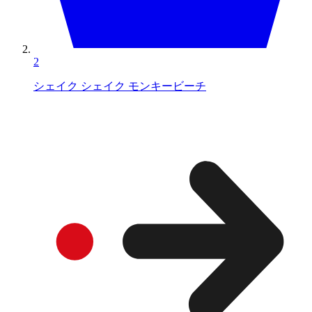
2
シェイク シェイク モンキービーチ