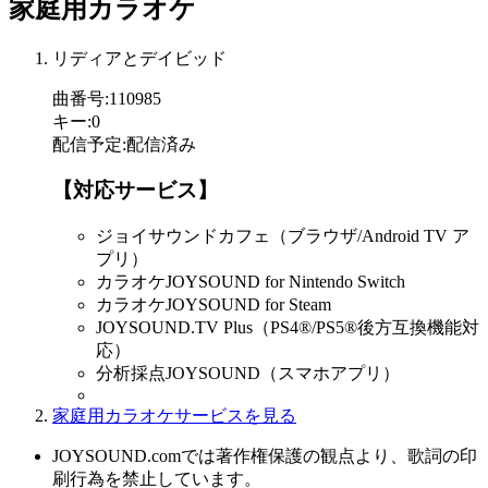
家庭用カラオケ
リディアとデイビッド
曲番号
:
110985
キー
:
0
配信予定
:
配信済み
【対応サービス】
ジョイサウンドカフェ（ブラウザ/Android TV ア
プリ）
カラオケJOYSOUND for Nintendo Switch
カラオケJOYSOUND for Steam
JOYSOUND.TV Plus（PS4®/PS5®後方互換機能対
応）
分析採点JOYSOUND（スマホアプリ）
家庭用カラオケサービスを見る
JOYSOUND.comでは著作権保護の観点より、歌詞の印
刷行為を禁止しています。