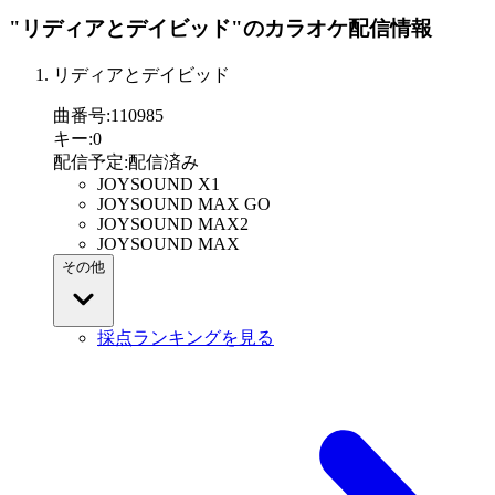
"リディアとデイビッド"
のカラオケ配信情報
リディアとデイビッド
曲番号
:
110985
キー
:
0
配信予定
:
配信済み
JOYSOUND X1
JOYSOUND MAX GO
JOYSOUND MAX2
JOYSOUND MAX
その他
採点ランキングを見る