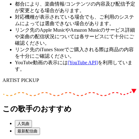
都合により、楽曲情報/コンテンツの内容及び配信予定
が変更となる場合があります。
対応機種が表示されている場合でも、ご利用のシステ
ムによっては選曲できない場合があります。
リンク先のApple MusicやAmazon Musicのサービス詳細
や楽曲の配信状況については各サービスにて十分にご
確認ください。
リンク先のiTunes Storeでご購入される際は商品の内容
を十分にご確認ください。
YouTube動画の表示には
[YouTube API]
を利用していま
す。
ARTIST PICKUP
この歌手のおすすめ
人気曲
最新配信曲