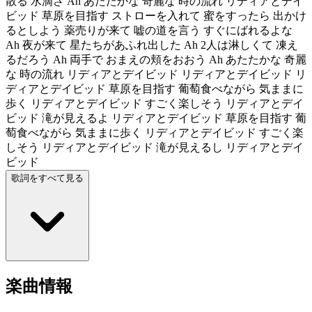
散る 水滴さ Ah あたたかな 奇麗な 時の流れ リディアとデイ
ビッド 草原を目指す ストローを入れて 蜜をすったら 出かけ
るとしよう 薬売りが来て 嘘の道を言う すぐにばれるよな
Ah 夜が来て 星たちがあふれ出した Ah 2人は淋しくて 凍え
るだろう Ah 両手で おまえの頬をおおう Ah あたたかな 奇麗
な 時の流れ リディアとデイビッド リディアとデイビッド リ
ディアとデイビッド 草原を目指す 葡萄食べながら 気ままに
歩く リディアとデイビッド すごく楽しそう リディアとデイ
ビッド 滝が見えるよ リディアとデイビッド 草原を目指す 葡
萄食べながら 気ままに歩く リディアとデイビッド すごく楽
しそう リディアとデイビッド 滝が見えるし リディアとデイ
ビッド
歌詞をすべて見る
楽曲情報