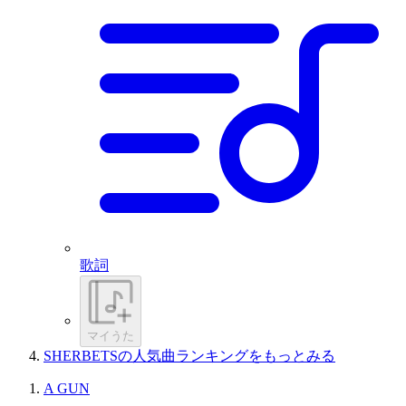
歌詞
マイうた
SHERBETSの人気曲ランキングをもっとみる
A GUN