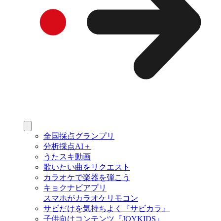
全国採点グランプリ
分析採点AI＋
うたスキ動画
歌いたい曲をリクエスト
カラオケで楽器を弾こう
キョクナビアプリ
スマホがカラオケリモコン
サビだけを気持ちよく『サビカラ』
子供向けコンテンツ『JOYKIDS』