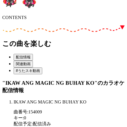
CONTENTS
この曲を楽しむ
配信情報
関連動画
#うたスキ動画
"IKAW ANG MAGIC NG BUHAY KO"
のカラオケ
配信情報
IKAW ANG MAGIC NG BUHAY KO
曲番号
:
154009
キー
:
0
配信予定
:
配信済み