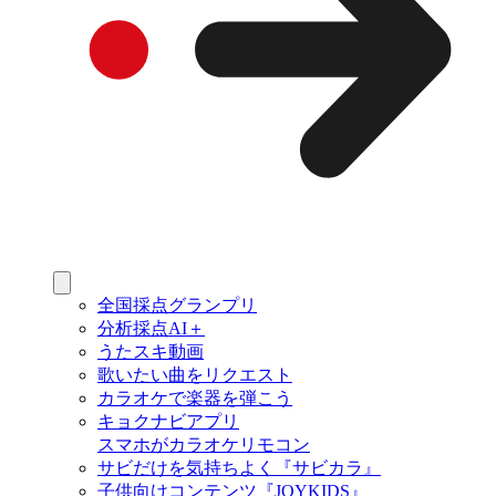
全国採点グランプリ
分析採点AI＋
うたスキ動画
歌いたい曲をリクエスト
カラオケで楽器を弾こう
キョクナビアプリ
スマホがカラオケリモコン
サビだけを気持ちよく『サビカラ』
子供向けコンテンツ『JOYKIDS』