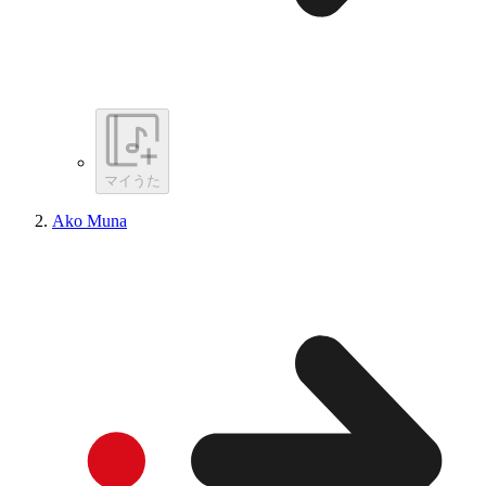
マイうた
Ako Muna