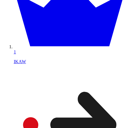
1
IKAW