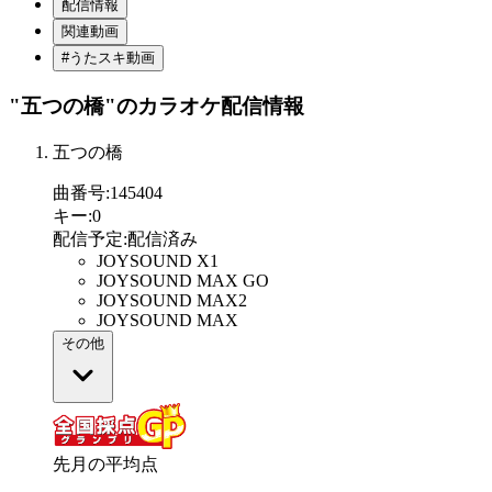
配信情報
関連動画
#うたスキ動画
"五つの橋"
のカラオケ配信情報
五つの橋
曲番号
:
145404
キー
:
0
配信予定
:
配信済み
JOYSOUND X1
JOYSOUND MAX GO
JOYSOUND MAX2
JOYSOUND MAX
その他
先月の平均点