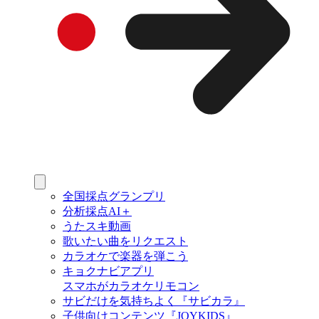
全国採点グランプリ
分析採点AI＋
うたスキ動画
歌いたい曲をリクエスト
カラオケで楽器を弾こう
キョクナビアプリ
スマホがカラオケリモコン
サビだけを気持ちよく『サビカラ』
子供向けコンテンツ『JOYKIDS』