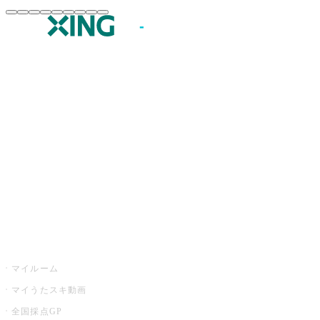
JOYSOUND.comトップ
カラオケ楽曲・歌詞検索
カラオケ店舗検索
全国カラオケ大会
イベント・キャンペーン
うたスキ
マイルーム
マイうたスキ動画
全国採点GP