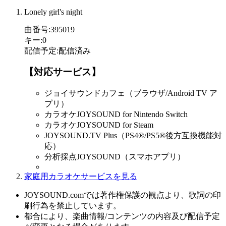
Lonely girl's night
曲番号
:
395019
キー
:
0
配信予定
:
配信済み
【対応サービス】
ジョイサウンドカフェ（ブラウザ/Android TV ア
プリ）
カラオケJOYSOUND for Nintendo Switch
カラオケJOYSOUND for Steam
JOYSOUND.TV Plus（PS4®/PS5®後方互換機能対
応）
分析採点JOYSOUND（スマホアプリ）
家庭用カラオケサービスを見る
JOYSOUND.comでは著作権保護の観点より、歌詞の印
刷行為を禁止しています。
都合により、楽曲情報/コンテンツの内容及び配信予定