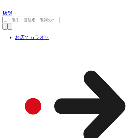
店舗
お店でカラオケ