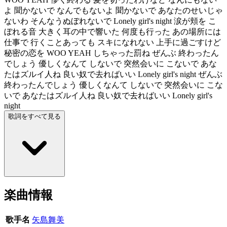
よ 聞かないで なんでもないよ 聞かないで あなたのせいじゃ
ないわ そんなうぬぼれないで Lonely girl's night 涙が頬を こ
ぼれる音 大きく耳の中で響いた 何度も行った あの場所には
仕事で 行くことあっても スキになれない 上手に過ごすけど
秘密の恋を WOO YEAH しちゃった罰ね ぜんぶ 終わったん
でしょう 優しくなんて しないで 突然会いに こないで あな
たはズルイ人ね 良い奴で去ればいい Lonely girl's night ぜんぶ
終わったんでしょう 優しくなんて しないで 突然会いに こな
いで あなたはズルイ人ね 良い奴で去ればいい Lonely girl's
night
歌詞をすべて見る
楽曲情報
歌手名
矢島舞美