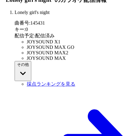
Lonely girl's night
曲番号
:
145431
キー
:
0
配信予定
:
配信済み
JOYSOUND X1
JOYSOUND MAX GO
JOYSOUND MAX2
JOYSOUND MAX
その他
採点ランキングを見る