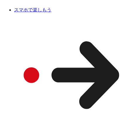
スマホで楽しもう