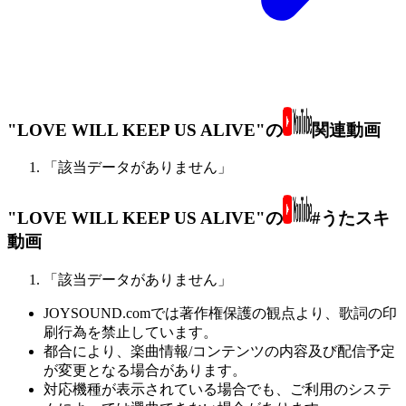
"LOVE WILL KEEP US ALIVE"の
関連動画
「該当データがありません」
"LOVE WILL KEEP US ALIVE"の
#うたスキ
動画
「該当データがありません」
JOYSOUND.comでは著作権保護の観点より、歌詞の印
刷行為を禁止しています。
都合により、楽曲情報/コンテンツの内容及び配信予定
が変更となる場合があります。
対応機種が表示されている場合でも、ご利用のシステ