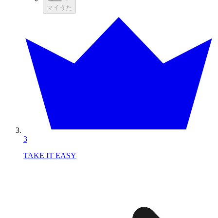
マイうた
3
TAKE IT EASY