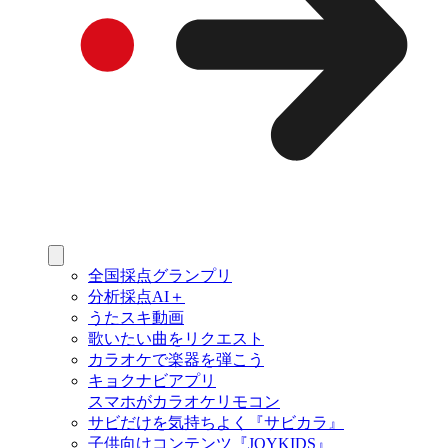
全国採点グランプリ
分析採点AI＋
うたスキ動画
歌いたい曲をリクエスト
カラオケで楽器を弾こう
キョクナビアプリ
スマホがカラオケリモコン
サビだけを気持ちよく『サビカラ』
子供向けコンテンツ『JOYKIDS』