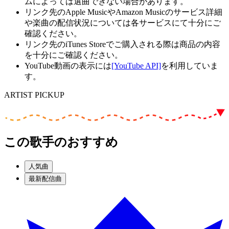
ムによっては選曲できない場合があります。
リンク先のApple MusicやAmazon Musicのサービス詳細
や楽曲の配信状況については各サービスにて十分にご
確認ください。
リンク先のiTunes Storeでご購入される際は商品の内容
を十分にご確認ください。
YouTube動画の表示には
[YouTube API]
を利用していま
す。
ARTIST PICKUP
この歌手のおすすめ
人気曲
最新配信曲