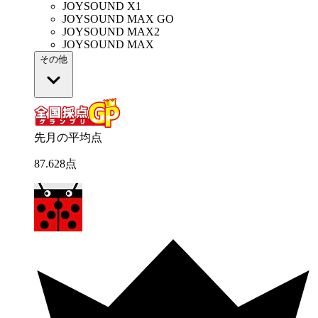
JOYSOUND X1
JOYSOUND MAX GO
JOYSOUND MAX2
JOYSOUND MAX
その他
先月の平均点
87
.
628
点