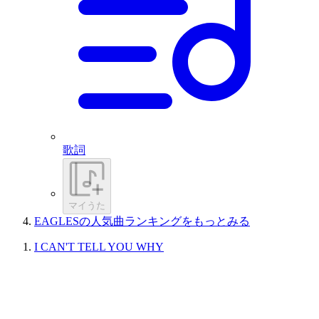
歌詞
マイうた
EAGLESの人気曲ランキングをもっとみる
I CAN'T TELL YOU WHY