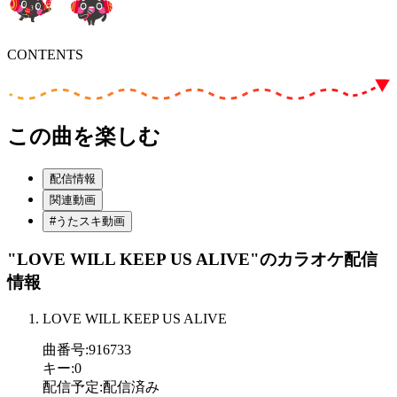
CONTENTS
この曲を楽しむ
配信情報
関連動画
#うたスキ動画
"LOVE WILL KEEP US ALIVE"
のカラオケ配信
情報
LOVE WILL KEEP US ALIVE
曲番号
:
916733
キー
:
0
配信予定
:
配信済み