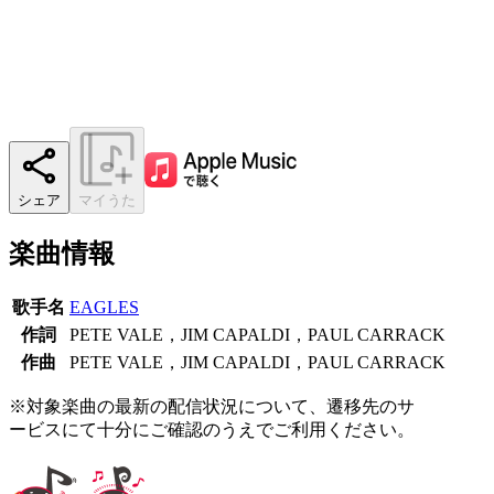
シェア
マイうた
楽曲情報
歌手名
EAGLES
作詞
PETE VALE，JIM CAPALDI，PAUL CARRACK
作曲
PETE VALE，JIM CAPALDI，PAUL CARRACK
※対象楽曲の最新の配信状況について、遷移先のサ
ービスにて十分にご確認のうえでご利用ください。