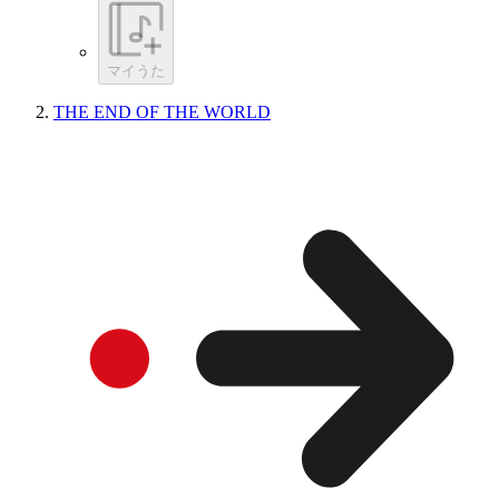
マイうた
THE END OF THE WORLD