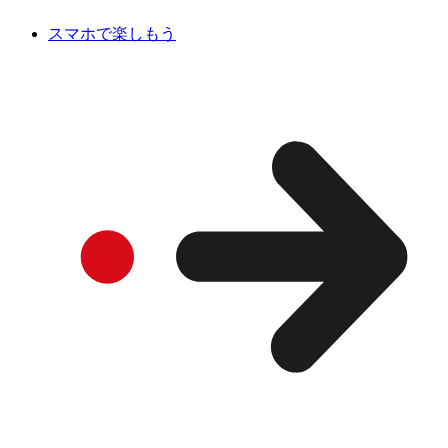
スマホで楽しもう