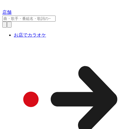
店舗
お店でカラオケ