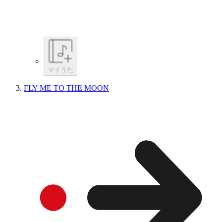
マイうた
FLY ME TO THE MOON