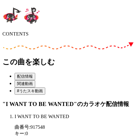
CONTENTS
この曲を楽しむ
配信情報
関連動画
#うたスキ動画
"I WANT TO BE WANTED"
のカラオケ配信情報
I WANT TO BE WANTED
曲番号
:
917548
キー
:
0