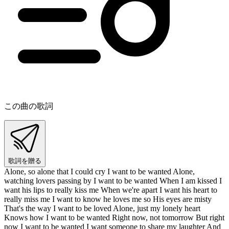
この曲の歌詞
歌詞を贈る
Alone, so alone that I could cry I want to be wanted Alone,
watching lovers passing by I want to be wanted When I am kissed I
want his lips to really kiss me When we're apart I want his heart to
really miss me I want to know he loves me so His eyes are misty
That's the way I want to be loved Alone, just my lonely heart
Knows how I want to be wanted Right now, not tomorrow But right
now I want to be wanted I want someone to share my laughter And