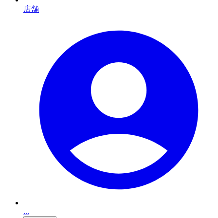
店舗
...