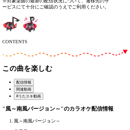
※対象楽曲の最新の配信状況について、遷移先のサ
ービスにて十分にご確認のうえでご利用ください。
CONTENTS
この曲を楽しむ
配信情報
関連動画
#うたスキ動画
"風～南風バージョン～"
のカラオケ配信情報
風～南風バージョン～