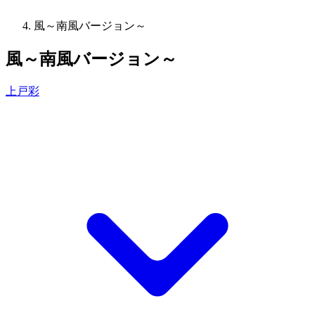
風～南風バージョン～
風～南風バージョン～
上戸彩