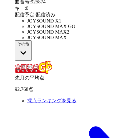
曲番号
:
925874
キー
:
0
配信予定
:
配信済み
JOYSOUND X1
JOYSOUND MAX GO
JOYSOUND MAX2
JOYSOUND MAX
その他
先月の平均点
92
.
768
点
採点ランキングを見る