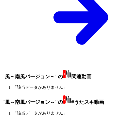
"風～南風バージョン～"の
関連動画
「該当データがありません」
"風～南風バージョン～"の
#うたスキ動画
「該当データがありません」