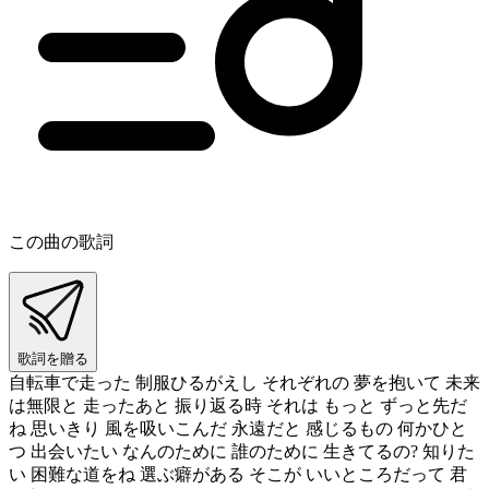
この曲の歌詞
歌詞を贈る
自転車で走った 制服ひるがえし それぞれの 夢を抱いて 未来
は無限と 走ったあと 振り返る時 それは もっと ずっと先だ
ね 思いきり 風を吸いこんだ 永遠だと 感じるもの 何かひと
つ 出会いたい なんのために 誰のために 生きてるの? 知りた
い 困難な道をね 選ぶ癖がある そこが いいところだって 君