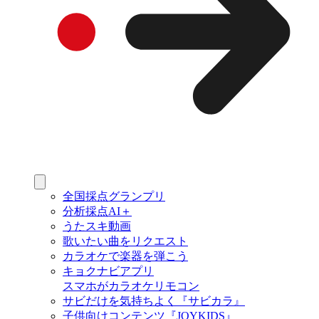
全国採点グランプリ
分析採点AI＋
うたスキ動画
歌いたい曲をリクエスト
カラオケで楽器を弾こう
キョクナビアプリ
スマホがカラオケリモコン
サビだけを気持ちよく『サビカラ』
子供向けコンテンツ『JOYKIDS』