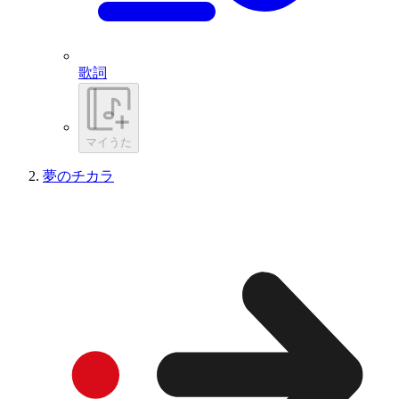
歌詞
マイうた
夢のチカラ