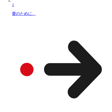
1
愛のために。