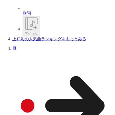
歌詞
マイうた
上戸彩の人気曲ランキングをもっとみる
風