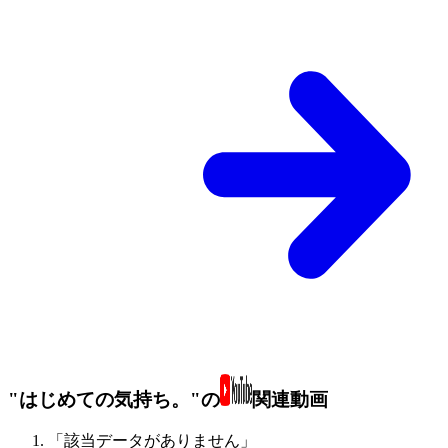
"はじめての気持ち。"の
関連動画
「該当データがありません」