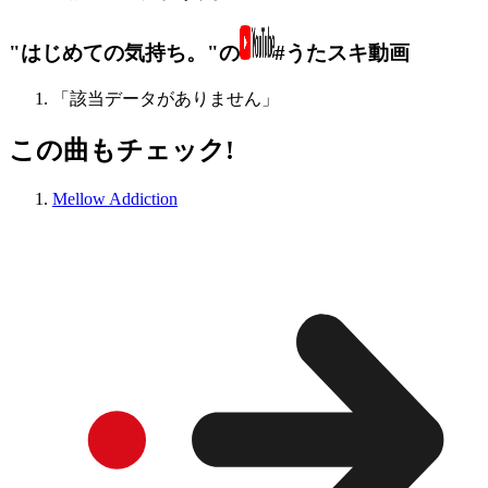
"はじめての気持ち。"の
#うたスキ動画
「該当データがありません」
この曲もチェック!
Mellow Addiction