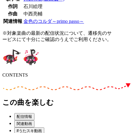
作詞
石川絵理
作曲
中西亮輔
関連情報
金色のコルダ～primo passo～
※対象楽曲の最新の配信状況について、遷移先のサ
ービスにて十分にご確認のうえでご利用ください。
CONTENTS
この曲を楽しむ
配信情報
関連動画
#うたスキ動画