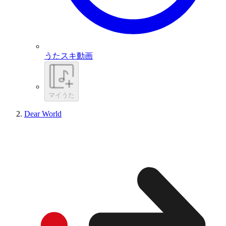
うたスキ動画
マイうた
Dear World