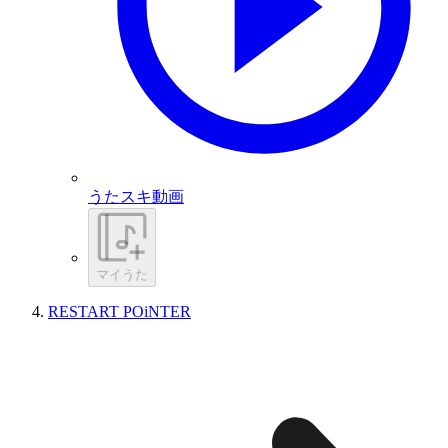
うたスキ動画
マイうた
RESTART POiNTER