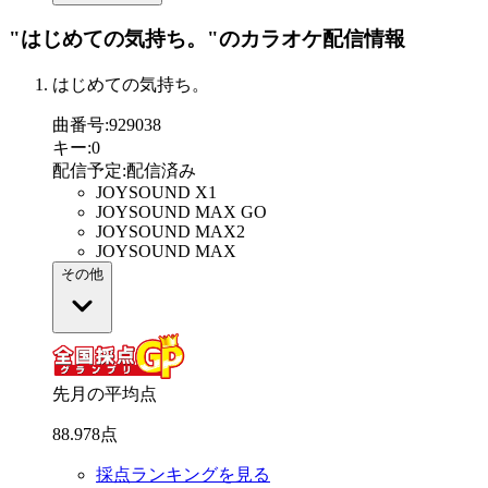
"はじめての気持ち。"
のカラオケ配信情報
はじめての気持ち。
曲番号
:
929038
キー
:
0
配信予定
:
配信済み
JOYSOUND X1
JOYSOUND MAX GO
JOYSOUND MAX2
JOYSOUND MAX
その他
先月の平均点
88
.
978
点
採点ランキングを見る