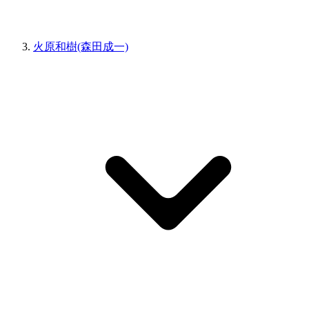
火原和樹(森田成一)