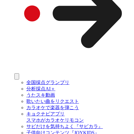
全国採点グランプリ
分析採点AI＋
うたスキ動画
歌いたい曲をリクエスト
カラオケで楽器を弾こう
キョクナビアプリ
スマホがカラオケリモコン
サビだけを気持ちよく『サビカラ』
子供向けコンテンツ『JOYKIDS』