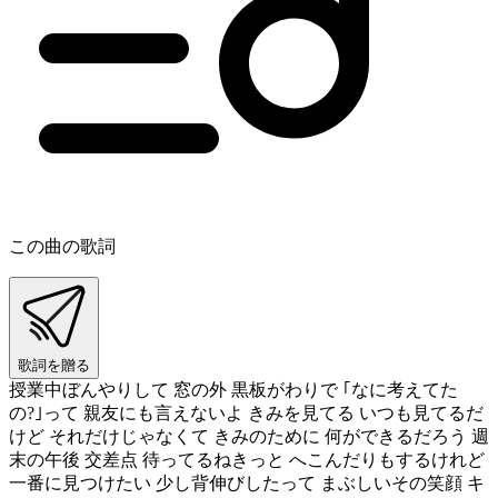
この曲の歌詞
歌詞を贈る
授業中ぼんやりして 窓の外 黒板がわりで ｢なに考えてた
の?｣って 親友にも言えないよ きみを見てる いつも見てるだ
けど それだけじゃなくて きみのために 何ができるだろう 週
末の午後 交差点 待ってるねきっと へこんだりもするけれど
一番に見つけたい 少し背伸びしたって まぶしいその笑顔 キ