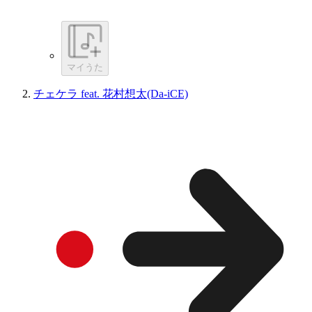
マイうた
チェケラ feat. 花村想太(Da-iCE)