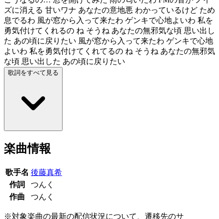
ズに消える 甘いワナ あなたの意地悪 わかっているけど ため
息でるわ 風が窓から入って来たわ ゲンキで心地よいわ 私を
勇気付けてくれるの ね そうね あなたの無邪気な頃 思い出し
た あの頃に戻りたい 風が窓から入って来たわ ゲンキで心地
よいわ 私を勇気付けてくれてるの ね そうね あなたの無邪気
な頃 思い出した あの頃に戻りたい
歌詞をすべて見る
楽曲情報
歌手名
後藤真希
作詞
つんく
作曲
つんく
※対象楽曲の最新の配信状況について、遷移先のサ