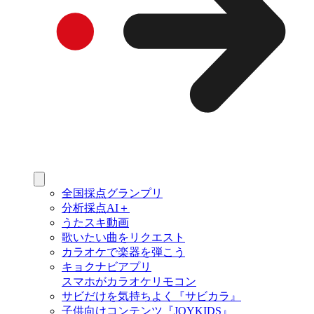
全国採点グランプリ
分析採点AI＋
うたスキ動画
歌いたい曲をリクエスト
カラオケで楽器を弾こう
キョクナビアプリ
スマホがカラオケリモコン
サビだけを気持ちよく『サビカラ』
子供向けコンテンツ『JOYKIDS』