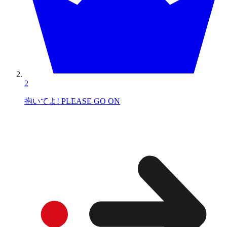
2
抱いてよ! PLEASE GO ON