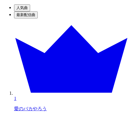
人気曲
最新配信曲
1
愛のバカやろう