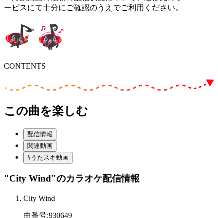
ービスにて十分にご確認のうえでご利用ください。
CONTENTS
この曲を楽しむ
配信情報
関連動画
#うたスキ動画
"City Wind"
のカラオケ配信情報
City Wind
曲番号
:
930649