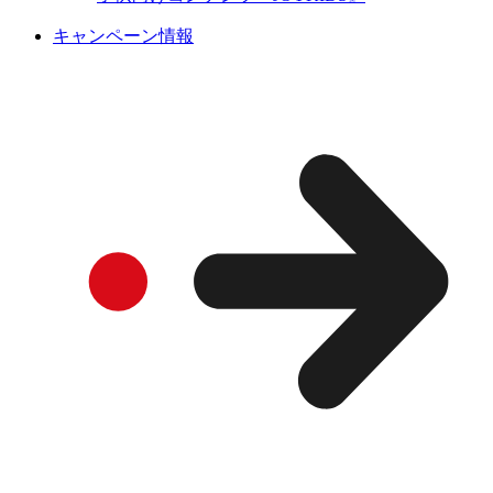
キャンペーン情報