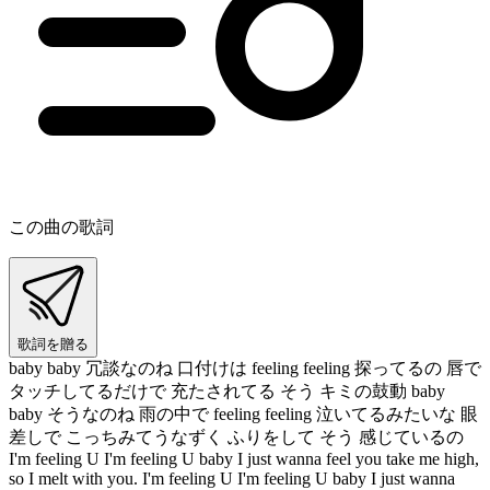
この曲の歌詞
歌詞を贈る
baby baby 冗談なのね 口付けは feeling feeling 探ってるの 唇で
タッチしてるだけで 充たされてる そう キミの鼓動 baby
baby そうなのね 雨の中で feeling feeling 泣いてるみたいな 眼
差しで こっちみてうなずく ふりをして そう 感じているの
I'm feeling U I'm feeling U baby I just wanna feel you take me high,
so I melt with you. I'm feeling U I'm feeling U baby I just wanna