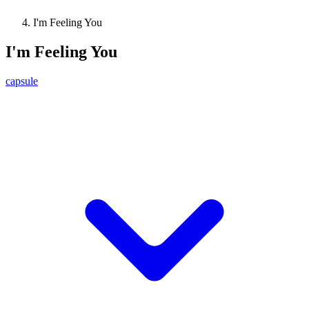
I'm Feeling You
I'm Feeling You
capsule