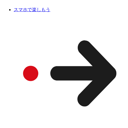
スマホで楽しもう