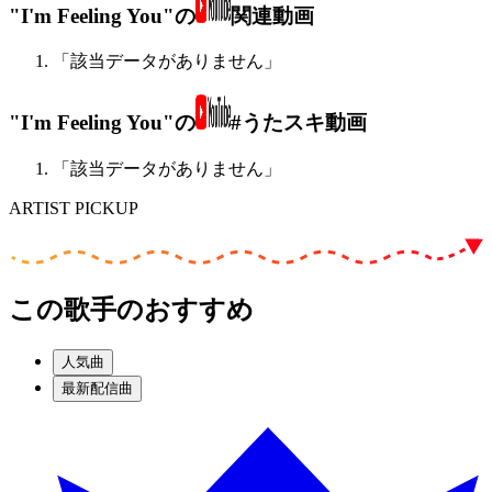
"I'm Feeling You"の
関連動画
「該当データがありません」
"I'm Feeling You"の
#うたスキ動画
「該当データがありません」
ARTIST PICKUP
この歌手のおすすめ
人気曲
最新配信曲