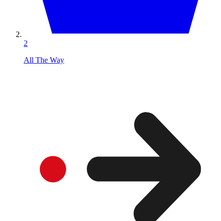
2
All The Way