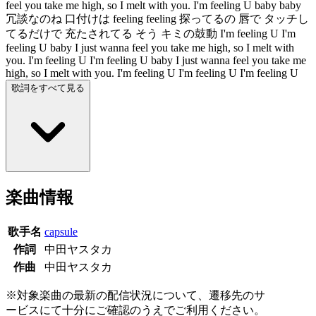
feel you take me high, so I melt with you. I'm feeling U baby baby
冗談なのね 口付けは feeling feeling 探ってるの 唇で タッチし
てるだけで 充たされてる そう キミの鼓動 I'm feeling U I'm
feeling U baby I just wanna feel you take me high, so I melt with
you. I'm feeling U I'm feeling U baby I just wanna feel you take me
high, so I melt with you. I'm feeling U I'm feeling U I'm feeling U
歌詞をすべて見る
楽曲情報
歌手名
capsule
作詞
中田ヤスタカ
作曲
中田ヤスタカ
※対象楽曲の最新の配信状況について、遷移先のサ
ービスにて十分にご確認のうえでご利用ください。