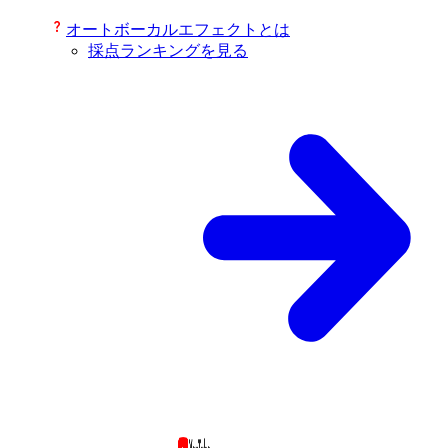
オートボーカルエフェクトとは
採点ランキングを見る